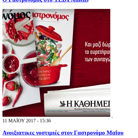
11 ΜΑΪΟΥ 2017 - 15:36
Ανοιξιατικες νοστιμιές στον Γαστρονόμο Μαΐου