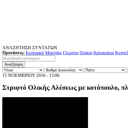
ΑΝΑΖΗΤΗΣΗ ΣΥΝΤΑΓΩΝ
Προτάσεις:
Κυπριακή
Μοσχάρι
Γλώσσα
Πράσα
Καλαμάρια
Κεφτέ
15 ΝΟΕΜΒΡΙΟΥ 2016 - 15:06
Στριφτό Ολικής Αλέσεως με κοτόπουλο, πλ