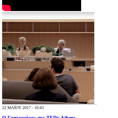
22 ΜΑΪΟΥ 2017 - 10:43
Ο Γαστρονόμος στο TEDx Athens