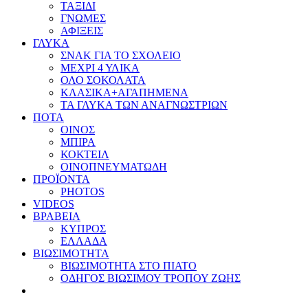
ΤΑΞΙΔΙ
ΓΝΩΜΕΣ
ΑΦΙΞΕΙΣ
ΓΛΥΚΑ
ΣΝΑΚ ΓΙΑ ΤΟ ΣΧΟΛΕΙΟ
ΜΕΧΡΙ 4 ΥΛΙΚΑ
ΟΛΟ ΣΟΚΟΛΑΤΑ
ΚΛΑΣΙΚΑ+ΑΓΑΠΗΜΕΝΑ
ΤΑ ΓΛΥΚΑ ΤΩΝ ΑΝΑΓΝΩΣΤΡΙΩΝ
ΠΟΤΑ
ΟΙΝΟΣ
ΜΠΙΡΑ
ΚΟΚΤΕΙΛ
ΟΙΝΟΠΝΕΥΜΑΤΩΔΗ
ΠΡΟΪΟΝΤΑ
PHOTOS
VIDEOS
ΒΡΑΒΕΙΑ
ΚΥΠΡΟΣ
ΕΛΛΑΔΑ
ΒΙΩΣΙΜΟΤΗΤΑ
ΒΙΩΣΙΜΟΤΗΤΑ ΣΤΟ ΠΙΑΤΟ
ΟΔΗΓΟΣ ΒΙΩΣΙΜΟΥ ΤΡΟΠΟΥ ΖΩΗΣ