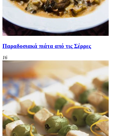
Παραδοσιακά πιάτα από τις Σέρρες
16