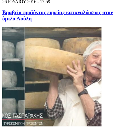
26 ΙΟΥΛΙΟΥ 2016 - 17:59
Βραβείο προϊόντος ευρείας καταναλώσεως στον
όμιλο Λούλη