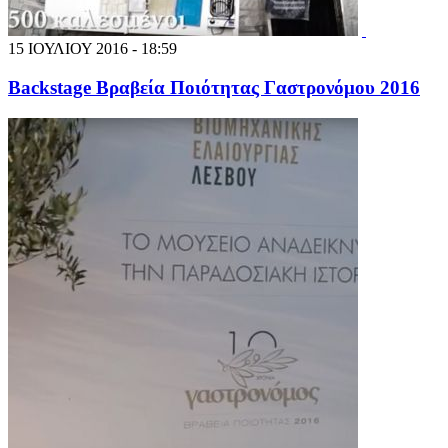
15 ΙΟΥΛΙΟΥ 2016 - 18:59
Backstage Βραβεία Ποιότητας Γαστρονόμου 2016