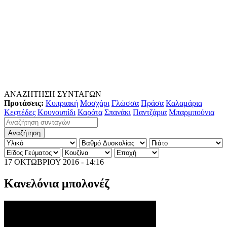
ΑΝΑΖΗΤΗΣΗ ΣΥΝΤΑΓΩΝ
Προτάσεις:
Κυπριακή
Μοσχάρι
Γλώσσα
Πράσα
Καλαμάρια
Κεφτέδες
Κουνουπίδι
Καρότα
Σπανάκι
Παντζάρια
Μπαρμπούνια
17 ΟΚΤΩΒΡΙΟΥ 2016 - 14:16
Κανελόνια μπολονέζ