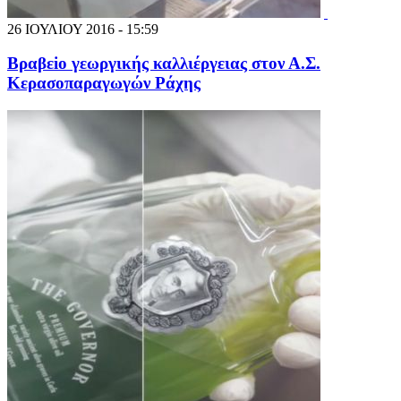
26 ΙΟΥΛΙΟΥ 2016 - 15:59
Βραβεiο γεωργικής καλλιέργειας στον Α.Σ.
Κερασοπαραγωγών Ράχης