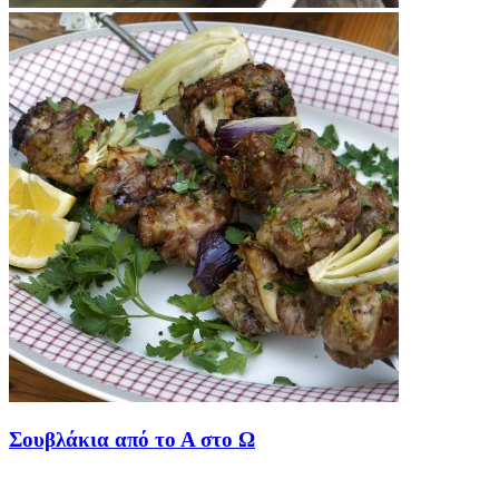
Σουβλάκια από το Α στο Ω