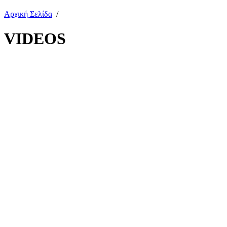
Αρχική Σελίδα
/
VIDEOS