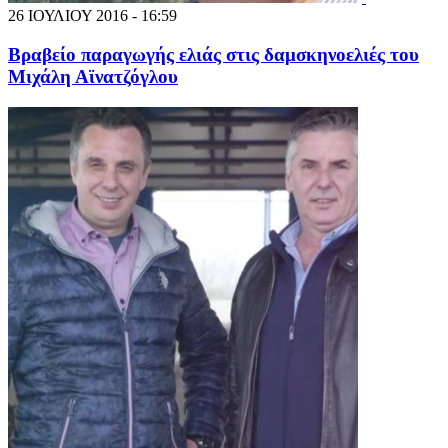
26 ΙΟΥΛΙΟΥ 2016 - 16:59
Βραβείο παραγωγής ελιάς στις δαμσκηνοελιές του
Μιχάλη Αϊνατζόγλου