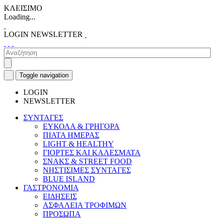
ΚΛΕΙΣΙΜΟ
Loading...
LOGIN
NEWSLETTER
Toggle navigation
LOGIN
NEWSLETTER
ΣΥΝΤΑΓΕΣ
ΕΥΚΟΛΑ & ΓΡΗΓΟΡΑ
ΠΙΑΤΑ ΗΜΕΡΑΣ
LIGHT & HEALTHY
ΓΙΟΡΤΕΣ ΚΑΙ ΚΑΛΕΣΜΑΤΑ
ΣΝΑΚΣ & STREET FOOD
ΝΗΣΤΙΣΙΜΕΣ ΣΥΝΤΑΓΕΣ
BLUE ISLAND
ΓΑΣΤΡΟΝΟΜΙΑ
ΕΙΔΗΣΕΙΣ
ΑΣΦΑΛΕΙΑ ΤΡΟΦΙΜΩΝ
ΠΡΟΣΩΠΑ