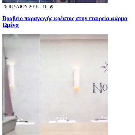
26 ΙΟΥΛΙΟΥ 2016 - 16:59
Βραβείο παραγωγής κρέατος στην εταιρεία φάρμα
Ωμέγα