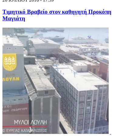
Τιμητικό Βραβείο στον καθηγητή Προκόπη
Μαγιάτη