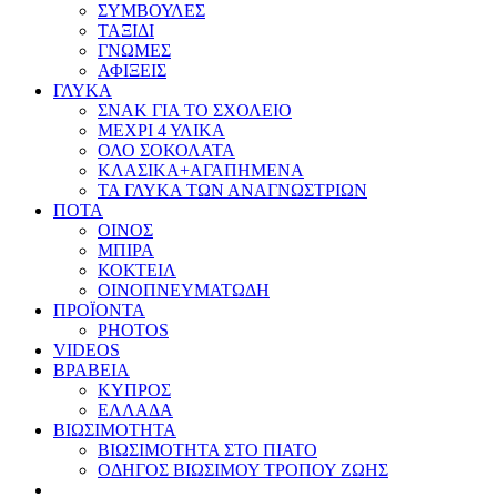
ΣΥΜΒΟΥΛΕΣ
ΤΑΞΙΔΙ
ΓΝΩΜΕΣ
ΑΦΙΞΕΙΣ
ΓΛΥΚΑ
ΣΝΑΚ ΓΙΑ ΤΟ ΣΧΟΛΕΙΟ
ΜΕΧΡΙ 4 ΥΛΙΚΑ
ΟΛΟ ΣΟΚΟΛΑΤΑ
ΚΛΑΣΙΚΑ+ΑΓΑΠΗΜΕΝΑ
ΤΑ ΓΛΥΚΑ ΤΩΝ ΑΝΑΓΝΩΣΤΡΙΩΝ
ΠΟΤΑ
ΟΙΝΟΣ
ΜΠΙΡΑ
ΚΟΚΤΕΙΛ
ΟΙΝΟΠΝΕΥΜΑΤΩΔΗ
ΠΡΟΪΟΝΤΑ
PHOTOS
VIDEOS
ΒΡΑΒΕΙΑ
ΚΥΠΡΟΣ
ΕΛΛΑΔΑ
ΒΙΩΣΙΜΟΤΗΤΑ
ΒΙΩΣΙΜΟΤΗΤΑ ΣΤΟ ΠΙΑΤΟ
ΟΔΗΓΟΣ ΒΙΩΣΙΜΟΥ ΤΡΟΠΟΥ ΖΩΗΣ