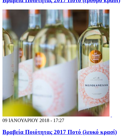
Βραβεία Ποιότητας 2017 Ποτό (ερυθρό κρασί)
09 ΙΑΝΟΥΑΡΙΟΥ 2018 - 17:27
Βραβεία Ποιότητας 2017 Ποτό (λευκό κρασί)