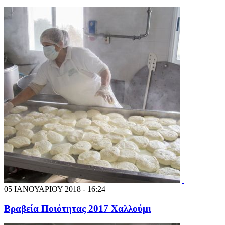
05 ΙΑΝΟΥΑΡΙΟΥ 2018 - 16:24
Βραβεία Ποιότητας 2017 Χαλλούμι