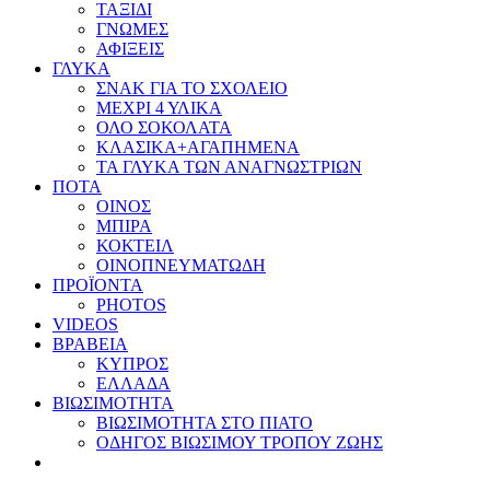
ΤΑΞΙΔΙ
ΓΝΩΜΕΣ
ΑΦΙΞΕΙΣ
ΓΛΥΚΑ
ΣΝΑΚ ΓΙΑ ΤΟ ΣΧΟΛΕΙΟ
ΜΕΧΡΙ 4 ΥΛΙΚΑ
ΟΛΟ ΣΟΚΟΛΑΤΑ
ΚΛΑΣΙΚΑ+ΑΓΑΠΗΜΕΝΑ
ΤΑ ΓΛΥΚΑ ΤΩΝ ΑΝΑΓΝΩΣΤΡΙΩΝ
ΠΟΤΑ
ΟΙΝΟΣ
ΜΠΙΡΑ
ΚΟΚΤΕΙΛ
ΟΙΝΟΠΝΕΥΜΑΤΩΔΗ
ΠΡΟΪΟΝΤΑ
PHOTOS
VIDEOS
ΒΡΑΒΕΙΑ
ΚΥΠΡΟΣ
ΕΛΛΑΔΑ
ΒΙΩΣΙΜΟΤΗΤΑ
ΒΙΩΣΙΜΟΤΗΤΑ ΣΤΟ ΠΙΑΤΟ
ΟΔΗΓΟΣ ΒΙΩΣΙΜΟΥ ΤΡΟΠΟΥ ΖΩΗΣ