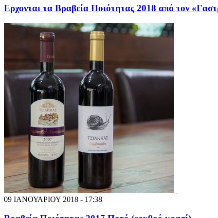
Ερχονται τα Βραβεία Ποιότητας 2018 από τον «Γασ
09 ΙΑΝΟΥΑΡΙΟΥ 2018 - 17:38