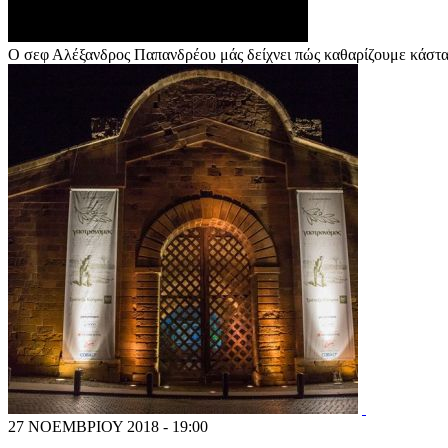
Ο σεφ Αλέξανδρος Παπανδρέου μάς δείχνει πώς καθαρίζουμε κάστα
27 ΝΟΕΜΒΡΙΟΥ 2018 - 19:00