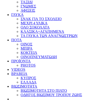
ΤΑΞΙΔΙ
ΓΝΩΜΕΣ
ΑΦΙΞΕΙΣ
ΓΛΥΚΑ
ΣΝΑΚ ΓΙΑ ΤΟ ΣΧΟΛΕΙΟ
ΜΕΧΡΙ 4 ΥΛΙΚΑ
ΟΛΟ ΣΟΚΟΛΑΤΑ
ΚΛΑΣΙΚΑ+ΑΓΑΠΗΜΕΝΑ
ΤΑ ΓΛΥΚΑ ΤΩΝ ΑΝΑΓΝΩΣΤΡΙΩΝ
ΠΟΤΑ
ΟΙΝΟΣ
ΜΠΙΡΑ
ΚΟΚΤΕΙΛ
ΟΙΝΟΠΝΕΥΜΑΤΩΔΗ
ΠΡΟΪΟΝΤΑ
PHOTOS
VIDEOS
ΒΡΑΒΕΙΑ
ΚΥΠΡΟΣ
ΕΛΛΑΔΑ
ΒΙΩΣΙΜΟΤΗΤΑ
ΒΙΩΣΙΜΟΤΗΤΑ ΣΤΟ ΠΙΑΤΟ
ΟΔΗΓΟΣ ΒΙΩΣΙΜΟΥ ΤΡΟΠΟΥ ΖΩΗΣ