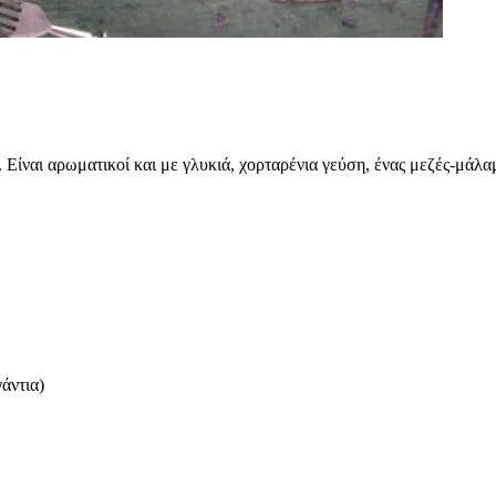
Είναι αρωματικοί και με γλυκιά, χορταρένια γεύση, ένας μεζές-μάλα
άντια)