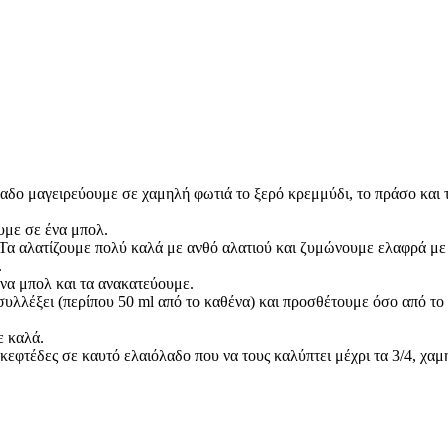
ιόλαδο μαγειρεύουμε σε χαμηλή φωτιά το ξερό κρεμμύδι, το πράσο και
υμε σε ένα μπολ.
Τα αλατίζουμε πολύ καλά με ανθό αλατιού και ζυμώνουμε ελαφρά με τ
.
ένα μπολ και τα ανακατεύουμε.
συλλέξει (περίπου 50 ml από το καθένα) και προσθέτουμε όσο από το 
ε καλά.
κεφτέδες σε καυτό ελαιόλαδο που να τους καλύπτει μέχρι τα 3/4, χαμη