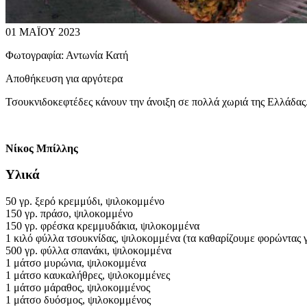
01 ΜΑΪΟΥ 2023
Φωτογραφία:
Αντωνία Κατή
Αποθήκευση για αργότερα
Τσουκνιδοκεφτέδες κάνουν την άνοιξη σε πολλά χωριά της Ελλάδας. 
Νίκος Μπίλλης
Υλικά
50 γρ. ξερό κρεμμύδι, ψιλοκομμένο
150 γρ. πράσο, ψιλοκομμένο
150 γρ. φρέσκα κρεμμυδάκια, ψιλοκομμένα
1 κιλό φύλλα τσουκνίδας, ψιλοκομμένα (τα καθαρίζουμε φορώντας γ
500 γρ. φύλλα σπανάκι, ψιλοκομμένα
1 μάτσο μυρώνια, ψιλοκομμένα
1 μάτσο καυκαλήθρες, ψιλοκομμένες
1 μάτσο μάραθος, ψιλοκομμένος
1 μάτσο δυόσμος, ψιλοκομμένος