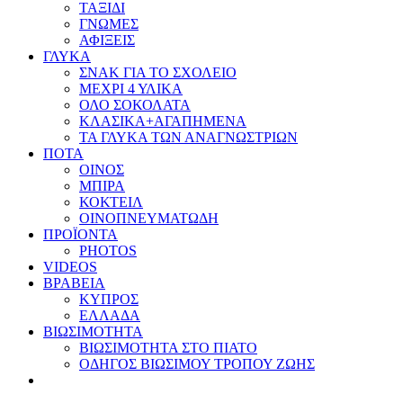
ΤΑΞΙΔΙ
ΓΝΩΜΕΣ
ΑΦΙΞΕΙΣ
ΓΛΥΚΑ
ΣΝΑΚ ΓΙΑ ΤΟ ΣΧΟΛΕΙΟ
ΜΕΧΡΙ 4 ΥΛΙΚΑ
ΟΛΟ ΣΟΚΟΛΑΤΑ
ΚΛΑΣΙΚΑ+ΑΓΑΠΗΜΕΝΑ
ΤΑ ΓΛΥΚΑ ΤΩΝ ΑΝΑΓΝΩΣΤΡΙΩΝ
ΠΟΤΑ
ΟΙΝΟΣ
ΜΠΙΡΑ
ΚΟΚΤΕΙΛ
ΟΙΝΟΠΝΕΥΜΑΤΩΔΗ
ΠΡΟΪΟΝΤΑ
PHOTOS
VIDEOS
ΒΡΑΒΕΙΑ
ΚΥΠΡΟΣ
ΕΛΛΑΔΑ
ΒΙΩΣΙΜΟΤΗΤΑ
ΒΙΩΣΙΜΟΤΗΤΑ ΣΤΟ ΠΙΑΤΟ
ΟΔΗΓΟΣ ΒΙΩΣΙΜΟΥ ΤΡΟΠΟΥ ΖΩΗΣ