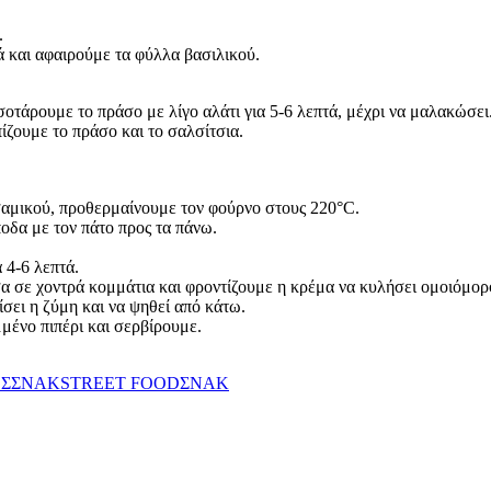
.
 και αφαιρούμε τα φύλλα βασιλικού.
σοτάρουμε το πράσο με λίγο αλάτι για 5-6 λεπτά, μέχρι να μαλακώσει
ίζουμε το πράσο και το σαλσίτσια.
σαμικού, προθερμαίνουμε τον φούρνο στους 220°C.
οδα με τον πάτο προς τα πάνω.
 4-6 λεπτά.
α σε χοντρά κομμάτια και φροντίζουμε η κρέμα να κυλήσει ομοιόμορ
ίσει η ζύμη και να ψηθεί από κάτω.
μένο πιπέρι και σερβίρουμε.
ΕΣ
ΣΝΑΚ
STREET FOOD
ΣΝΑΚ