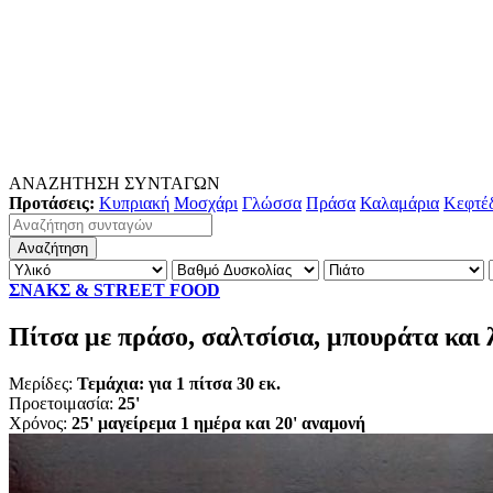
ΑΝΑΖΗΤΗΣΗ ΣΥΝΤΑΓΩΝ
Προτάσεις:
Κυπριακή
Μοσχάρι
Γλώσσα
Πράσα
Καλαμάρια
Κεφτέ
ΣΝΑΚΣ & STREET FOOD
Πίτσα με πράσο, σαλτσίσια, μπουράτα και
Μερίδες:
Τεμάχια: για 1 πίτσα 30 εκ.
Προετοιμασία:
25'
Χρόνος:
25' μαγείρεμα 1 ημέρα και 20' αναμονή