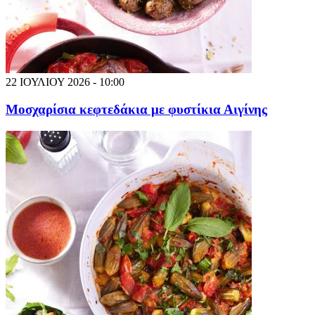
22 ΙΟΥΛΙΟΥ 2026 - 10:00
Μοσχαρίσια κεφτεδάκια με φυστίκια Αιγίνης