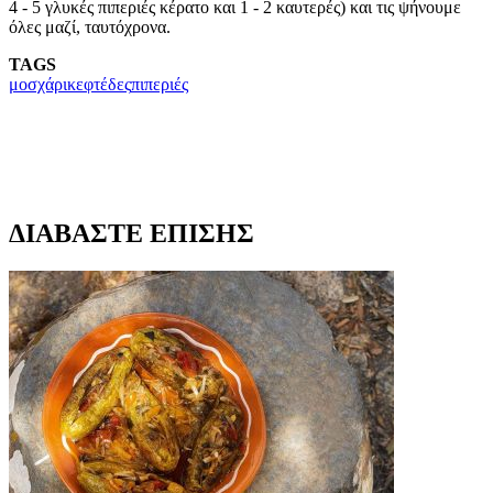
4 - 5 γλυκές πιπεριές κέρατο και 1 - 2 καυτερές) και τις ψήνουμε
όλες μαζί, ταυτόχρονα.
TAGS
μοσχάρι
κεφτέδες
πιπεριές
ΔΙΑΒΑΣΤΕ ΕΠΙΣΗΣ