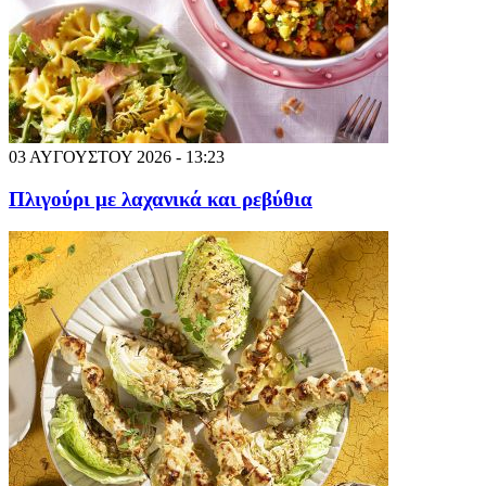
03 ΑΥΓΟΥΣΤΟΥ 2026 - 13:23
Πλιγούρι με λαχανικά και ρεβύθια