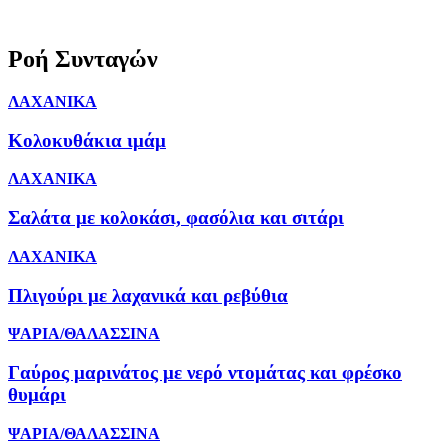
Ροή Συνταγών
ΛΑΧΑΝΙΚΑ
Κολοκυθάκια ιμάμ
ΛΑΧΑΝΙΚΑ
Σαλάτα με κολοκάσι, φασόλια και σιτάρι
ΛΑΧΑΝΙΚΑ
Πλιγούρι με λαχανικά και ρεβύθια
ΨΑΡΙΑ/ΘΑΛΑΣΣΙΝΑ
Γαύρος μαρινάτος με νερό ντομάτας και φρέσκο
θυμάρι
ΨΑΡΙΑ/ΘΑΛΑΣΣΙΝΑ