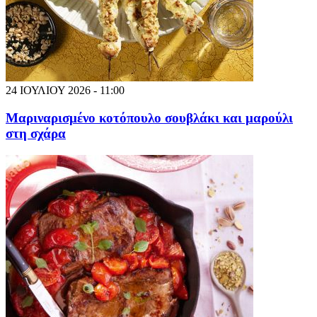
24 ΙΟΥΛΙΟΥ 2026 - 11:00
Μαριναρισμένο κοτόπουλο σουβλάκι και μαρούλι
στη σχάρα