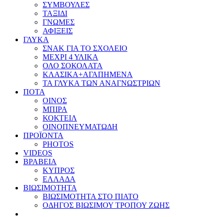
ΣΥΜΒΟΥΛΕΣ
ΤΑΞΙΔΙ
ΓΝΩΜΕΣ
ΑΦΙΞΕΙΣ
ΓΛΥΚΑ
ΣΝΑΚ ΓΙΑ ΤΟ ΣΧΟΛΕΙΟ
ΜΕΧΡΙ 4 ΥΛΙΚΑ
ΟΛΟ ΣΟΚΟΛΑΤΑ
ΚΛΑΣΙΚΑ+ΑΓΑΠΗΜΕΝΑ
ΤΑ ΓΛΥΚΑ ΤΩΝ ΑΝΑΓΝΩΣΤΡΙΩΝ
ΠΟΤΑ
ΟΙΝΟΣ
ΜΠΙΡΑ
ΚΟΚΤΕΙΛ
ΟΙΝΟΠΝΕΥΜΑΤΩΔΗ
ΠΡΟΪΟΝΤΑ
PHOTOS
VIDEOS
ΒΡΑΒΕΙΑ
ΚΥΠΡΟΣ
ΕΛΛΑΔΑ
ΒΙΩΣΙΜΟΤΗΤΑ
ΒΙΩΣΙΜΟΤΗΤΑ ΣΤΟ ΠΙΑΤΟ
ΟΔΗΓΟΣ ΒΙΩΣΙΜΟΥ ΤΡΟΠΟΥ ΖΩΗΣ