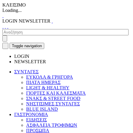
ΚΛΕΙΣΙΜΟ
Loading...
LOGIN
NEWSLETTER
Toggle navigation
LOGIN
NEWSLETTER
ΣΥΝΤΑΓΕΣ
ΕΥΚΟΛΑ & ΓΡΗΓΟΡΑ
ΠΙΑΤΑ ΗΜΕΡΑΣ
LIGHT & HEALTHY
ΓΙΟΡΤΕΣ ΚΑΙ ΚΑΛΕΣΜΑΤΑ
ΣΝΑΚΣ & STREET FOOD
ΝΗΣΤΙΣΙΜΕΣ ΣΥΝΤΑΓΕΣ
BLUE ISLAND
ΓΑΣΤΡΟΝΟΜΙΑ
ΕΙΔΗΣΕΙΣ
ΑΣΦΑΛΕΙΑ ΤΡΟΦΙΜΩΝ
ΠΡΟΣΩΠΑ