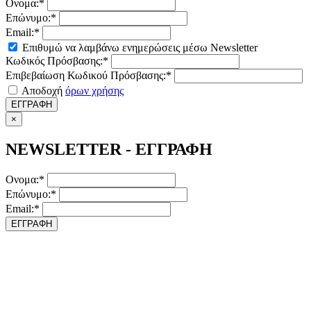
Ονομα:*
Επώνυμο:*
Email:*
Επιθυμώ να λαμβάνω ενημερώσεις μέσω Newsletter
Κωδικός Πρόσβασης:*
Επιβεβαίωση Κωδικού Πρόσβασης:*
Αποδοχή
όρων χρήσης
ΕΓΓΡΑΦΗ
×
NEWSLETTER - ΕΓΓΡΑΦΗ
Ονομα:*
Επώνυμο:*
Email:*
ΕΓΓΡΑΦΗ