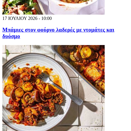
17 ΙΟΥΛΙΟΥ 2026 - 10:00
Μπάμιες στον φούρνο λαδερές με ντομάτες και
δυόσμο