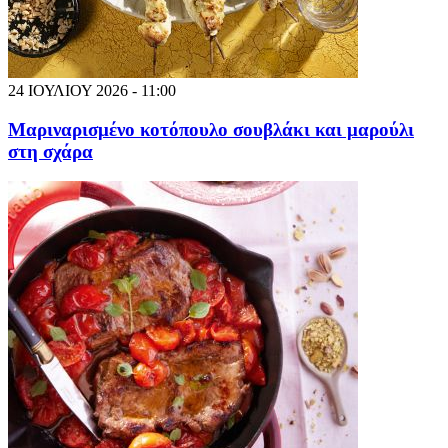
24 ΙΟΥΛΙΟΥ 2026 - 11:00
Μαριναρισμένο κοτόπουλο σουβλάκι και μαρούλι
στη σχάρα