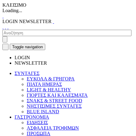
ΚΛΕΙΣΙΜΟ
Loading...
LOGIN
NEWSLETTER
Toggle navigation
LOGIN
NEWSLETTER
ΣΥΝΤΑΓΕΣ
ΕΥΚΟΛΑ & ΓΡΗΓΟΡΑ
ΠΙΑΤΑ ΗΜΕΡΑΣ
LIGHT & HEALTHY
ΓΙΟΡΤΕΣ ΚΑΙ ΚΑΛΕΣΜΑΤΑ
ΣΝΑΚΣ & STREET FOOD
ΝΗΣΤΙΣΙΜΕΣ ΣΥΝΤΑΓΕΣ
BLUE ISLAND
ΓΑΣΤΡΟΝΟΜΙΑ
ΕΙΔΗΣΕΙΣ
ΑΣΦΑΛΕΙΑ ΤΡΟΦΙΜΩΝ
ΠΡΟΣΩΠΑ