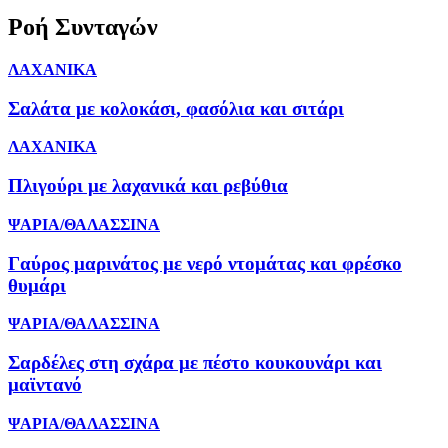
Ροή Συνταγών
ΛΑΧΑΝΙΚΑ
Σαλάτα με κολοκάσι, φασόλια και σιτάρι
ΛΑΧΑΝΙΚΑ
Πλιγούρι με λαχανικά και ρεβύθια
ΨΑΡΙΑ/ΘΑΛΑΣΣΙΝΑ
Γαύρος μαρινάτος με νερό ντομάτας και φρέσκο
θυμάρι
ΨΑΡΙΑ/ΘΑΛΑΣΣΙΝΑ
Σαρδέλες στη σχάρα με πέστο κουκουνάρι και
μαϊντανό
ΨΑΡΙΑ/ΘΑΛΑΣΣΙΝΑ