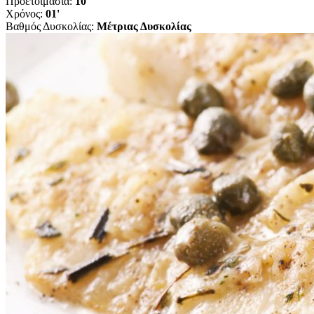
Προετοιμασία:
10'
Χρόνος:
01'
Βαθμός Δυσκολίας:
Μέτριας Δυσκολίας