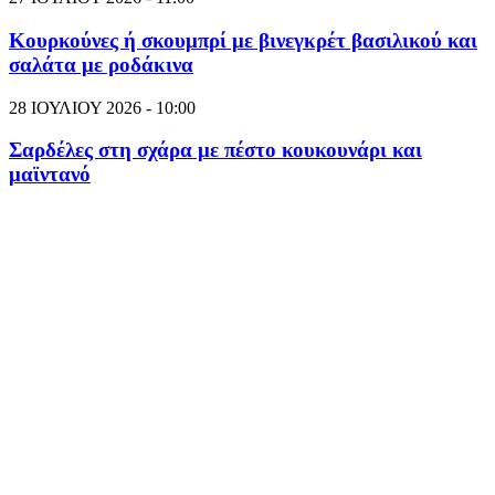
Κουρκούνες ή σκουμπρί με βινεγκρέτ βασιλικού και
σαλάτα με ροδάκινα
28 ΙΟΥΛΙΟΥ 2026 - 10:00
Σαρδέλες στη σχάρα με πέστο κουκουνάρι και
μαϊντανό