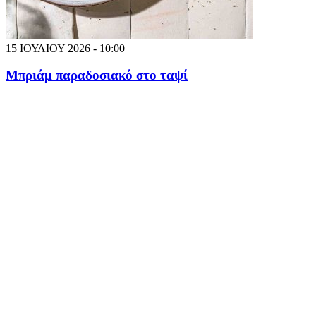
15 ΙΟΥΛΙΟΥ 2026 - 10:00
Μπριάμ παραδοσιακό στο ταψί