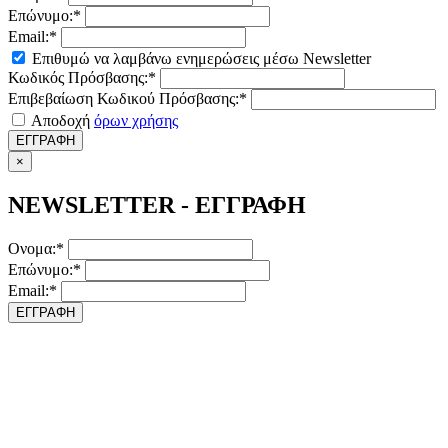
Επώνυμο:*
Email:*
Επιθυμώ να λαμβάνω ενημερώσεις μέσω Newsletter
Κωδικός Πρόσβασης:*
Επιβεβαίωση Κωδικού Πρόσβασης:*
Αποδοχή
όρων χρήσης
ΕΓΓΡΑΦΗ
×
NEWSLETTER - ΕΓΓΡΑΦΗ
Ονομα:*
Επώνυμο:*
Email:*
ΕΓΓΡΑΦΗ