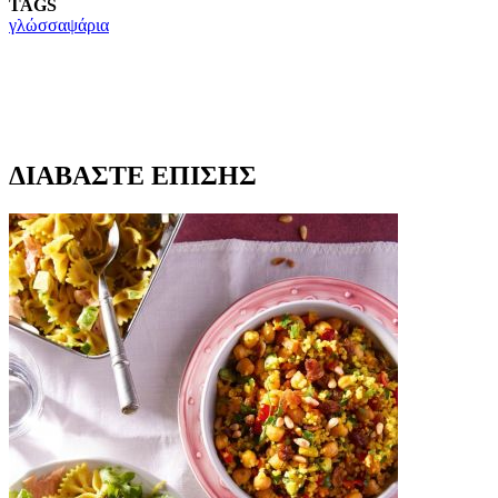
TAGS
γλώσσα
ψάρια
ΔΙΑΒΑΣΤΕ ΕΠΙΣΗΣ