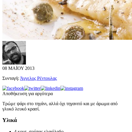
08 ΜΑΪΟΥ 2013
Συνταγή:
Άγγελος Ρέντουλας
Αποθήκευση για αργότερα
Τρώμε ψάρι στο τηγάνι, αλλά όχι τηγανιτό και με άρωμα από
γλυκό λευκό κρασί.
Υλικά
4 κουτ. σούπας ελαιόλαδο