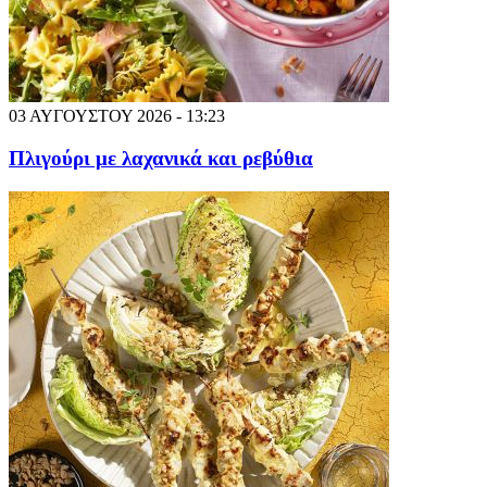
03 ΑΥΓΟΥΣΤΟΥ 2026 - 13:23
Πλιγούρι με λαχανικά και ρεβύθια