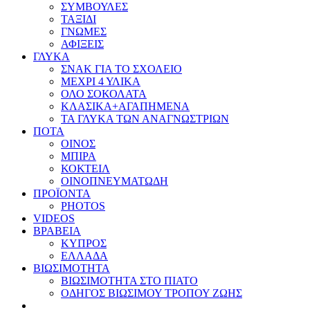
ΣΥΜΒΟΥΛΕΣ
ΤΑΞΙΔΙ
ΓΝΩΜΕΣ
ΑΦΙΞΕΙΣ
ΓΛΥΚΑ
ΣΝΑΚ ΓΙΑ ΤΟ ΣΧΟΛΕΙΟ
ΜΕΧΡΙ 4 ΥΛΙΚΑ
ΟΛΟ ΣΟΚΟΛΑΤΑ
ΚΛΑΣΙΚΑ+ΑΓΑΠΗΜΕΝΑ
ΤΑ ΓΛΥΚΑ ΤΩΝ ΑΝΑΓΝΩΣΤΡΙΩΝ
ΠΟΤΑ
ΟΙΝΟΣ
ΜΠΙΡΑ
ΚΟΚΤΕΙΛ
ΟΙΝΟΠΝΕΥΜΑΤΩΔΗ
ΠΡΟΪΟΝΤΑ
PHOTOS
VIDEOS
ΒΡΑΒΕΙΑ
ΚΥΠΡΟΣ
ΕΛΛΑΔΑ
ΒΙΩΣΙΜΟΤΗΤΑ
ΒΙΩΣΙΜΟΤΗΤΑ ΣΤΟ ΠΙΑΤΟ
ΟΔΗΓΟΣ ΒΙΩΣΙΜΟΥ ΤΡΟΠΟΥ ΖΩΗΣ