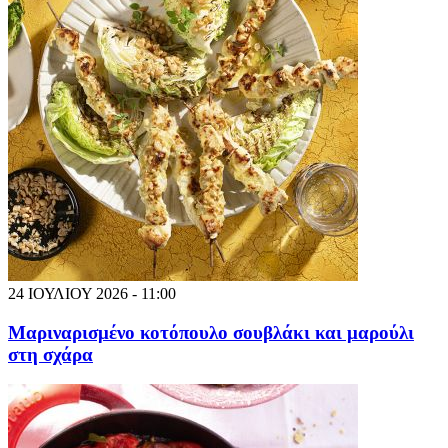
24 ΙΟΥΛΙΟΥ 2026 - 11:00
Μαριναρισμένο κοτόπουλο σουβλάκι και μαρούλι
στη σχάρα