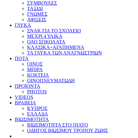
ΣΥΜΒΟΥΛΕΣ
ΤΑΞΙΔΙ
ΓΝΩΜΕΣ
ΑΦΙΞΕΙΣ
ΓΛΥΚΑ
ΣΝΑΚ ΓΙΑ ΤΟ ΣΧΟΛΕΙΟ
ΜΕΧΡΙ 4 ΥΛΙΚΑ
ΟΛΟ ΣΟΚΟΛΑΤΑ
ΚΛΑΣΙΚΑ+ΑΓΑΠΗΜΕΝΑ
ΤΑ ΓΛΥΚΑ ΤΩΝ ΑΝΑΓΝΩΣΤΡΙΩΝ
ΠΟΤΑ
ΟΙΝΟΣ
ΜΠΙΡΑ
ΚΟΚΤΕΙΛ
ΟΙΝΟΠΝΕΥΜΑΤΩΔΗ
ΠΡΟΪΟΝΤΑ
PHOTOS
VIDEOS
ΒΡΑΒΕΙΑ
ΚΥΠΡΟΣ
ΕΛΛΑΔΑ
ΒΙΩΣΙΜΟΤΗΤΑ
ΒΙΩΣΙΜΟΤΗΤΑ ΣΤΟ ΠΙΑΤΟ
ΟΔΗΓΟΣ ΒΙΩΣΙΜΟΥ ΤΡΟΠΟΥ ΖΩΗΣ