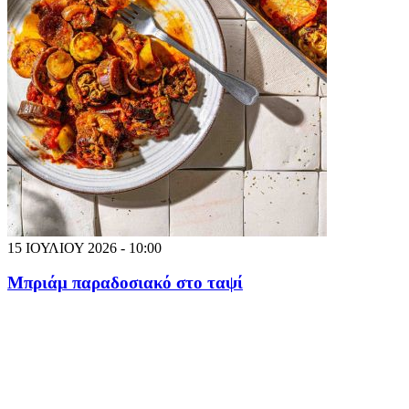
15 ΙΟΥΛΙΟΥ 2026 - 10:00
Μπριάμ παραδοσιακό στο ταψί