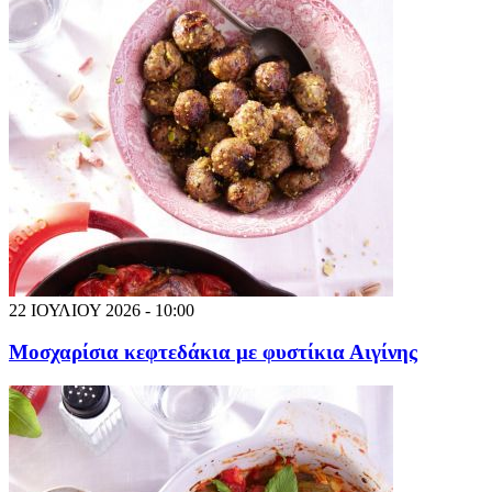
22 ΙΟΥΛΙΟΥ 2026 - 10:00
Μοσχαρίσια κεφτεδάκια με φυστίκια Αιγίνης