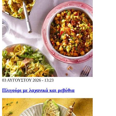
03 ΑΥΓΟΥΣΤΟΥ 2026 - 13:23
Πλιγούρι με λαχανικά και ρεβύθια