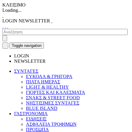
ΚΛΕΙΣΙΜΟ
Loading...
LOGIN
NEWSLETTER
Toggle navigation
LOGIN
NEWSLETTER
ΣΥΝΤΑΓΕΣ
ΕΥΚΟΛΑ & ΓΡΗΓΟΡΑ
ΠΙΑΤΑ ΗΜΕΡΑΣ
LIGHT & HEALTHY
ΓΙΟΡΤΕΣ ΚΑΙ ΚΑΛΕΣΜΑΤΑ
ΣΝΑΚΣ & STREET FOOD
ΝΗΣΤΙΣΙΜΕΣ ΣΥΝΤΑΓΕΣ
BLUE ISLAND
ΓΑΣΤΡΟΝΟΜΙΑ
ΕΙΔΗΣΕΙΣ
ΑΣΦΑΛΕΙΑ ΤΡΟΦΙΜΩΝ
ΠΡΟΣΩΠΑ