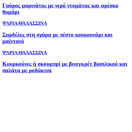
Γαύρος μαρινάτος με νερό ντομάτας και φρέσκο
θυμάρι
ΨΑΡΙΑ/ΘΑΛΑΣΣΙΝΑ
Σαρδέλες στη σχάρα με πέστο κουκουνάρι και
μαϊντανό
ΨΑΡΙΑ/ΘΑΛΑΣΣΙΝΑ
Κουρκούνες ή σκουμπρί με βινεγκρέτ βασιλικού και
σαλάτα με ροδάκινα