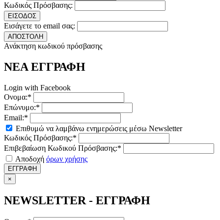
Κωδικός Πρόσβασης:
ΕΙΣΟΔΟΣ
Εισάγετε το email σας:
ΑΠΟΣΤΟΛΗ
Ανάκτηση κωδικού πρόσβασης
ΝΕΑ ΕΓΓΡΑΦΗ
Login with Facebook
Ονομα:*
Επώνυμο:*
Email:*
Επιθυμώ να λαμβάνω ενημερώσεις μέσω Newsletter
Κωδικός Πρόσβασης:*
Επιβεβαίωση Κωδικού Πρόσβασης:*
Αποδοχή
όρων χρήσης
ΕΓΓΡΑΦΗ
×
NEWSLETTER - ΕΓΓΡΑΦΗ