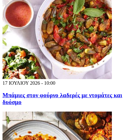
17 ΙΟΥΛΙΟΥ 2026 - 10:00
Μπάμιες στον φούρνο λαδερές με ντομάτες και
δυόσμο