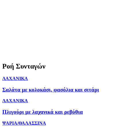
Ροή Συνταγών
ΛΑΧΑΝΙΚΑ
Σαλάτα με κολοκάσι, φασόλια και σιτάρι
ΛΑΧΑΝΙΚΑ
Πλιγούρι με λαχανικά και ρεβύθια
ΨΑΡΙΑ/ΘΑΛΑΣΣΙΝΑ