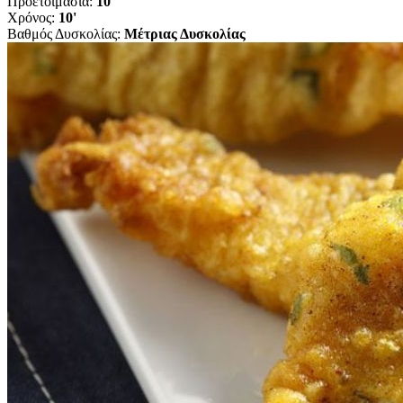
Προετοιμασία:
10'
Χρόνος:
10'
Βαθμός Δυσκολίας:
Μέτριας Δυσκολίας