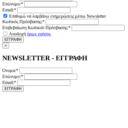
Επώνυμο:*
Email:*
Επιθυμώ να λαμβάνω ενημερώσεις μέσω Newsletter
Κωδικός Πρόσβασης:*
Επιβεβαίωση Κωδικού Πρόσβασης:*
Αποδοχή
όρων χρήσης
ΕΓΓΡΑΦΗ
×
NEWSLETTER - ΕΓΓΡΑΦΗ
Ονομα:*
Επώνυμο:*
Email:*
ΕΓΓΡΑΦΗ