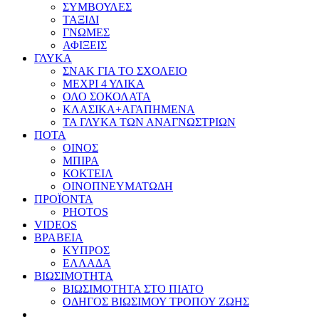
ΣΥΜΒΟΥΛΕΣ
ΤΑΞΙΔΙ
ΓΝΩΜΕΣ
ΑΦΙΞΕΙΣ
ΓΛΥΚΑ
ΣΝΑΚ ΓΙΑ ΤΟ ΣΧΟΛΕΙΟ
ΜΕΧΡΙ 4 ΥΛΙΚΑ
ΟΛΟ ΣΟΚΟΛΑΤΑ
ΚΛΑΣΙΚΑ+ΑΓΑΠΗΜΕΝΑ
ΤΑ ΓΛΥΚΑ ΤΩΝ ΑΝΑΓΝΩΣΤΡΙΩΝ
ΠΟΤΑ
ΟΙΝΟΣ
ΜΠΙΡΑ
ΚΟΚΤΕΙΛ
ΟΙΝΟΠΝΕΥΜΑΤΩΔΗ
ΠΡΟΪΟΝΤΑ
PHOTOS
VIDEOS
ΒΡΑΒΕΙΑ
ΚΥΠΡΟΣ
ΕΛΛΑΔΑ
ΒΙΩΣΙΜΟΤΗΤΑ
ΒΙΩΣΙΜΟΤΗΤΑ ΣΤΟ ΠΙΑΤΟ
ΟΔΗΓΟΣ ΒΙΩΣΙΜΟΥ ΤΡΟΠΟΥ ΖΩΗΣ