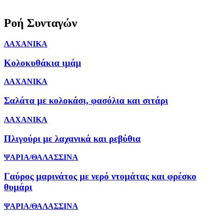
Ροή Συνταγών
ΛΑΧΑΝΙΚΑ
Κολοκυθάκια ιμάμ
ΛΑΧΑΝΙΚΑ
Σαλάτα με κολοκάσι, φασόλια και σιτάρι
ΛΑΧΑΝΙΚΑ
Πλιγούρι με λαχανικά και ρεβύθια
ΨΑΡΙΑ/ΘΑΛΑΣΣΙΝΑ
Γαύρος μαρινάτος με νερό ντομάτας και φρέσκο
θυμάρι
ΨΑΡΙΑ/ΘΑΛΑΣΣΙΝΑ