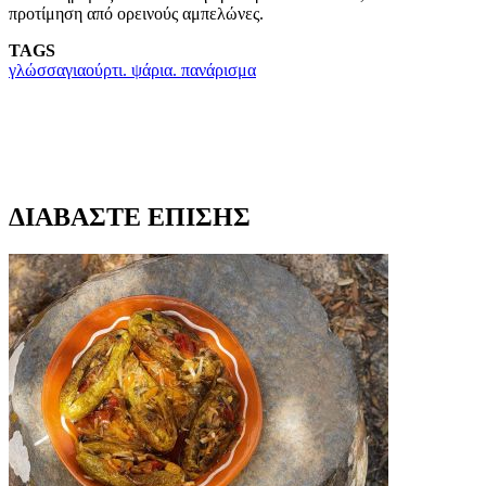
προτίμηση από ορεινούς αμπελώνες.
TAGS
γλώσσα
γιαούρτι. ψάρια. πανάρισμα
ΔΙΑΒΑΣΤΕ ΕΠΙΣΗΣ