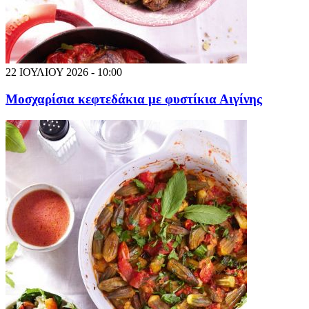
22 ΙΟΥΛΙΟΥ 2026 - 10:00
Μοσχαρίσια κεφτεδάκια με φυστίκια Αιγίνης