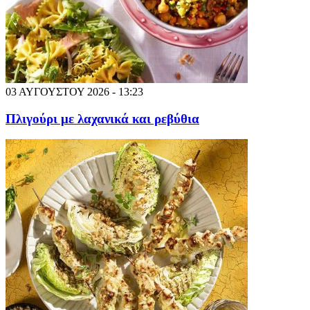
03 ΑΥΓΟΥΣΤΟΥ 2026 - 13:23
Πλιγούρι με λαχανικά και ρεβύθια