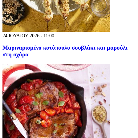
24 ΙΟΥΛΙΟΥ 2026 - 11:00
Μαριναρισμένο κοτόπουλο σουβλάκι και μαρούλι
στη σχάρα