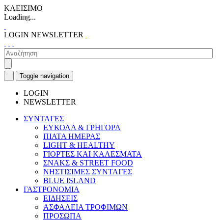
ΚΛΕΙΣΙΜΟ
Loading...
LOGIN
NEWSLETTER
Toggle navigation
LOGIN
NEWSLETTER
ΣΥΝΤΑΓΕΣ
ΕΥΚΟΛΑ & ΓΡΗΓΟΡΑ
ΠΙΑΤΑ ΗΜΕΡΑΣ
LIGHT & HEALTHY
ΓΙΟΡΤΕΣ ΚΑΙ ΚΑΛΕΣΜΑΤΑ
ΣΝΑΚΣ & STREET FOOD
ΝΗΣΤΙΣΙΜΕΣ ΣΥΝΤΑΓΕΣ
BLUE ISLAND
ΓΑΣΤΡΟΝΟΜΙΑ
ΕΙΔΗΣΕΙΣ
ΑΣΦΑΛΕΙΑ ΤΡΟΦΙΜΩΝ
ΠΡΟΣΩΠΑ