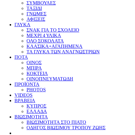
ΣΥΜΒΟΥΛΕΣ
ΤΑΞΙΔΙ
ΓΝΩΜΕΣ
ΑΦΙΞΕΙΣ
ΓΛΥΚΑ
ΣΝΑΚ ΓΙΑ ΤΟ ΣΧΟΛΕΙΟ
ΜΕΧΡΙ 4 ΥΛΙΚΑ
ΟΛΟ ΣΟΚΟΛΑΤΑ
ΚΛΑΣΙΚΑ+ΑΓΑΠΗΜΕΝΑ
ΤΑ ΓΛΥΚΑ ΤΩΝ ΑΝΑΓΝΩΣΤΡΙΩΝ
ΠΟΤΑ
ΟΙΝΟΣ
ΜΠΙΡΑ
ΚΟΚΤΕΙΛ
ΟΙΝΟΠΝΕΥΜΑΤΩΔΗ
ΠΡΟΪΟΝΤΑ
PHOTOS
VIDEOS
ΒΡΑΒΕΙΑ
ΚΥΠΡΟΣ
ΕΛΛΑΔΑ
ΒΙΩΣΙΜΟΤΗΤΑ
ΒΙΩΣΙΜΟΤΗΤΑ ΣΤΟ ΠΙΑΤΟ
ΟΔΗΓΟΣ ΒΙΩΣΙΜΟΥ ΤΡΟΠΟΥ ΖΩΗΣ