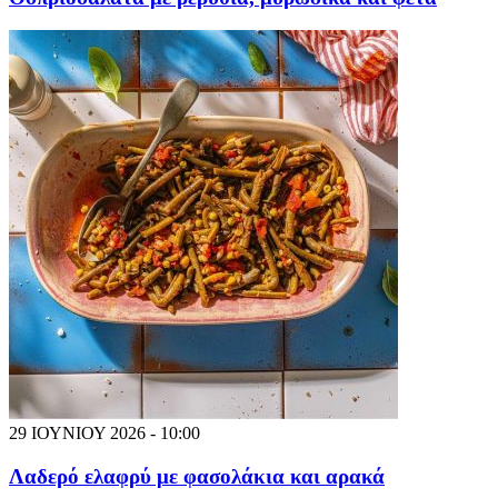
29 ΙΟΥΝΙΟΥ 2026 - 10:00
Λαδερό ελαφρύ με φασολάκια και αρακά