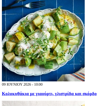
09 ΙΟΥΝΙΟΥ 2026 - 10:00
Κολοκυθάκια με γιαούρτι, γλιστρίδα και σκόρδο