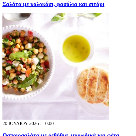
Σαλάτα με κολοκάσι, φασόλια και σιτάρι
20 ΙΟΥΛΙΟΥ 2026 - 10:00
Οσπριοσαλάτα με ρεβύθια, μυρωδικά και φέτα