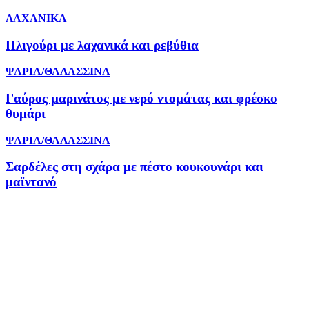
ΛΑΧΑΝΙΚΑ
Πλιγούρι με λαχανικά και ρεβύθια
ΨΑΡΙΑ/ΘΑΛΑΣΣΙΝΑ
Γαύρος μαρινάτος με νερό ντομάτας και φρέσκο
θυμάρι
ΨΑΡΙΑ/ΘΑΛΑΣΣΙΝΑ
Σαρδέλες στη σχάρα με πέστο κουκουνάρι και
μαϊντανό