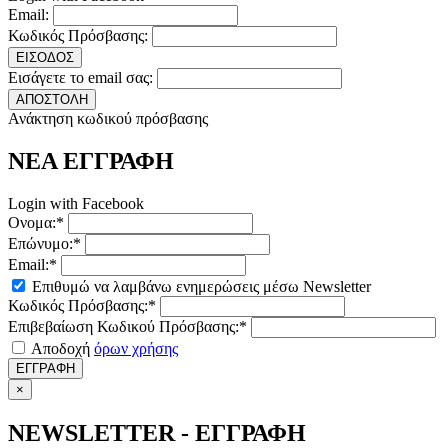
Email:
Κωδικός Πρόσβασης:
ΕΙΣΟΔΟΣ
Εισάγετε το email σας:
ΑΠΟΣΤΟΛΗ
Ανάκτηση κωδικού πρόσβασης
ΝΕΑ ΕΓΓΡΑΦΗ
Login with Facebook
Ονομα:*
Επώνυμο:*
Email:*
Επιθυμώ να λαμβάνω ενημερώσεις μέσω Newsletter
Κωδικός Πρόσβασης:*
Επιβεβαίωση Κωδικού Πρόσβασης:*
Αποδοχή
όρων χρήσης
ΕΓΓΡΑΦΗ
×
NEWSLETTER - ΕΓΓΡΑΦΗ