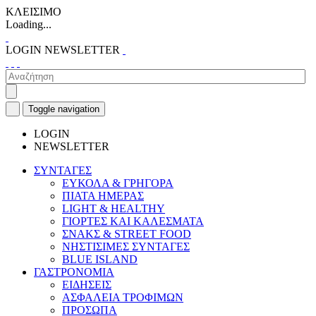
ΚΛΕΙΣΙΜΟ
Loading...
LOGIN
NEWSLETTER
Toggle navigation
LOGIN
NEWSLETTER
ΣΥΝΤΑΓΕΣ
ΕΥΚΟΛΑ & ΓΡΗΓΟΡΑ
ΠΙΑΤΑ ΗΜΕΡΑΣ
LIGHT & HEALTHY
ΓΙΟΡΤΕΣ ΚΑΙ ΚΑΛΕΣΜΑΤΑ
ΣΝΑΚΣ & STREET FOOD
ΝΗΣΤΙΣΙΜΕΣ ΣΥΝΤΑΓΕΣ
BLUE ISLAND
ΓΑΣΤΡΟΝΟΜΙΑ
ΕΙΔΗΣΕΙΣ
ΑΣΦΑΛΕΙΑ ΤΡΟΦΙΜΩΝ
ΠΡΟΣΩΠΑ