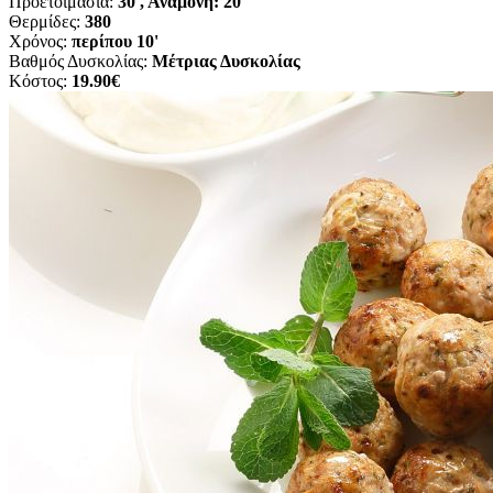
Προετοιμασία:
30', Αναμονή: 20΄
Θερμίδες:
380
Χρόνος:
περίπου 10'
Βαθμός Δυσκολίας:
Μέτριας Δυσκολίας
Κόστος:
19.90€