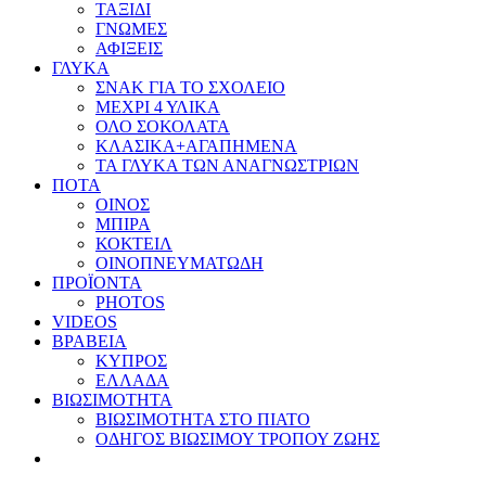
ΤΑΞΙΔΙ
ΓΝΩΜΕΣ
ΑΦΙΞΕΙΣ
ΓΛΥΚΑ
ΣΝΑΚ ΓΙΑ ΤΟ ΣΧΟΛΕΙΟ
ΜΕΧΡΙ 4 ΥΛΙΚΑ
ΟΛΟ ΣΟΚΟΛΑΤΑ
ΚΛΑΣΙΚΑ+ΑΓΑΠΗΜΕΝΑ
ΤΑ ΓΛΥΚΑ ΤΩΝ ΑΝΑΓΝΩΣΤΡΙΩΝ
ΠΟΤΑ
ΟΙΝΟΣ
ΜΠΙΡΑ
ΚΟΚΤΕΙΛ
ΟΙΝΟΠΝΕΥΜΑΤΩΔΗ
ΠΡΟΪΟΝΤΑ
PHOTOS
VIDEOS
ΒΡΑΒΕΙΑ
ΚΥΠΡΟΣ
ΕΛΛΑΔΑ
ΒΙΩΣΙΜΟΤΗΤΑ
ΒΙΩΣΙΜΟΤΗΤΑ ΣΤΟ ΠΙΑΤΟ
ΟΔΗΓΟΣ ΒΙΩΣΙΜΟΥ ΤΡΟΠΟΥ ΖΩΗΣ