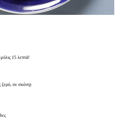
μόλις 15 λεπτά!
ς ξερό, σε σκόνη)
δες