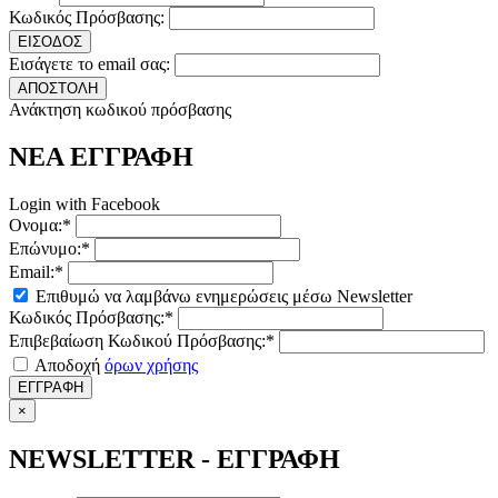
Κωδικός Πρόσβασης:
ΕΙΣΟΔΟΣ
Εισάγετε το email σας:
ΑΠΟΣΤΟΛΗ
Ανάκτηση κωδικού πρόσβασης
ΝΕΑ ΕΓΓΡΑΦΗ
Login with Facebook
Ονομα:*
Επώνυμο:*
Email:*
Επιθυμώ να λαμβάνω ενημερώσεις μέσω Newsletter
Κωδικός Πρόσβασης:*
Επιβεβαίωση Κωδικού Πρόσβασης:*
Αποδοχή
όρων χρήσης
ΕΓΓΡΑΦΗ
×
NEWSLETTER - ΕΓΓΡΑΦΗ