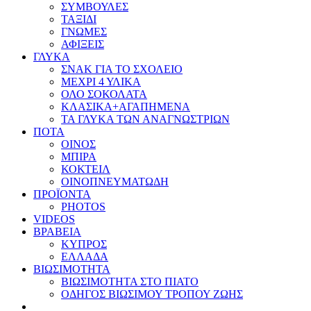
ΣΥΜΒΟΥΛΕΣ
ΤΑΞΙΔΙ
ΓΝΩΜΕΣ
ΑΦΙΞΕΙΣ
ΓΛΥΚΑ
ΣΝΑΚ ΓΙΑ ΤΟ ΣΧΟΛΕΙΟ
ΜΕΧΡΙ 4 ΥΛΙΚΑ
ΟΛΟ ΣΟΚΟΛΑΤΑ
ΚΛΑΣΙΚΑ+ΑΓΑΠΗΜΕΝΑ
ΤΑ ΓΛΥΚΑ ΤΩΝ ΑΝΑΓΝΩΣΤΡΙΩΝ
ΠΟΤΑ
ΟΙΝΟΣ
ΜΠΙΡΑ
ΚΟΚΤΕΙΛ
ΟΙΝΟΠΝΕΥΜΑΤΩΔΗ
ΠΡΟΪΟΝΤΑ
PHOTOS
VIDEOS
ΒΡΑΒΕΙΑ
ΚΥΠΡΟΣ
ΕΛΛΑΔΑ
ΒΙΩΣΙΜΟΤΗΤΑ
ΒΙΩΣΙΜΟΤΗΤΑ ΣΤΟ ΠΙΑΤΟ
ΟΔΗΓΟΣ ΒΙΩΣΙΜΟΥ ΤΡΟΠΟΥ ΖΩΗΣ