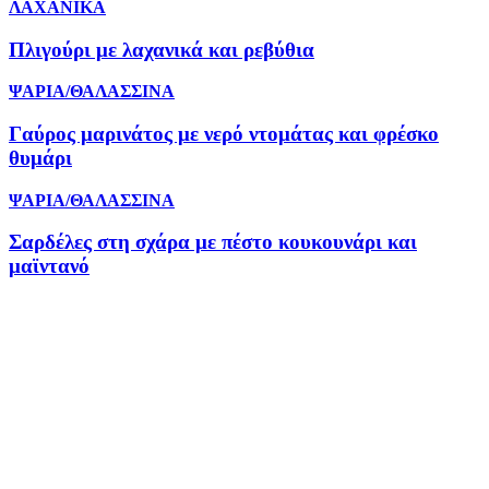
ΛΑΧΑΝΙΚΑ
Πλιγούρι με λαχανικά και ρεβύθια
ΨΑΡΙΑ/ΘΑΛΑΣΣΙΝΑ
Γαύρος μαρινάτος με νερό ντομάτας και φρέσκο
θυμάρι
ΨΑΡΙΑ/ΘΑΛΑΣΣΙΝΑ
Σαρδέλες στη σχάρα με πέστο κουκουνάρι και
μαϊντανό