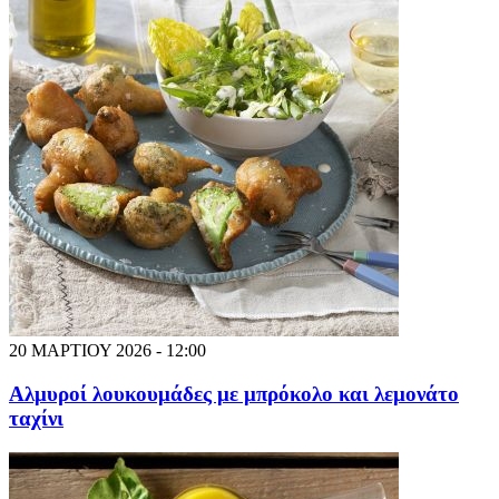
20 ΜΑΡΤΙΟΥ 2026 - 12:00
Αλμυροί λουκουμάδες με μπρόκολο και λεμονάτο
ταχίνι