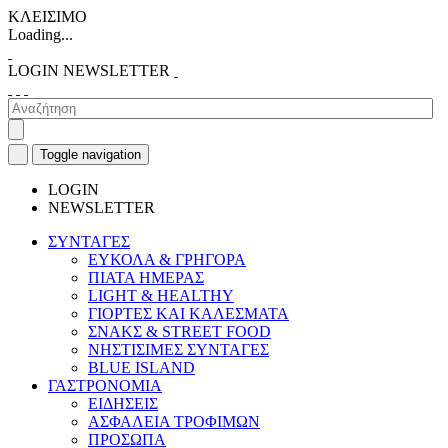
ΚΛΕΙΣΙΜΟ
Loading...
LOGIN
NEWSLETTER
Toggle navigation
LOGIN
NEWSLETTER
ΣΥΝΤΑΓΕΣ
ΕΥΚΟΛΑ & ΓΡΗΓΟΡΑ
ΠΙΑΤΑ ΗΜΕΡΑΣ
LIGHT & HEALTHY
ΓΙΟΡΤΕΣ ΚΑΙ ΚΑΛΕΣΜΑΤΑ
ΣΝΑΚΣ & STREET FOOD
ΝΗΣΤΙΣΙΜΕΣ ΣΥΝΤΑΓΕΣ
BLUE ISLAND
ΓΑΣΤΡΟΝΟΜΙΑ
ΕΙΔΗΣΕΙΣ
ΑΣΦΑΛΕΙΑ ΤΡΟΦΙΜΩΝ
ΠΡΟΣΩΠΑ