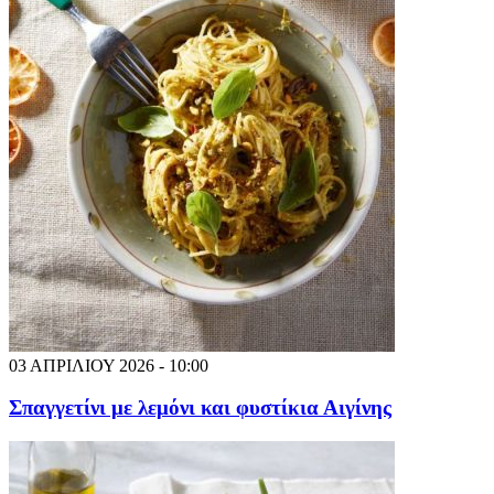
03 ΑΠΡΙΛΙΟΥ 2026 - 10:00
Σπαγγετίνι με λεμόνι και φυστίκια Αιγίνης