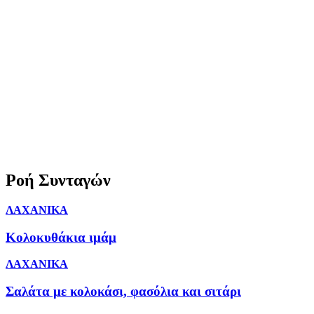
Ροή Συνταγών
ΛΑΧΑΝΙΚΑ
Κολοκυθάκια ιμάμ
ΛΑΧΑΝΙΚΑ
Σαλάτα με κολοκάσι, φασόλια και σιτάρι