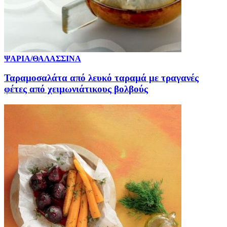
ΨΑΡΙΑ/ΘΑΛΑΣΣΙΝΑ
Ταραμοσαλάτα από λευκό ταραμά με τραγανές
φέτες από χειμωνιάτικους βολβούς