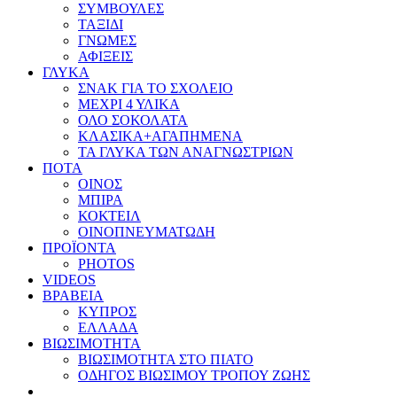
ΣΥΜΒΟΥΛΕΣ
ΤΑΞΙΔΙ
ΓΝΩΜΕΣ
ΑΦΙΞΕΙΣ
ΓΛΥΚΑ
ΣΝΑΚ ΓΙΑ ΤΟ ΣΧΟΛΕΙΟ
ΜΕΧΡΙ 4 ΥΛΙΚΑ
ΟΛΟ ΣΟΚΟΛΑΤΑ
ΚΛΑΣΙΚΑ+ΑΓΑΠΗΜΕΝΑ
ΤΑ ΓΛΥΚΑ ΤΩΝ ΑΝΑΓΝΩΣΤΡΙΩΝ
ΠΟΤΑ
ΟΙΝΟΣ
ΜΠΙΡΑ
ΚΟΚΤΕΙΛ
ΟΙΝΟΠΝΕΥΜΑΤΩΔΗ
ΠΡΟΪΟΝΤΑ
PHOTOS
VIDEOS
ΒΡΑΒΕΙΑ
ΚΥΠΡΟΣ
ΕΛΛΑΔΑ
ΒΙΩΣΙΜΟΤΗΤΑ
ΒΙΩΣΙΜΟΤΗΤΑ ΣΤΟ ΠΙΑΤΟ
ΟΔΗΓΟΣ ΒΙΩΣΙΜΟΥ ΤΡΟΠΟΥ ΖΩΗΣ