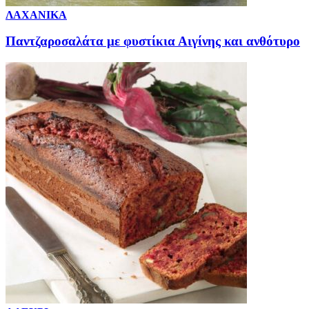
ΛΑΧΑΝΙΚΑ
Παντζαροσαλάτα με φυστίκια Αιγίνης και ανθότυρο