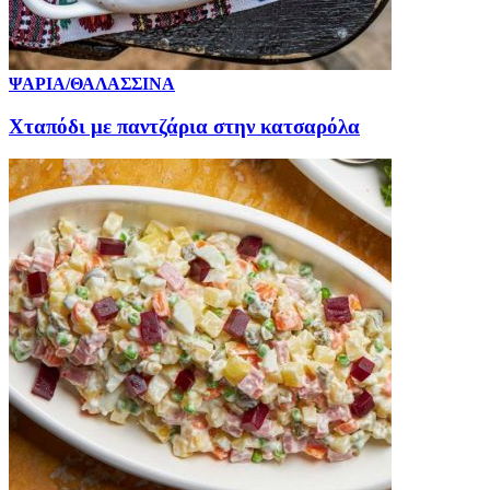
ΨΑΡΙΑ/ΘΑΛΑΣΣΙΝΑ
Χταπόδι με παντζάρια στην κατσαρόλα