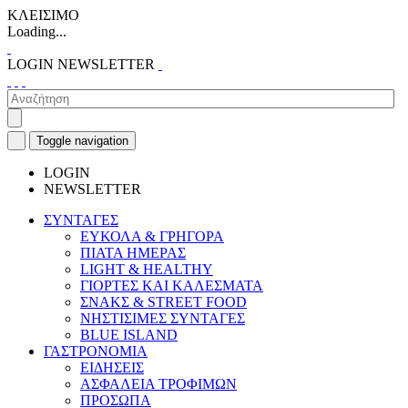
ΚΛΕΙΣΙΜΟ
Loading...
LOGIN
NEWSLETTER
Toggle navigation
LOGIN
NEWSLETTER
ΣΥΝΤΑΓΕΣ
ΕΥΚΟΛΑ & ΓΡΗΓΟΡΑ
ΠΙΑΤΑ ΗΜΕΡΑΣ
LIGHT & HEALTHY
ΓΙΟΡΤΕΣ ΚΑΙ ΚΑΛΕΣΜΑΤΑ
ΣΝΑΚΣ & STREET FOOD
ΝΗΣΤΙΣΙΜΕΣ ΣΥΝΤΑΓΕΣ
BLUE ISLAND
ΓΑΣΤΡΟΝΟΜΙΑ
ΕΙΔΗΣΕΙΣ
ΑΣΦΑΛΕΙΑ ΤΡΟΦΙΜΩΝ
ΠΡΟΣΩΠΑ