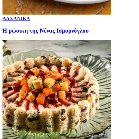
ΛΑΧΑΝΙΚΑ
Η ρώσικη της Νένας Ισμυρνόγλου