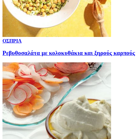
ΟΣΠΡΙΑ
Ρεβυθοσαλάτα με κολοκυθάκια και ξηρούς καρπούς