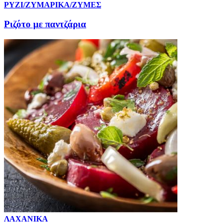
ΡΥΖΙ/ΖΥΜΑΡΙΚΑ/ΖΥΜΕΣ
Ριζότο με παντζάρια
ΛΑΧΑΝΙΚΑ