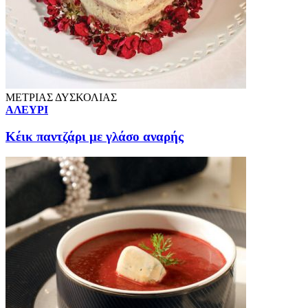
ΜΕΤΡΙΑΣ ΔΥΣΚΟΛΙΑΣ
ΑΛΕΥΡΙ
Κέικ παντζάρι με γλάσο αναρής