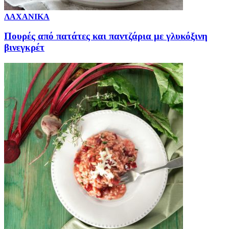
ΛΑΧΑΝΙΚΑ
Πουρές από πατάτες και παντζάρια με γλυκόξινη
βινεγκρέτ