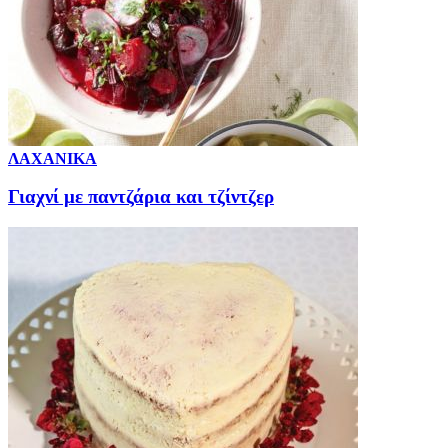
ΛΑΧΑΝΙΚΑ
Γιαχνί με παντζάρια και τζίντζερ