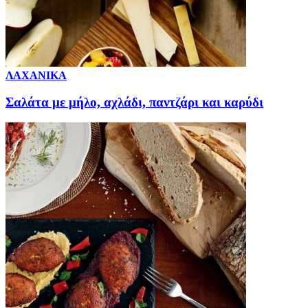
ΛΑΧΑΝΙΚΑ
Σαλάτα με μήλο, αχλάδι, παντζάρι και καρύδι