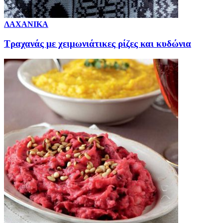
ΛΑΧΑΝΙΚΑ
Τραχανάς με χειμωνιάτικες ρίζες και κυδώνια