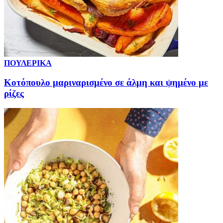
ΠΟΥΛΕΡΙΚΑ
Κοτόπουλο μαριναρισμένο σε άλμη και ψημένο με
ρίζες