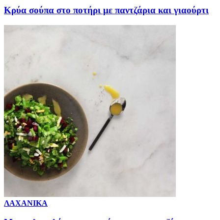
Κρύα σούπα στο ποτήρι με παντζάρια και γιαούρτι
ΛΑΧΑΝΙΚΑ