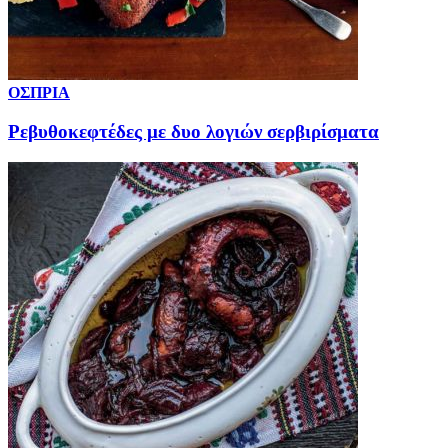
ΟΣΠΡΙΑ
Ρεβυθοκεφτέδες με δυο λογιών σερβιρίσματα