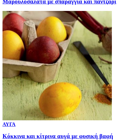
Μαρουλοσαλάτα με σπαράγγια και παντζάρι
ΑΥΓΑ
Κόκκινα και κίτρινα αυγά με φυσική βαφή