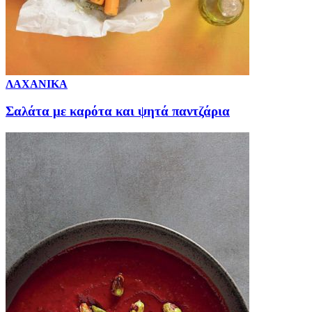
ΛΑΧΑΝΙΚΑ
Σαλάτα με καρότα και ψητά παντζάρια