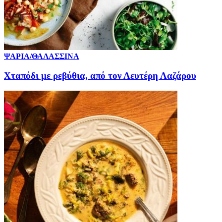
ΨΑΡΙΑ/ΘΑΛΑΣΣΙΝΑ
Χταπόδι με ρεβύθια, από τον Λευτέρη Λαζάρου