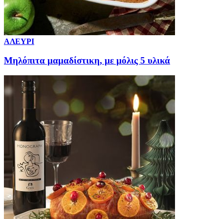
ΑΛΕΥΡΙ
Μηλόπιτα μαμαδίστικη, με μόλις 5 υλικά