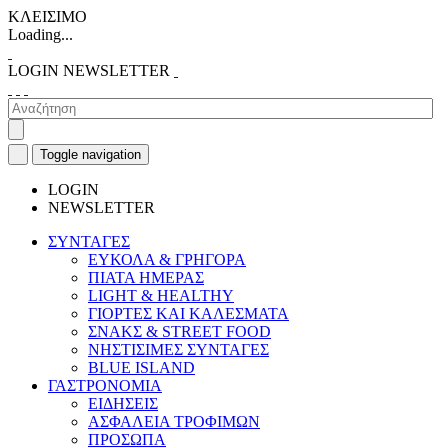
ΚΛΕΙΣΙΜΟ
Loading...
LOGIN
NEWSLETTER
Toggle navigation
LOGIN
NEWSLETTER
ΣΥΝΤΑΓΕΣ
ΕΥΚΟΛΑ & ΓΡΗΓΟΡΑ
ΠΙΑΤΑ ΗΜΕΡΑΣ
LIGHT & HEALTHY
ΓΙΟΡΤΕΣ ΚΑΙ ΚΑΛΕΣΜΑΤΑ
ΣΝΑΚΣ & STREET FOOD
ΝΗΣΤΙΣΙΜΕΣ ΣΥΝΤΑΓΕΣ
BLUE ISLAND
ΓΑΣΤΡΟΝΟΜΙΑ
ΕΙΔΗΣΕΙΣ
ΑΣΦΑΛΕΙΑ ΤΡΟΦΙΜΩΝ
ΠΡΟΣΩΠΑ