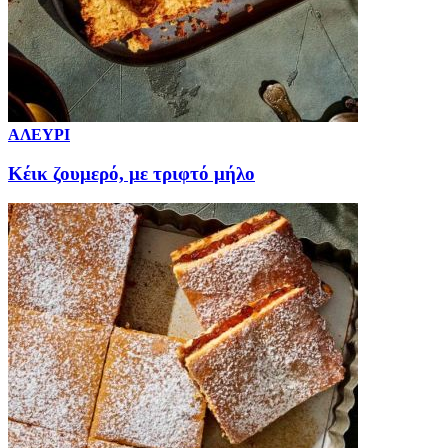
ΑΛΕΥΡΙ
Κέικ ζουμερό, με τριφτό μήλο