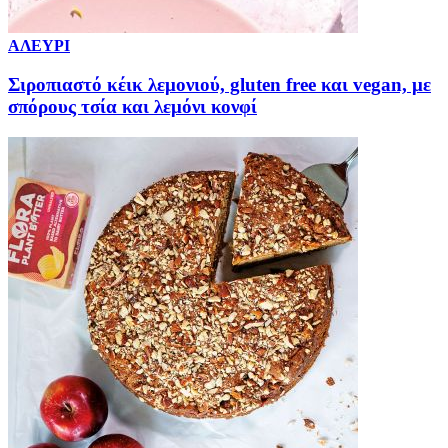
ΑΛΕΥΡΙ
Σιροπιαστό κέικ λεμονιού, gluten free και vegan, με
σπόρους τσία και λεμόνι κονφί