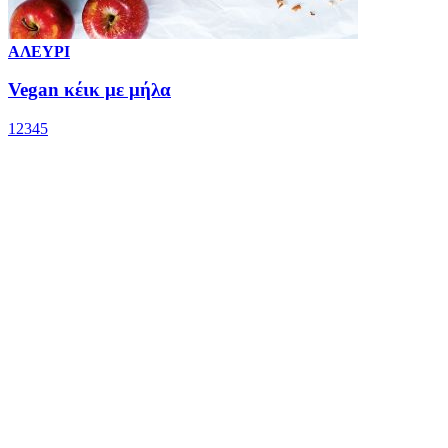
ΑΛΕΥΡΙ
Vegan κέικ με μήλα
1
2
3
4
5