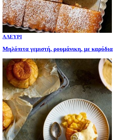
ΑΛΕΥΡΙ
Μηλόπιτα γεμιστή, ρουμάνικη, με καρύδια