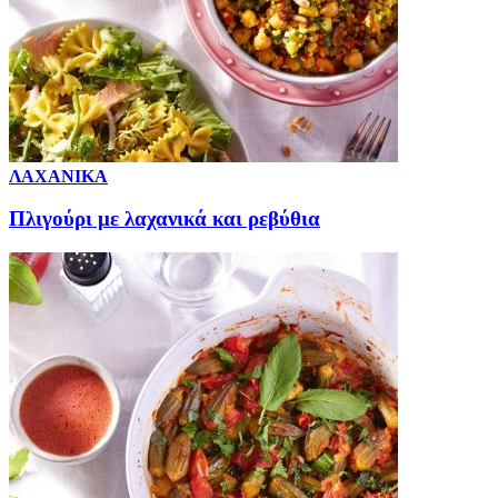
ΛΑΧΑΝΙΚΑ
Πλιγούρι με λαχανικά και ρεβύθια