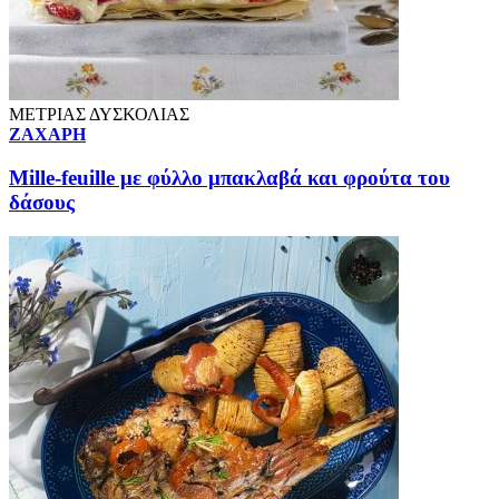
ΜΕΤΡΙΑΣ ΔΥΣΚΟΛΙΑΣ
ΖΑΧΑΡΗ
Mille-feuille με φύλλο μπακλαβά και φρούτα του
δάσους