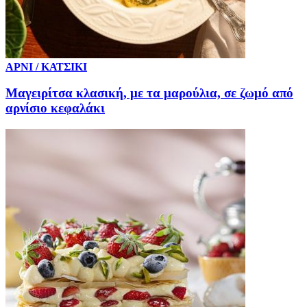
ΑΡΝΙ / ΚΑΤΣΙΚΙ
Μαγειρίτσα κλασική, με τα μαρούλια, σε ζωμό από
αρνίσιο κεφαλάκι