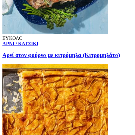
ΕΥΚΟΛΟ
ΑΡΝΙ / ΚΑΤΣΙΚΙ
Αρνί στον φούρνο με κιτρόμηλα (Κιτρομηλάτο)