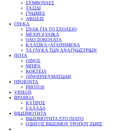
ΣΥΜΒΟΥΛΕΣ
ΤΑΞΙΔΙ
ΓΝΩΜΕΣ
ΑΦΙΞΕΙΣ
ΓΛΥΚΑ
ΣΝΑΚ ΓΙΑ ΤΟ ΣΧΟΛΕΙΟ
ΜΕΧΡΙ 4 ΥΛΙΚΑ
ΟΛΟ ΣΟΚΟΛΑΤΑ
ΚΛΑΣΙΚΑ+ΑΓΑΠΗΜΕΝΑ
ΤΑ ΓΛΥΚΑ ΤΩΝ ΑΝΑΓΝΩΣΤΡΙΩΝ
ΠΟΤΑ
ΟΙΝΟΣ
ΜΠΙΡΑ
ΚΟΚΤΕΙΛ
ΟΙΝΟΠΝΕΥΜΑΤΩΔΗ
ΠΡΟΪΟΝΤΑ
PHOTOS
VIDEOS
ΒΡΑΒΕΙΑ
ΚΥΠΡΟΣ
ΕΛΛΑΔΑ
ΒΙΩΣΙΜΟΤΗΤΑ
ΒΙΩΣΙΜΟΤΗΤΑ ΣΤΟ ΠΙΑΤΟ
ΟΔΗΓΟΣ ΒΙΩΣΙΜΟΥ ΤΡΟΠΟΥ ΖΩΗΣ