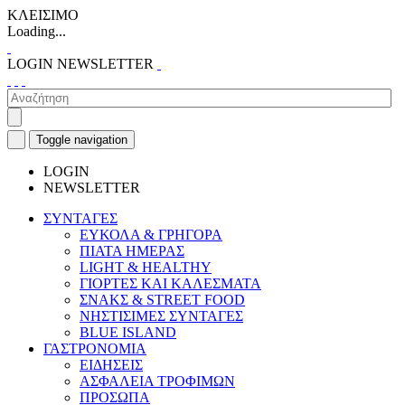
ΚΛΕΙΣΙΜΟ
Loading...
LOGIN
NEWSLETTER
Toggle navigation
LOGIN
NEWSLETTER
ΣΥΝΤΑΓΕΣ
ΕΥΚΟΛΑ & ΓΡΗΓΟΡΑ
ΠΙΑΤΑ ΗΜΕΡΑΣ
LIGHT & HEALTHY
ΓΙΟΡΤΕΣ ΚΑΙ ΚΑΛΕΣΜΑΤΑ
ΣΝΑΚΣ & STREET FOOD
ΝΗΣΤΙΣΙΜΕΣ ΣΥΝΤΑΓΕΣ
BLUE ISLAND
ΓΑΣΤΡΟΝΟΜΙΑ
ΕΙΔΗΣΕΙΣ
ΑΣΦΑΛΕΙΑ ΤΡΟΦΙΜΩΝ
ΠΡΟΣΩΠΑ