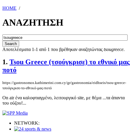
HOME
/
ΑΝΑΖΗΤΗΣΗ
Αποτελέσματα 1-1 από 1 που βρέθηκαν αναζητώντας
tsougreece
.
1.
Tsou Greece (τσούγκρισε) το εθνικό μας
ποτό
https://gastronomos.kathimerini.com.cy/gr/gastronomia/eidhseis/tsou-greece-
τσούγκρισε-το-εθνικό-μας-ποτό
On air ένα καλοφτιαγμένο, λειτουργικό site, με θέμα ...τα άπαντα
του ούζου!...
NETWORK: