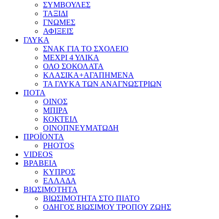
ΣΥΜΒΟΥΛΕΣ
ΤΑΞΙΔΙ
ΓΝΩΜΕΣ
ΑΦΙΞΕΙΣ
ΓΛΥΚΑ
ΣΝΑΚ ΓΙΑ ΤΟ ΣΧΟΛΕΙΟ
ΜΕΧΡΙ 4 ΥΛΙΚΑ
ΟΛΟ ΣΟΚΟΛΑΤΑ
ΚΛΑΣΙΚΑ+ΑΓΑΠΗΜΕΝΑ
ΤΑ ΓΛΥΚΑ ΤΩΝ ΑΝΑΓΝΩΣΤΡΙΩΝ
ΠΟΤΑ
ΟΙΝΟΣ
ΜΠΙΡΑ
ΚΟΚΤΕΙΛ
ΟΙΝΟΠΝΕΥΜΑΤΩΔΗ
ΠΡΟΪΟΝΤΑ
PHOTOS
VIDEOS
ΒΡΑΒΕΙΑ
ΚΥΠΡΟΣ
ΕΛΛΑΔΑ
ΒΙΩΣΙΜΟΤΗΤΑ
ΒΙΩΣΙΜΟΤΗΤΑ ΣΤΟ ΠΙΑΤΟ
ΟΔΗΓΟΣ ΒΙΩΣΙΜΟΥ ΤΡΟΠΟΥ ΖΩΗΣ