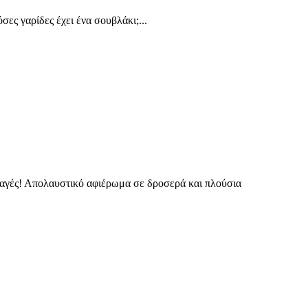
ες γαρίδες έχει ένα σουβλάκι;...
νταγές! Απολαυστικό αφιέρωμα σε δροσερά και πλούσια