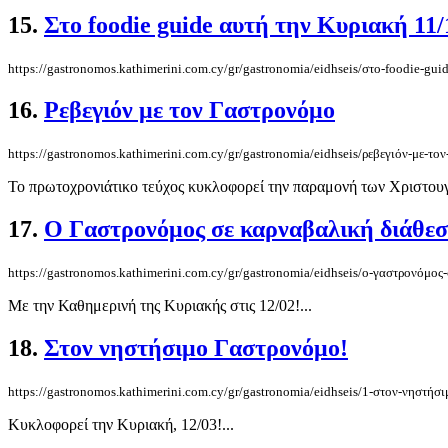
15.
Στο foodie guide αυτή την Κυριακή 11/
https://gastronomos.kathimerini.com.cy/gr/gastronomia/eidhseis/στο-foodie-gui
16.
Ρεβεγιόν με τον Γαστρονόμο
https://gastronomos.kathimerini.com.cy/gr/gastronomia/eidhseis/ρεβεγιόν-με-το
Το πρωτοχρονιάτικο τεύχος κυκλοφορεί την παραμονή των Χριστουγ
17.
Ο Γαστρονόμος σε καρναβαλική διάθεσ
https://gastronomos.kathimerini.com.cy/gr/gastronomia/eidhseis/ο-γαστρονόμος
Με την Καθημερινή της Κυριακής στις 12/02!...
18.
Στον νηστήσιμο Γαστρονόμο!
https://gastronomos.kathimerini.com.cy/gr/gastronomia/eidhseis/1-στον-νηστήσ
Κυκλοφορεί την Κυριακή, 12/03!...