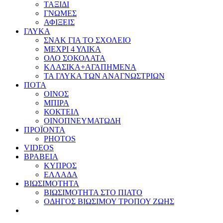
ΤΑΞΙΔΙ
ΓΝΩΜΕΣ
ΑΦΙΞΕΙΣ
ΓΛΥΚΑ
ΣΝΑΚ ΓΙΑ ΤΟ ΣΧΟΛΕΙΟ
ΜΕΧΡΙ 4 ΥΛΙΚΑ
ΟΛΟ ΣΟΚΟΛΑΤΑ
ΚΛΑΣΙΚΑ+ΑΓΑΠΗΜΕΝΑ
ΤΑ ΓΛΥΚΑ ΤΩΝ ΑΝΑΓΝΩΣΤΡΙΩΝ
ΠΟΤΑ
ΟΙΝΟΣ
ΜΠΙΡΑ
ΚΟΚΤΕΙΛ
ΟΙΝΟΠΝΕΥΜΑΤΩΔΗ
ΠΡΟΪΟΝΤΑ
PHOTOS
VIDEOS
ΒΡΑΒΕΙΑ
ΚΥΠΡΟΣ
ΕΛΛΑΔΑ
ΒΙΩΣΙΜΟΤΗΤΑ
ΒΙΩΣΙΜΟΤΗΤΑ ΣΤΟ ΠΙΑΤΟ
ΟΔΗΓΟΣ ΒΙΩΣΙΜΟΥ ΤΡΟΠΟΥ ΖΩΗΣ