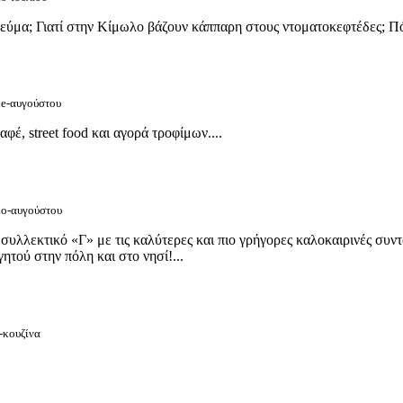
εύμα; Γιατί στην Κίμωλο βάζουν κάππαρη στους ντοματοκεφτέδες; Πόσ
de-αυγούστου
φέ, street food και αγορά τροφίμων....
μο-αυγούστου
ν συλλεκτικό «Γ» με τις καλύτερες και πιο γρήγορες καλοκαιρινές συ
ητού στην πόλη και στο νησί!...
-κουζίνα