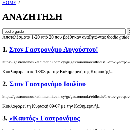
HOME
/
ΑΝΑΖΗΤΗΣΗ
Αποτελέσματα 1-20 από 20 που βρέθηκαν αναζητώντας
foodie guide
1.
Στον Γαστρονόμο Αυγούστου!
https://gastronomos.kathimerini.com.cy/gr/gastronomia/eidhseis/1-στον-γαστρο
Κυκλοφορεί στις 13/08 με την Καθημερινή της Κυριακής!...
2.
Στον Γαστρονόμο Ιουλίου
https://gastronomos.kathimerini.com.cy/gr/gastronomia/eidhseis/1-στον-γαστρο
Κυκλοφορεί τη Κυριακή 09/07 με την Καθημερινή!...
3.
«Καυτός» Γαστρονόμος