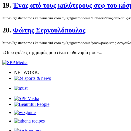
19.
Ένας από τους καλύτερους σεφ του κόσ
https://gastronomos.kathimerini.com.cy/gr/gastronomia/eidhseis/ένας-από-τους-
20.
Φώτης Σεργουλόπουλος
https://gastronomos.kathimerini.com.cy/gr/gastronomia/proswpa/φώτης-σεργουλ
«Οι κεφτέδες της μαμάς μου είναι η αδυναμία μου»...
NETWORK: