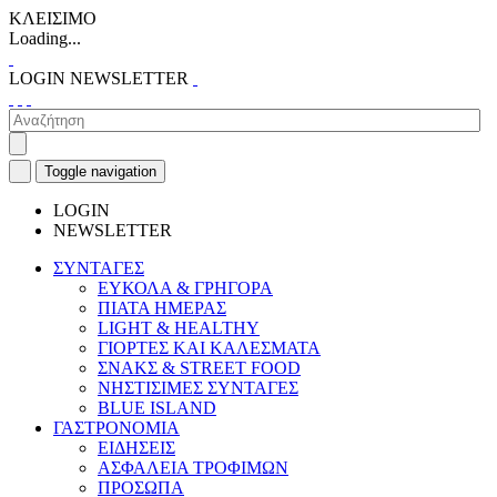
ΚΛΕΙΣΙΜΟ
Loading...
LOGIN
NEWSLETTER
Toggle navigation
LOGIN
NEWSLETTER
ΣΥΝΤΑΓΕΣ
ΕΥΚΟΛΑ & ΓΡΗΓΟΡΑ
ΠΙΑΤΑ ΗΜΕΡΑΣ
LIGHT & HEALTHY
ΓΙΟΡΤΕΣ ΚΑΙ ΚΑΛΕΣΜΑΤΑ
ΣΝΑΚΣ & STREET FOOD
ΝΗΣΤΙΣΙΜΕΣ ΣΥΝΤΑΓΕΣ
BLUE ISLAND
ΓΑΣΤΡΟΝΟΜΙΑ
ΕΙΔΗΣΕΙΣ
ΑΣΦΑΛΕΙΑ ΤΡΟΦΙΜΩΝ
ΠΡΟΣΩΠΑ