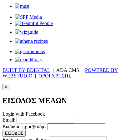
BUILT BY BDIGITAL
| ADA CMS |
POWERED BY
WEBSTUDIO
|
ΟΡΟΙ ΧΡΗΣΗΣ
×
ΕΙΣΟΔΟΣ ΜΕΛΩΝ
Login with Facebook
Email:
Κωδικός Πρόσβασης:
ΕΙΣΟΔΟΣ
Εισάγετε το email σας: