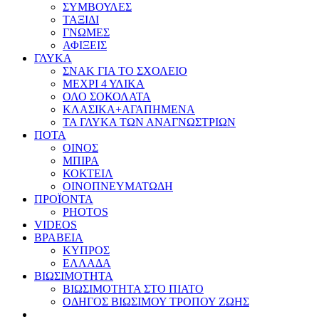
ΣΥΜΒΟΥΛΕΣ
ΤΑΞΙΔΙ
ΓΝΩΜΕΣ
ΑΦΙΞΕΙΣ
ΓΛΥΚΑ
ΣΝΑΚ ΓΙΑ ΤΟ ΣΧΟΛΕΙΟ
ΜΕΧΡΙ 4 ΥΛΙΚΑ
ΟΛΟ ΣΟΚΟΛΑΤΑ
ΚΛΑΣΙΚΑ+ΑΓΑΠΗΜΕΝΑ
ΤΑ ΓΛΥΚΑ ΤΩΝ ΑΝΑΓΝΩΣΤΡΙΩΝ
ΠΟΤΑ
ΟΙΝΟΣ
ΜΠΙΡΑ
ΚΟΚΤΕΙΛ
ΟΙΝΟΠΝΕΥΜΑΤΩΔΗ
ΠΡΟΪΟΝΤΑ
PHOTOS
VIDEOS
ΒΡΑΒΕΙΑ
ΚΥΠΡΟΣ
ΕΛΛΑΔΑ
ΒΙΩΣΙΜΟΤΗΤΑ
ΒΙΩΣΙΜΟΤΗΤΑ ΣΤΟ ΠΙΑΤΟ
ΟΔΗΓΟΣ ΒΙΩΣΙΜΟΥ ΤΡΟΠΟΥ ΖΩΗΣ