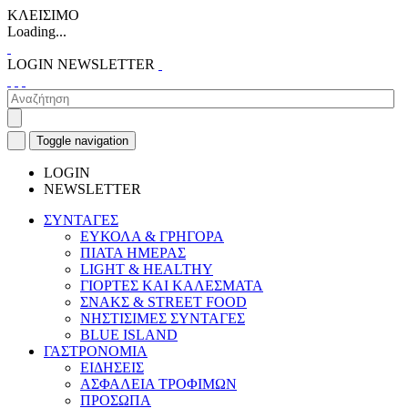
ΚΛΕΙΣΙΜΟ
Loading...
LOGIN
NEWSLETTER
Toggle navigation
LOGIN
NEWSLETTER
ΣΥΝΤΑΓΕΣ
ΕΥΚΟΛΑ & ΓΡΗΓΟΡΑ
ΠΙΑΤΑ ΗΜΕΡΑΣ
LIGHT & HEALTHY
ΓΙΟΡΤΕΣ ΚΑΙ ΚΑΛΕΣΜΑΤΑ
ΣΝΑΚΣ & STREET FOOD
ΝΗΣΤΙΣΙΜΕΣ ΣΥΝΤΑΓΕΣ
BLUE ISLAND
ΓΑΣΤΡΟΝΟΜΙΑ
ΕΙΔΗΣΕΙΣ
ΑΣΦΑΛΕΙΑ ΤΡΟΦΙΜΩΝ
ΠΡΟΣΩΠΑ