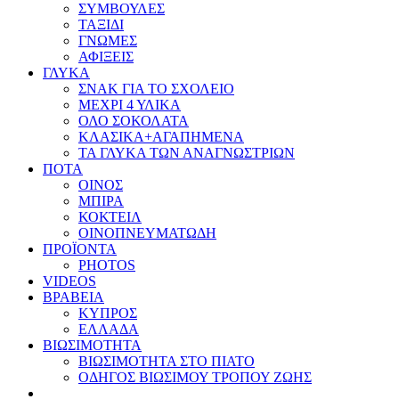
ΣΥΜΒΟΥΛΕΣ
ΤΑΞΙΔΙ
ΓΝΩΜΕΣ
ΑΦΙΞΕΙΣ
ΓΛΥΚΑ
ΣΝΑΚ ΓΙΑ ΤΟ ΣΧΟΛΕΙΟ
ΜΕΧΡΙ 4 ΥΛΙΚΑ
ΟΛΟ ΣΟΚΟΛΑΤΑ
ΚΛΑΣΙΚΑ+ΑΓΑΠΗΜΕΝΑ
ΤΑ ΓΛΥΚΑ ΤΩΝ ΑΝΑΓΝΩΣΤΡΙΩΝ
ΠΟΤΑ
ΟΙΝΟΣ
ΜΠΙΡΑ
ΚΟΚΤΕΙΛ
ΟΙΝΟΠΝΕΥΜΑΤΩΔΗ
ΠΡΟΪΟΝΤΑ
PHOTOS
VIDEOS
ΒΡΑΒΕΙΑ
ΚΥΠΡΟΣ
ΕΛΛΑΔΑ
ΒΙΩΣΙΜΟΤΗΤΑ
ΒΙΩΣΙΜΟΤΗΤΑ ΣΤΟ ΠΙΑΤΟ
ΟΔΗΓΟΣ ΒΙΩΣΙΜΟΥ ΤΡΟΠΟΥ ΖΩΗΣ