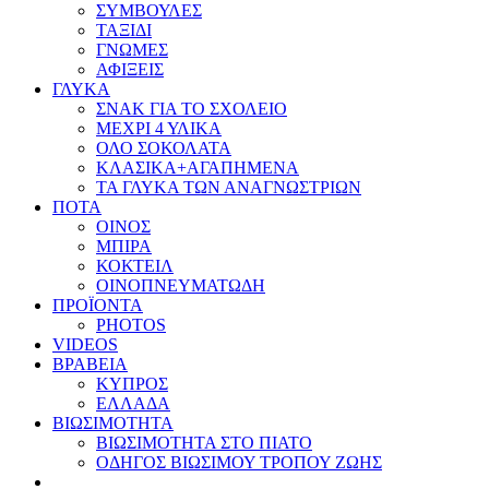
ΣΥΜΒΟΥΛΕΣ
ΤΑΞΙΔΙ
ΓΝΩΜΕΣ
ΑΦΙΞΕΙΣ
ΓΛΥΚΑ
ΣΝΑΚ ΓΙΑ ΤΟ ΣΧΟΛΕΙΟ
ΜΕΧΡΙ 4 ΥΛΙΚΑ
ΟΛΟ ΣΟΚΟΛΑΤΑ
ΚΛΑΣΙΚΑ+ΑΓΑΠΗΜΕΝΑ
ΤΑ ΓΛΥΚΑ ΤΩΝ ΑΝΑΓΝΩΣΤΡΙΩΝ
ΠΟΤΑ
ΟΙΝΟΣ
ΜΠΙΡΑ
ΚΟΚΤΕΙΛ
ΟΙΝΟΠΝΕΥΜΑΤΩΔΗ
ΠΡΟΪΟΝΤΑ
PHOTOS
VIDEOS
ΒΡΑΒΕΙΑ
ΚΥΠΡΟΣ
ΕΛΛΑΔΑ
ΒΙΩΣΙΜΟΤΗΤΑ
ΒΙΩΣΙΜΟΤΗΤΑ ΣΤΟ ΠΙΑΤΟ
ΟΔΗΓΟΣ ΒΙΩΣΙΜΟΥ ΤΡΟΠΟΥ ΖΩΗΣ