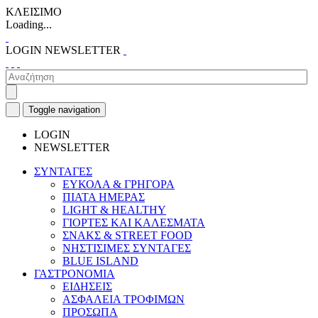
ΚΛΕΙΣΙΜΟ
Loading...
LOGIN
NEWSLETTER
Toggle navigation
LOGIN
NEWSLETTER
ΣΥΝΤΑΓΕΣ
ΕΥΚΟΛΑ & ΓΡΗΓΟΡΑ
ΠΙΑΤΑ ΗΜΕΡΑΣ
LIGHT & HEALTHY
ΓΙΟΡΤΕΣ ΚΑΙ ΚΑΛΕΣΜΑΤΑ
ΣΝΑΚΣ & STREET FOOD
ΝΗΣΤΙΣΙΜΕΣ ΣΥΝΤΑΓΕΣ
BLUE ISLAND
ΓΑΣΤΡΟΝΟΜΙΑ
ΕΙΔΗΣΕΙΣ
ΑΣΦΑΛΕΙΑ ΤΡΟΦΙΜΩΝ
ΠΡΟΣΩΠΑ