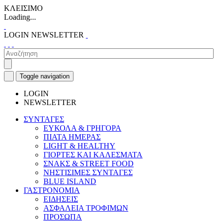
ΚΛΕΙΣΙΜΟ
Loading...
LOGIN
NEWSLETTER
Toggle navigation
LOGIN
NEWSLETTER
ΣΥΝΤΑΓΕΣ
ΕΥΚΟΛΑ & ΓΡΗΓΟΡΑ
ΠΙΑΤΑ ΗΜΕΡΑΣ
LIGHT & HEALTHY
ΓΙΟΡΤΕΣ ΚΑΙ ΚΑΛΕΣΜΑΤΑ
ΣΝΑΚΣ & STREET FOOD
ΝΗΣΤΙΣΙΜΕΣ ΣΥΝΤΑΓΕΣ
BLUE ISLAND
ΓΑΣΤΡΟΝΟΜΙΑ
ΕΙΔΗΣΕΙΣ
ΑΣΦΑΛΕΙΑ ΤΡΟΦΙΜΩΝ
ΠΡΟΣΩΠΑ