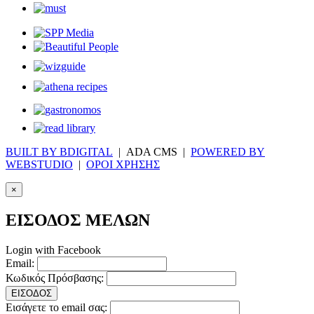
BUILT BY BDIGITAL
| ADA CMS |
POWERED BY
WEBSTUDIO
|
ΟΡΟΙ ΧΡΗΣΗΣ
×
ΕΙΣΟΔΟΣ ΜΕΛΩΝ
Login with Facebook
Email:
Κωδικός Πρόσβασης:
ΕΙΣΟΔΟΣ
Εισάγετε το email σας: