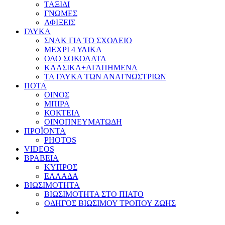
ΤΑΞΙΔΙ
ΓΝΩΜΕΣ
ΑΦΙΞΕΙΣ
ΓΛΥΚΑ
ΣΝΑΚ ΓΙΑ ΤΟ ΣΧΟΛΕΙΟ
ΜΕΧΡΙ 4 ΥΛΙΚΑ
ΟΛΟ ΣΟΚΟΛΑΤΑ
ΚΛΑΣΙΚΑ+ΑΓΑΠΗΜΕΝΑ
ΤΑ ΓΛΥΚΑ ΤΩΝ ΑΝΑΓΝΩΣΤΡΙΩΝ
ΠΟΤΑ
ΟΙΝΟΣ
ΜΠΙΡΑ
ΚΟΚΤΕΙΛ
ΟΙΝΟΠΝΕΥΜΑΤΩΔΗ
ΠΡΟΪΟΝΤΑ
PHOTOS
VIDEOS
ΒΡΑΒΕΙΑ
ΚΥΠΡΟΣ
ΕΛΛΑΔΑ
ΒΙΩΣΙΜΟΤΗΤΑ
ΒΙΩΣΙΜΟΤΗΤΑ ΣΤΟ ΠΙΑΤΟ
ΟΔΗΓΟΣ ΒΙΩΣΙΜΟΥ ΤΡΟΠΟΥ ΖΩΗΣ