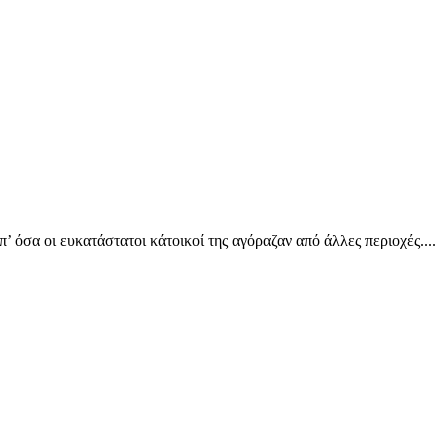
 όσα οι ευκατάστατοι κάτοικοί της αγόραζαν από άλλες περιοχές....