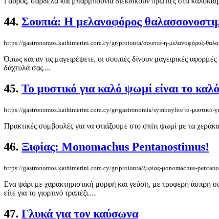
Γαύρος, σαρδέλα και μπαρμπούνια διεκδικούν πρωτιές στα καλοκαιριν
44.
Σουπιά: Η μελανοφόρος θαλασσονοστι
https://gastronomos.kathimerini.com.cy/gr/proionta/σουπιά-η-μελανοφόρος-θαλ
Όπως και αν τις μαγειρέψετε, οι σουπιές δίνουν μαγειρικές αφορμές
δάχτυλά σας....
45.
Το μυστικό για καλό ψωμί είναι το καλό
https://gastronomos.kathimerini.com.cy/gr/gastronomia/symboyles/το-μυστικό-γ
Πρακτικές συμβουλές για να φτιάξουμε στο σπίτι ψωμί με τα χεράκια
46.
Ξιφίας: Μonomachus Pentanostimus!
https://gastronomos.kathimerini.com.cy/gr/proionta/ξιφίας-μonomachus-pentan
Ενα ψάρι με χαρακτηριστική μορφή και γεύση, με τρυφερή άσπρη σάρ
είτε για το γιορτινό τραπέζι....
47.
Γλυκά για τον καύσωνα