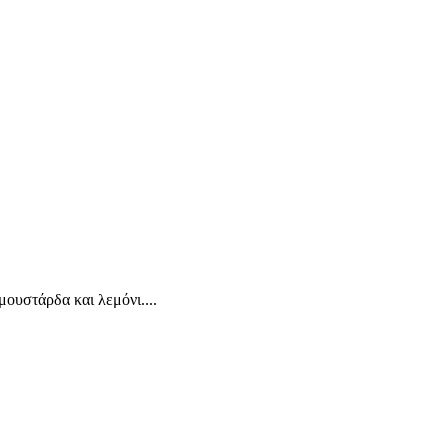
ουστάρδα και λεμόνι....