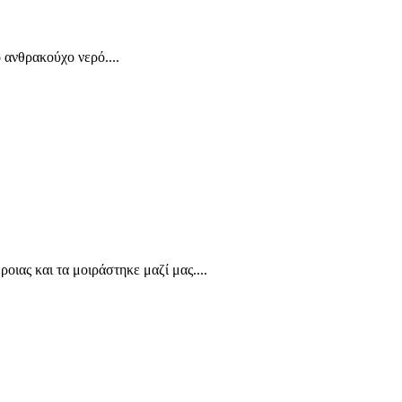
 ανθρακούχο νερό....
οιας και τα μοιράστηκε μαζί μας....