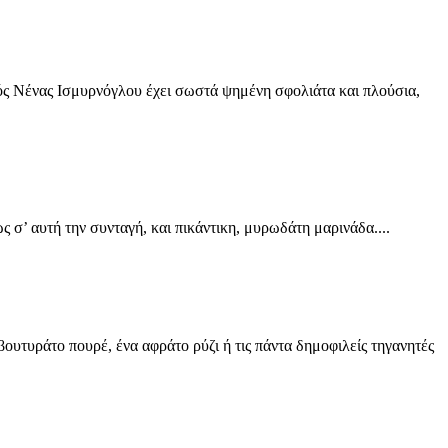
ιρός Νένας Ισμυρνόγλου έχει σωστά ψημένη σφολιάτα και πλούσια,
όπως σ’ αυτή την συνταγή, και πικάντικη, μυρωδάτη μαρινάδα....
τυράτο πουρέ, ένα αφράτο ρύζι ή τις πάντα δημοφιλείς τηγανητές