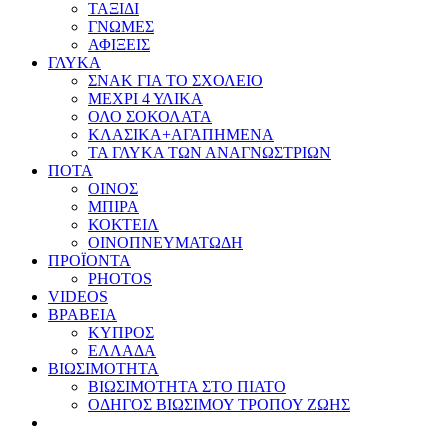
ΤΑΞΙΔΙ
ΓΝΩΜΕΣ
ΑΦΙΞΕΙΣ
ΓΛΥΚΑ
ΣΝΑΚ ΓΙΑ ΤΟ ΣΧΟΛΕΙΟ
ΜΕΧΡΙ 4 ΥΛΙΚΑ
ΟΛΟ ΣΟΚΟΛΑΤΑ
ΚΛΑΣΙΚΑ+ΑΓΑΠΗΜΕΝΑ
ΤΑ ΓΛΥΚΑ ΤΩΝ ΑΝΑΓΝΩΣΤΡΙΩΝ
ΠΟΤΑ
ΟΙΝΟΣ
ΜΠΙΡΑ
ΚΟΚΤΕΙΛ
ΟΙΝΟΠΝΕΥΜΑΤΩΔΗ
ΠΡΟΪΟΝΤΑ
PHOTOS
VIDEOS
ΒΡΑΒΕΙΑ
ΚΥΠΡΟΣ
ΕΛΛΑΔΑ
ΒΙΩΣΙΜΟΤΗΤΑ
ΒΙΩΣΙΜΟΤΗΤΑ ΣΤΟ ΠΙΑΤΟ
ΟΔΗΓΟΣ ΒΙΩΣΙΜΟΥ ΤΡΟΠΟΥ ΖΩΗΣ