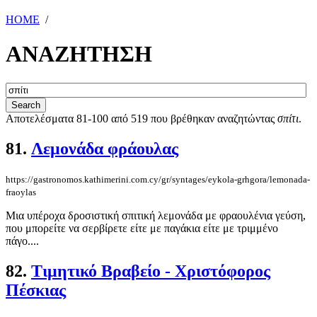
HOME
/
ΑΝΑΖΗΤΗΣΗ
Αποτελέσματα 81-100 από 519 που βρέθηκαν αναζητώντας
σπίτι
.
81.
Λεμονάδα φράουλας
https://gastronomos.kathimerini.com.cy/gr/syntages/eykola-grhgora/lemonada-
fraoylas
Μια υπέροχα δροσιστική σπιτική λεμονάδα με φραουλένια γεύση,
που μπορείτε να σερβίρετε είτε με παγάκια είτε με τριμμένο
πάγο....
82.
Τιμητικό Βραβείο - Χριστόφορος
Πέσκιας