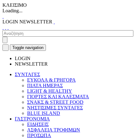
ΚΛΕΙΣΙΜΟ
Loading...
LOGIN
NEWSLETTER
Toggle navigation
LOGIN
NEWSLETTER
ΣΥΝΤΑΓΕΣ
ΕΥΚΟΛΑ & ΓΡΗΓΟΡΑ
ΠΙΑΤΑ ΗΜΕΡΑΣ
LIGHT & HEALTHY
ΓΙΟΡΤΕΣ ΚΑΙ ΚΑΛΕΣΜΑΤΑ
ΣΝΑΚΣ & STREET FOOD
ΝΗΣΤΙΣΙΜΕΣ ΣΥΝΤΑΓΕΣ
BLUE ISLAND
ΓΑΣΤΡΟΝΟΜΙΑ
ΕΙΔΗΣΕΙΣ
ΑΣΦΑΛΕΙΑ ΤΡΟΦΙΜΩΝ
ΠΡΟΣΩΠΑ