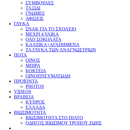
ΣΥΜΒΟΥΛΕΣ
ΤΑΞΙΔΙ
ΓΝΩΜΕΣ
ΑΦΙΞΕΙΣ
ΓΛΥΚΑ
ΣΝΑΚ ΓΙΑ ΤΟ ΣΧΟΛΕΙΟ
ΜΕΧΡΙ 4 ΥΛΙΚΑ
ΟΛΟ ΣΟΚΟΛΑΤΑ
ΚΛΑΣΙΚΑ+ΑΓΑΠΗΜΕΝΑ
ΤΑ ΓΛΥΚΑ ΤΩΝ ΑΝΑΓΝΩΣΤΡΙΩΝ
ΠΟΤΑ
ΟΙΝΟΣ
ΜΠΙΡΑ
ΚΟΚΤΕΙΛ
ΟΙΝΟΠΝΕΥΜΑΤΩΔΗ
ΠΡΟΪΟΝΤΑ
PHOTOS
VIDEOS
ΒΡΑΒΕΙΑ
ΚΥΠΡΟΣ
ΕΛΛΑΔΑ
ΒΙΩΣΙΜΟΤΗΤΑ
ΒΙΩΣΙΜΟΤΗΤΑ ΣΤΟ ΠΙΑΤΟ
ΟΔΗΓΟΣ ΒΙΩΣΙΜΟΥ ΤΡΟΠΟΥ ΖΩΗΣ