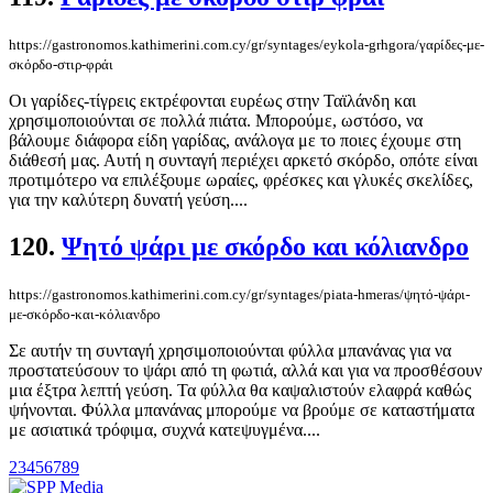
https://gastronomos.kathimerini.com.cy/gr/syntages/eykola-grhgora/γαρίδες-με-
σκόρδο-στιρ-φράι
Οι γαρίδες-τίγρεις εκτρέφονται ευρέως στην Ταϊλάνδη και
χρησιμοποιούνται σε πολλά πιάτα. Μπορούμε, ωστόσο, να
βάλουμε διάφορα είδη γαρίδας, ανάλογα με το ποιες έχουμε στη
διάθεσή μας. Αυτή η συνταγή περιέχει αρκετό σκόρδο, οπότε είναι
προτιμότερο να επιλέξουμε ωραίες, φρέσκες και γλυκές σκελίδες,
για την καλύτερη δυνατή γεύση....
120.
Ψητό ψάρι με σκόρδο και κόλιανδρο
https://gastronomos.kathimerini.com.cy/gr/syntages/piata-hmeras/ψητό-ψάρι-
με-σκόρδο-και-κόλιανδρο
Σε αυτήν τη συνταγή χρησιμοποιούνται φύλλα μπανάνας για να
προστατεύσουν το ψάρι από τη φωτιά, αλλά και για να προσθέσουν
μια έξτρα λεπτή γεύση. Τα φύλλα θα καψαλιστούν ελαφρά καθώς
ψήνονται. Φύλλα μπανάνας μπορούμε να βρούμε σε καταστήματα
με ασιατικά τρόφιμα, συχνά κατεψυγμένα....
2
3
4
5
6
7
8
9