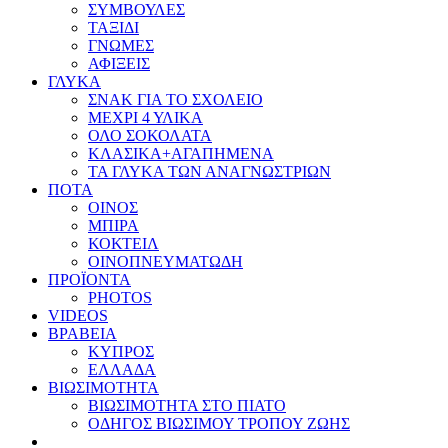
ΣΥΜΒΟΥΛΕΣ
ΤΑΞΙΔΙ
ΓΝΩΜΕΣ
ΑΦΙΞΕΙΣ
ΓΛΥΚΑ
ΣΝΑΚ ΓΙΑ ΤΟ ΣΧΟΛΕΙΟ
ΜΕΧΡΙ 4 ΥΛΙΚΑ
ΟΛΟ ΣΟΚΟΛΑΤΑ
ΚΛΑΣΙΚΑ+ΑΓΑΠΗΜΕΝΑ
ΤΑ ΓΛΥΚΑ ΤΩΝ ΑΝΑΓΝΩΣΤΡΙΩΝ
ΠΟΤΑ
ΟΙΝΟΣ
ΜΠΙΡΑ
ΚΟΚΤΕΙΛ
ΟΙΝΟΠΝΕΥΜΑΤΩΔΗ
ΠΡΟΪΟΝΤΑ
PHOTOS
VIDEOS
ΒΡΑΒΕΙΑ
ΚΥΠΡΟΣ
ΕΛΛΑΔΑ
ΒΙΩΣΙΜΟΤΗΤΑ
ΒΙΩΣΙΜΟΤΗΤΑ ΣΤΟ ΠΙΑΤΟ
ΟΔΗΓΟΣ ΒΙΩΣΙΜΟΥ ΤΡΟΠΟΥ ΖΩΗΣ