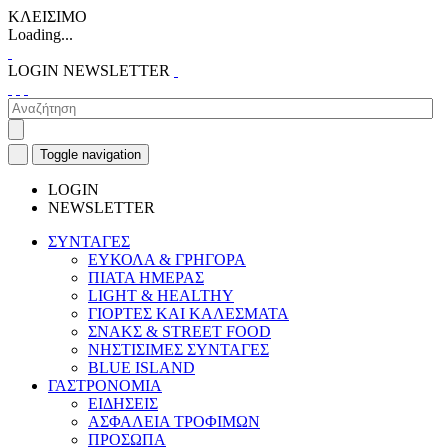
ΚΛΕΙΣΙΜΟ
Loading...
LOGIN
NEWSLETTER
Toggle navigation
LOGIN
NEWSLETTER
ΣΥΝΤΑΓΕΣ
ΕΥΚΟΛΑ & ΓΡΗΓΟΡΑ
ΠΙΑΤΑ ΗΜΕΡΑΣ
LIGHT & HEALTHY
ΓΙΟΡΤΕΣ ΚΑΙ ΚΑΛΕΣΜΑΤΑ
ΣΝΑΚΣ & STREET FOOD
ΝΗΣΤΙΣΙΜΕΣ ΣΥΝΤΑΓΕΣ
BLUE ISLAND
ΓΑΣΤΡΟΝΟΜΙΑ
ΕΙΔΗΣΕΙΣ
ΑΣΦΑΛΕΙΑ ΤΡΟΦΙΜΩΝ
ΠΡΟΣΩΠΑ