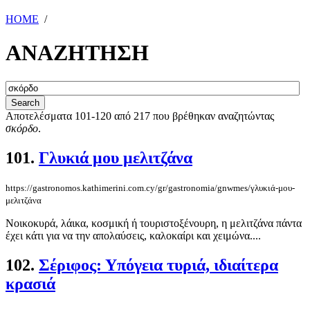
HOME
/
ΑΝΑΖΗΤΗΣΗ
Αποτελέσματα 101-120 από 217 που βρέθηκαν αναζητώντας
σκόρδο
.
101.
Γλυκιά μου μελιτζάνα
https://gastronomos.kathimerini.com.cy/gr/gastronomia/gnwmes/γλυκιά-μου-
μελιτζάνα
Νοικοκυρά, λάικα, κοσμική ή τουριστοξένουρη, η μελιτζάνα πάντα
έχει κάτι για να την απολαύσεις, καλοκαίρι και χειμώνα....
102.
Σέριφος: Υπόγεια τυριά, ιδιαίτερα
κρασιά