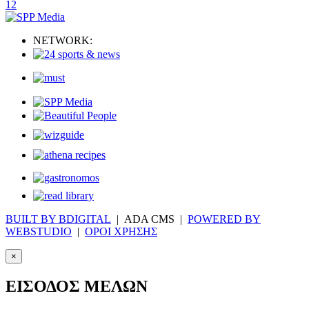
1
2
NETWORK:
BUILT BY BDIGITAL
| ADA CMS |
POWERED BY
WEBSTUDIO
|
ΟΡΟΙ ΧΡΗΣΗΣ
×
ΕΙΣΟΔΟΣ ΜΕΛΩΝ