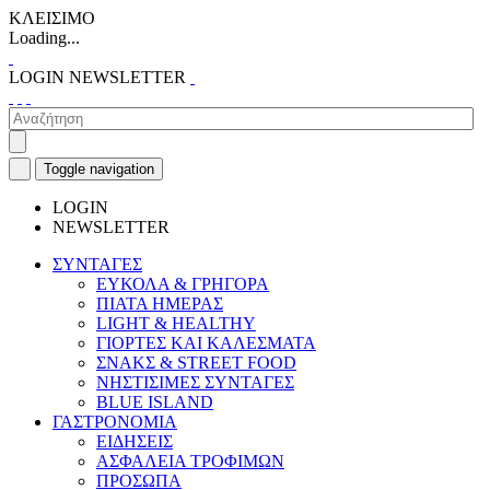
ΚΛΕΙΣΙΜΟ
Loading...
LOGIN
NEWSLETTER
Toggle navigation
LOGIN
NEWSLETTER
ΣΥΝΤΑΓΕΣ
ΕΥΚΟΛΑ & ΓΡΗΓΟΡΑ
ΠΙΑΤΑ ΗΜΕΡΑΣ
LIGHT & HEALTHY
ΓΙΟΡΤΕΣ ΚΑΙ ΚΑΛΕΣΜΑΤΑ
ΣΝΑΚΣ & STREET FOOD
ΝΗΣΤΙΣΙΜΕΣ ΣΥΝΤΑΓΕΣ
BLUE ISLAND
ΓΑΣΤΡΟΝΟΜΙΑ
ΕΙΔΗΣΕΙΣ
ΑΣΦΑΛΕΙΑ ΤΡΟΦΙΜΩΝ
ΠΡΟΣΩΠΑ