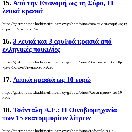
15.
Από την Επανομή ως τη Σύρο, 11
λευκά κρασιά
https://gastronomos.kathimerini.com.cy/gr/pota/oinos/από-την-επανομή-ως-τη-
σύρο-11-λευκά-κρασιά
16.
3 λευκά και 3 ερυθρά κρασιά από
ελληνικές ποικιλίες
https://gastronomos.kathimerini.com.cy/gr/pota/oinos/3-λευκά-και-3-ερυθρά-
κρασιά-από-ελληνικές-ποικιλίες
17.
Λευκά κρασιά ως 10 ευρώ
https://gastronomos.kathimerini.com.cy/gr/pota/oinos/λευκά-κρασιά-ως-10-
ευρώ
18.
Τσάνταλη Α.Ε.: Η Οινοβιομηχανία
των 15 εκατομμυρίων λίτρων
https://gastronomos.kathimerini.com.cy/gr/pota/oinos/τσάνταλη-α-ε-η-