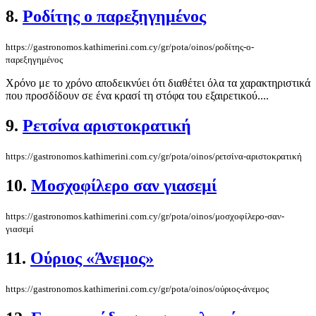
8.
Ροδίτης ο παρεξηγημένος
https://gastronomos.kathimerini.com.cy/gr/pota/oinos/ροδίτης-ο-
παρεξηγημένος
Χρόνο με το χρόνο αποδεικνύει ότι διαθέτει όλα τα χαρακτηριστικά
που προσδίδουν σε ένα κρασί τη στόφα του εξαιρετικού....
9.
Ρετσίνα αριστοκρατική
https://gastronomos.kathimerini.com.cy/gr/pota/oinos/ρετσίνα-αριστοκρατική
10.
Μοσχοφίλερο σαν γιασεμί
https://gastronomos.kathimerini.com.cy/gr/pota/oinos/μοσχοφίλερο-σαν-
γιασεμί
11.
Ούριος «Άνεμος»
https://gastronomos.kathimerini.com.cy/gr/pota/oinos/ούριος-άνεμος