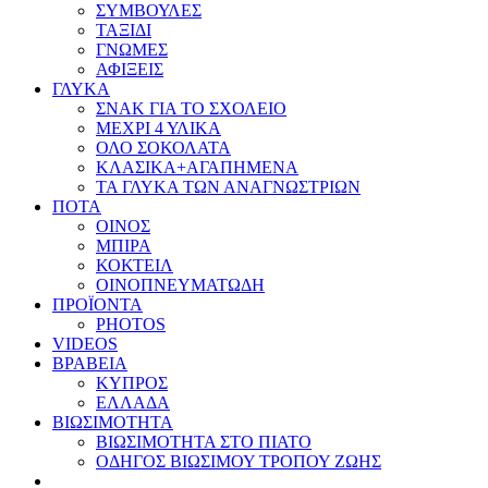
ΣΥΜΒΟΥΛΕΣ
ΤΑΞΙΔΙ
ΓΝΩΜΕΣ
ΑΦΙΞΕΙΣ
ΓΛΥΚΑ
ΣΝΑΚ ΓΙΑ ΤΟ ΣΧΟΛΕΙΟ
ΜΕΧΡΙ 4 ΥΛΙΚΑ
ΟΛΟ ΣΟΚΟΛΑΤΑ
ΚΛΑΣΙΚΑ+ΑΓΑΠΗΜΕΝΑ
ΤΑ ΓΛΥΚΑ ΤΩΝ ΑΝΑΓΝΩΣΤΡΙΩΝ
ΠΟΤΑ
ΟΙΝΟΣ
ΜΠΙΡΑ
ΚΟΚΤΕΙΛ
ΟΙΝΟΠΝΕΥΜΑΤΩΔΗ
ΠΡΟΪΟΝΤΑ
PHOTOS
VIDEOS
ΒΡΑΒΕΙΑ
ΚΥΠΡΟΣ
ΕΛΛΑΔΑ
ΒΙΩΣΙΜΟΤΗΤΑ
ΒΙΩΣΙΜΟΤΗΤΑ ΣΤΟ ΠΙΑΤΟ
ΟΔΗΓΟΣ ΒΙΩΣΙΜΟΥ ΤΡΟΠΟΥ ΖΩΗΣ