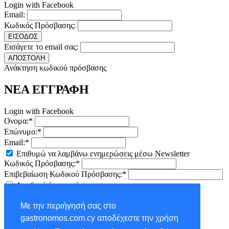
Login with Facebook
Email:
Κωδικός Πρόσβασης:
ΕΙΣΟΔΟΣ
Εισάγετε το email σας:
ΑΠΟΣΤΟΛΗ
Ανάκτηση κωδικού πρόσβασης
ΝΕΑ ΕΓΓΡΑΦΗ
Login with Facebook
Ονομα:*
Επώνυμο:*
Email:*
Επιθυμώ να λαμβάνω ενημερώσεις μέσω Newsletter
Κωδικός Πρόσβασης:*
Επιβεβαίωση Κωδικού Πρόσβασης:*
Αποδοχή
όρων χρήσης
ΕΓΓΡΑΦΗ
Με την περιήγησή σας στο
×
gastronomos.com.cy αποδέχεστε την χρήση
NEWSLETTER - ΕΓΓΡΑΦΗ