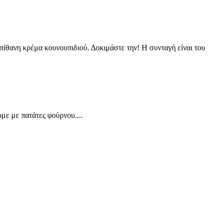
πίθανη κρέμα κουνουπιδιού. Δοκιμάστε την! Η συνταγή είναι του
με με πατάτες φούρνου....