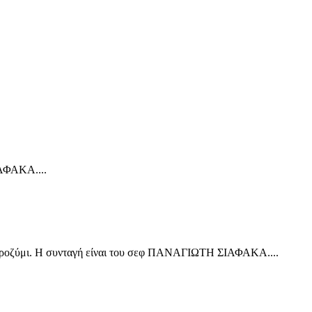
ΙΑΦΑΚΑ....
ε προζύμι. Η συνταγή είναι του σεφ ΠΑΝΑΓΙΩΤΗ ΣΙΑΦΑΚΑ....