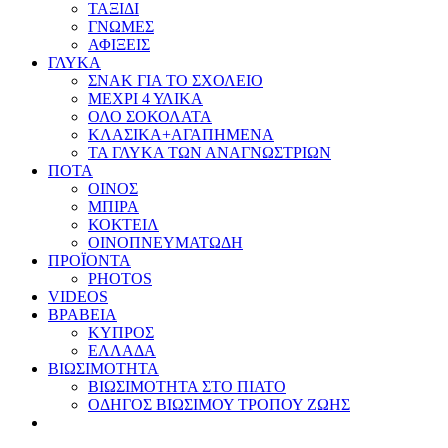
ΤΑΞΙΔΙ
ΓΝΩΜΕΣ
ΑΦΙΞΕΙΣ
ΓΛΥΚΑ
ΣΝΑΚ ΓΙΑ ΤΟ ΣΧΟΛΕΙΟ
ΜΕΧΡΙ 4 ΥΛΙΚΑ
ΟΛΟ ΣΟΚΟΛΑΤΑ
ΚΛΑΣΙΚΑ+ΑΓΑΠΗΜΕΝΑ
ΤΑ ΓΛΥΚΑ ΤΩΝ ΑΝΑΓΝΩΣΤΡΙΩΝ
ΠΟΤΑ
ΟΙΝΟΣ
ΜΠΙΡΑ
ΚΟΚΤΕΙΛ
ΟΙΝΟΠΝΕΥΜΑΤΩΔΗ
ΠΡΟΪΟΝΤΑ
PHOTOS
VIDEOS
ΒΡΑΒΕΙΑ
ΚΥΠΡΟΣ
ΕΛΛΑΔΑ
ΒΙΩΣΙΜΟΤΗΤΑ
ΒΙΩΣΙΜΟΤΗΤΑ ΣΤΟ ΠΙΑΤΟ
ΟΔΗΓΟΣ ΒΙΩΣΙΜΟΥ ΤΡΟΠΟΥ ΖΩΗΣ