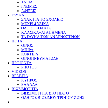
ΤΑΞΙΔΙ
ΓΝΩΜΕΣ
ΑΦΙΞΕΙΣ
ΓΛΥΚΑ
ΣΝΑΚ ΓΙΑ ΤΟ ΣΧΟΛΕΙΟ
ΜΕΧΡΙ 4 ΥΛΙΚΑ
ΟΛΟ ΣΟΚΟΛΑΤΑ
ΚΛΑΣΙΚΑ+ΑΓΑΠΗΜΕΝΑ
ΤΑ ΓΛΥΚΑ ΤΩΝ ΑΝΑΓΝΩΣΤΡΙΩΝ
ΠΟΤΑ
ΟΙΝΟΣ
ΜΠΙΡΑ
ΚΟΚΤΕΙΛ
ΟΙΝΟΠΝΕΥΜΑΤΩΔΗ
ΠΡΟΪΟΝΤΑ
PHOTOS
VIDEOS
ΒΡΑΒΕΙΑ
ΚΥΠΡΟΣ
ΕΛΛΑΔΑ
ΒΙΩΣΙΜΟΤΗΤΑ
ΒΙΩΣΙΜΟΤΗΤΑ ΣΤΟ ΠΙΑΤΟ
ΟΔΗΓΟΣ ΒΙΩΣΙΜΟΥ ΤΡΟΠΟΥ ΖΩΗΣ