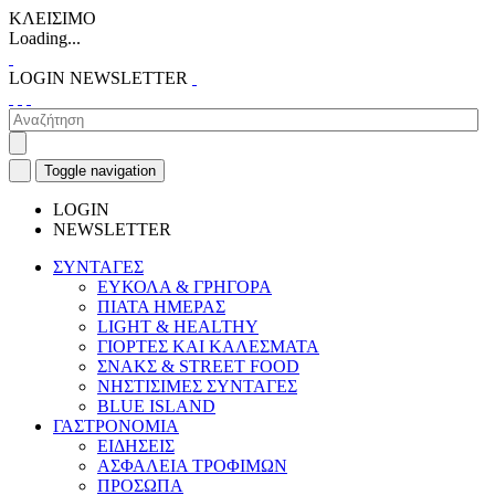
ΚΛΕΙΣΙΜΟ
Loading...
LOGIN
NEWSLETTER
Toggle navigation
LOGIN
NEWSLETTER
ΣΥΝΤΑΓΕΣ
ΕΥΚΟΛΑ & ΓΡΗΓΟΡΑ
ΠΙΑΤΑ ΗΜΕΡΑΣ
LIGHT & HEALTHY
ΓΙΟΡΤΕΣ ΚΑΙ ΚΑΛΕΣΜΑΤΑ
ΣΝΑΚΣ & STREET FOOD
ΝΗΣΤΙΣΙΜΕΣ ΣΥΝΤΑΓΕΣ
BLUE ISLAND
ΓΑΣΤΡΟΝΟΜΙΑ
ΕΙΔΗΣΕΙΣ
ΑΣΦΑΛΕΙΑ ΤΡΟΦΙΜΩΝ
ΠΡΟΣΩΠΑ