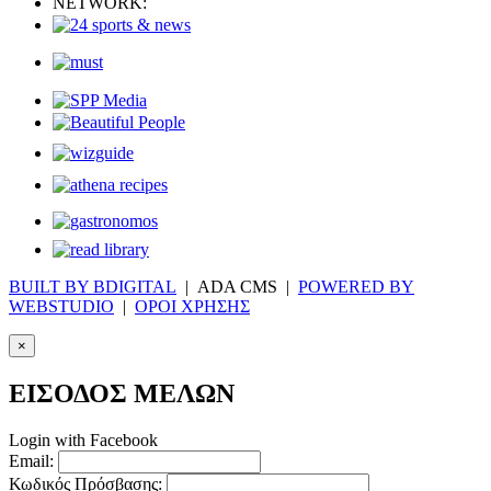
NETWORK:
BUILT BY BDIGITAL
| ADA CMS |
POWERED BY
WEBSTUDIO
|
ΟΡΟΙ ΧΡΗΣΗΣ
×
ΕΙΣΟΔΟΣ ΜΕΛΩΝ
Login with Facebook
Email:
Κωδικός Πρόσβασης: