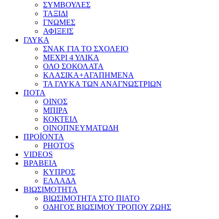
ΣΥΜΒΟΥΛΕΣ
ΤΑΞΙΔΙ
ΓΝΩΜΕΣ
ΑΦΙΞΕΙΣ
ΓΛΥΚΑ
ΣΝΑΚ ΓΙΑ ΤΟ ΣΧΟΛΕΙΟ
ΜΕΧΡΙ 4 ΥΛΙΚΑ
ΟΛΟ ΣΟΚΟΛΑΤΑ
ΚΛΑΣΙΚΑ+ΑΓΑΠΗΜΕΝΑ
ΤΑ ΓΛΥΚΑ ΤΩΝ ΑΝΑΓΝΩΣΤΡΙΩΝ
ΠΟΤΑ
ΟΙΝΟΣ
ΜΠΙΡΑ
ΚΟΚΤΕΙΛ
ΟΙΝΟΠΝΕΥΜΑΤΩΔΗ
ΠΡΟΪΟΝΤΑ
PHOTOS
VIDEOS
ΒΡΑΒΕΙΑ
ΚΥΠΡΟΣ
ΕΛΛΑΔΑ
ΒΙΩΣΙΜΟΤΗΤΑ
ΒΙΩΣΙΜΟΤΗΤΑ ΣΤΟ ΠΙΑΤΟ
ΟΔΗΓΟΣ ΒΙΩΣΙΜΟΥ ΤΡΟΠΟΥ ΖΩΗΣ