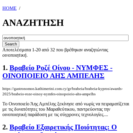
HOME
/
ΑΝΑΖΗΤΗΣΗ
Αποτελέσματα 1-20 από 32 που βρέθηκαν αναζητώντας
οινοποιητική
.
1.
Βραβείο Ροζέ Οίνου - ΝΥΜΦΕΣ -
ΟΙΝΟΠΟΙΕΙΟ ΑΗΣ ΑΜΠΕΛΗΣ
https://gastronomos.kathimerini.com.cy/gr/brabeia/brabeia-kypros/awards-
2025/brabeio-roze-oinoy-nymfes-oinopoieio-ahs-ampelhs
Το Οινοποιείο Άης Αμπέλης ξεκίνησε από νωρίς να πειραματίζεται
με τις δυνατότητες του Μαραθεύτικου, παντρεύοντας την
οινοποιητική παράδοση με τις σύγχρονες τεχνολογίες....
2.
Βραβείο Εξαιρετικής Ποιότητας: Ο