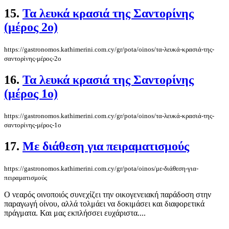
15.
Τα λευκά κρασιά της Σαντορίνης
(μέρος 2ο)
https://gastronomos.kathimerini.com.cy/gr/pota/oinos/τα-λευκά-κρασιά-της-
σαντορίνης-μέρος-2ο
16.
Τα λευκά κρασιά της Σαντορίνης
(μέρος 1ο)
https://gastronomos.kathimerini.com.cy/gr/pota/oinos/τα-λευκά-κρασιά-της-
σαντορίνης-μέρος-1ο
17.
Με διάθεση για πειραματισμούς
https://gastronomos.kathimerini.com.cy/gr/pota/oinos/με-διάθεση-για-
πειραματισμούς
Ο νεαρός οινοποιός συνεχίζει την οικογενειακή παράδοση στην
παραγωγή οίνου, αλλά τολμάει να δοκιμάσει και διαφορετικά
πράγματα. Και μας εκπλήσσει ευχάριστα....