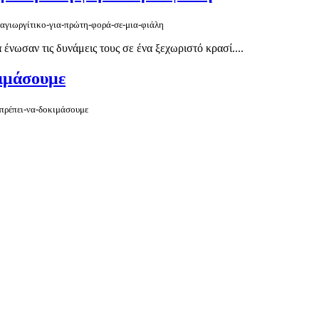
-αγιωργίτικο-για-πρώτη-φορά-σε-μια-φιάλη
ωσαν τις δυνάμεις τους σε ένα ξεχωριστό κρασί....
κιμάσουμε
-πρέπει-να-δοκιμάσουμε