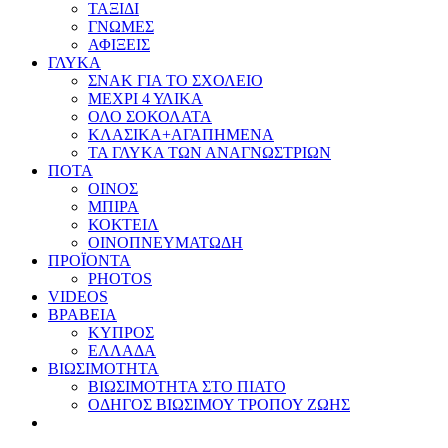
ΤΑΞΙΔΙ
ΓΝΩΜΕΣ
ΑΦΙΞΕΙΣ
ΓΛΥΚΑ
ΣΝΑΚ ΓΙΑ ΤΟ ΣΧΟΛΕΙΟ
ΜΕΧΡΙ 4 ΥΛΙΚΑ
ΟΛΟ ΣΟΚΟΛΑΤΑ
ΚΛΑΣΙΚΑ+ΑΓΑΠΗΜΕΝΑ
ΤΑ ΓΛΥΚΑ ΤΩΝ ΑΝΑΓΝΩΣΤΡΙΩΝ
ΠΟΤΑ
ΟΙΝΟΣ
ΜΠΙΡΑ
ΚΟΚΤΕΙΛ
ΟΙΝΟΠΝΕΥΜΑΤΩΔΗ
ΠΡΟΪΟΝΤΑ
PHOTOS
VIDEOS
ΒΡΑΒΕΙΑ
ΚΥΠΡΟΣ
ΕΛΛΑΔΑ
ΒΙΩΣΙΜΟΤΗΤΑ
ΒΙΩΣΙΜΟΤΗΤΑ ΣΤΟ ΠΙΑΤΟ
ΟΔΗΓΟΣ ΒΙΩΣΙΜΟΥ ΤΡΟΠΟΥ ΖΩΗΣ