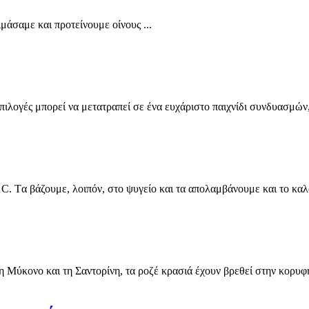
μάσαμε και προτείνουμε οίνους ...
επιλογές μπορεί να μετατραπεί σε ένα ευχάριστο παιχνίδι συνδυασμών,
. Tα βάζουμε, λοιπόν, στο ψυγείο και τα απολαμβάνουμε και το καλο
η Μύκονο και τη Σαντορίνη, τα ροζέ κρασιά έχουν βρεθεί στην κορυφ