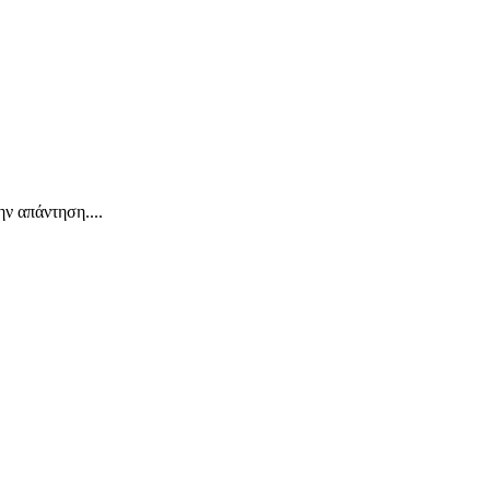
ν απάντηση....