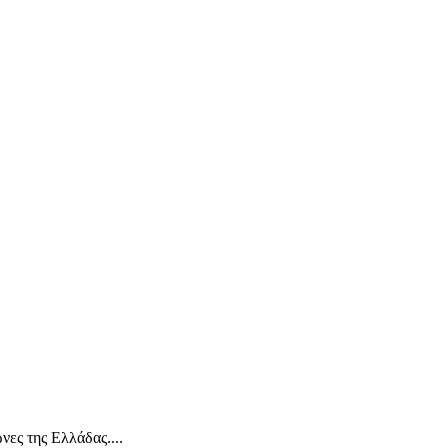
ες της Ελλάδας....