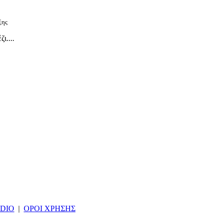
ξης
ι....
DIO
|
ΟΡΟΙ ΧΡΗΣΗΣ