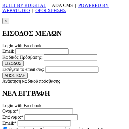
BUILT BY BDIGITAL
| ADA CMS |
POWERED BY
WEBSTUDIO
|
ΟΡΟΙ ΧΡΗΣΗΣ
×
ΕΙΣΟΔΟΣ ΜΕΛΩΝ
Login with Facebook
Email:
Κωδικός Πρόσβασης:
ΕΙΣΟΔΟΣ
Εισάγετε το email σας:
ΑΠΟΣΤΟΛΗ
Ανάκτηση κωδικού πρόσβασης
ΝΕΑ ΕΓΓΡΑΦΗ
Login with Facebook
Ονομα:*
Επώνυμο:*
Email:*