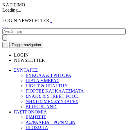
ΚΛΕΙΣΙΜΟ
Loading...
LOGIN
NEWSLETTER
Toggle navigation
LOGIN
NEWSLETTER
ΣΥΝΤΑΓΕΣ
ΕΥΚΟΛΑ & ΓΡΗΓΟΡΑ
ΠΙΑΤΑ ΗΜΕΡΑΣ
LIGHT & HEALTHY
ΓΙΟΡΤΕΣ ΚΑΙ ΚΑΛΕΣΜΑΤΑ
ΣΝΑΚΣ & STREET FOOD
ΝΗΣΤΙΣΙΜΕΣ ΣΥΝΤΑΓΕΣ
BLUE ISLAND
ΓΑΣΤΡΟΝΟΜΙΑ
ΕΙΔΗΣΕΙΣ
ΑΣΦΑΛΕΙΑ ΤΡΟΦΙΜΩΝ
ΠΡΟΣΩΠΑ