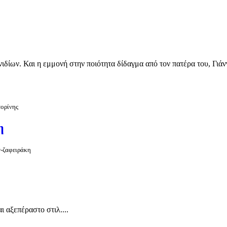
ιδίων. Και η εμμονή στην ποιότητα δίδαγμα από τον πατέρα του, Γιάννη
τορίνης
η
ν-ζαφειράκη
ι αξεπέραστο στιλ....