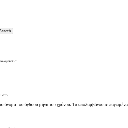
ικα-αμπέλια
ουστο
ε το όνομα του όγδοου μήνα του χρόνου. Τα απολαμβάνουμε παγωμένα 