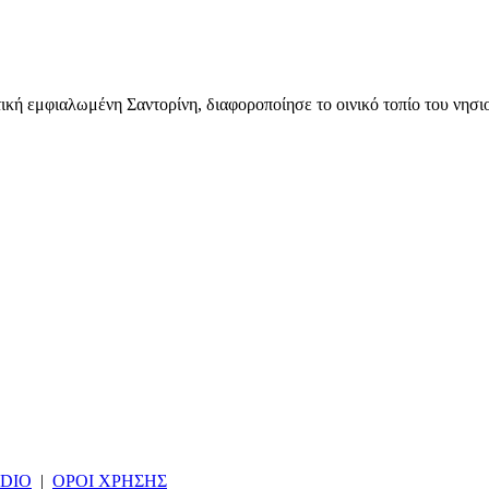
ική εμφιαλωμένη Σαντορίνη, διαφοροποίησε το οινικό τοπίο του νησιού
DIO
|
ΟΡΟΙ ΧΡΗΣΗΣ