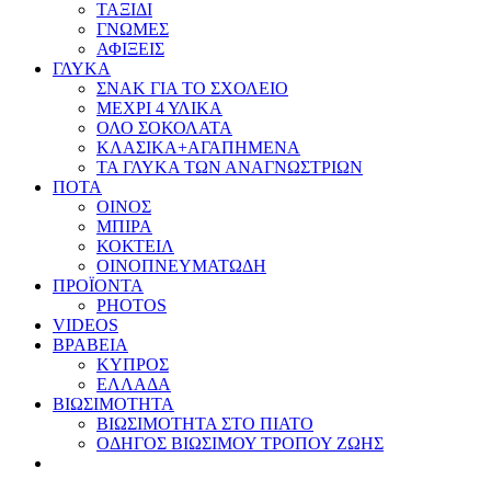
ΤΑΞΙΔΙ
ΓΝΩΜΕΣ
ΑΦΙΞΕΙΣ
ΓΛΥΚΑ
ΣΝΑΚ ΓΙΑ ΤΟ ΣΧΟΛΕΙΟ
ΜΕΧΡΙ 4 ΥΛΙΚΑ
ΟΛΟ ΣΟΚΟΛΑΤΑ
ΚΛΑΣΙΚΑ+ΑΓΑΠΗΜΕΝΑ
ΤΑ ΓΛΥΚΑ ΤΩΝ ΑΝΑΓΝΩΣΤΡΙΩΝ
ΠΟΤΑ
ΟΙΝΟΣ
ΜΠΙΡΑ
ΚΟΚΤΕΙΛ
ΟΙΝΟΠΝΕΥΜΑΤΩΔΗ
ΠΡΟΪΟΝΤΑ
PHOTOS
VIDEOS
ΒΡΑΒΕΙΑ
ΚΥΠΡΟΣ
ΕΛΛΑΔΑ
ΒΙΩΣΙΜΟΤΗΤΑ
ΒΙΩΣΙΜΟΤΗΤΑ ΣΤΟ ΠΙΑΤΟ
ΟΔΗΓΟΣ ΒΙΩΣΙΜΟΥ ΤΡΟΠΟΥ ΖΩΗΣ