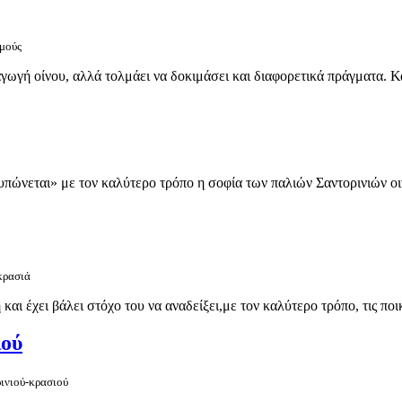
σμούς
γωγή οίνου, αλλά τολμάει να δοκιμάσει και διαφορετικά πράγματα. Κα
υπώνεται» με τον καλύτερο τρόπο η σοφία των παλιών Σαντορινιών οινο
κρασιά
ι έχει βάλει στόχο του να αναδείξει,με τον καλύτερο τρόπο, τις ποικι
ιού
ρινιού-κρασιού