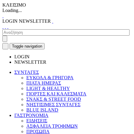
ΚΛΕΙΣΙΜΟ
Loading...
LOGIN
NEWSLETTER
Toggle navigation
LOGIN
NEWSLETTER
ΣΥΝΤΑΓΕΣ
ΕΥΚΟΛΑ & ΓΡΗΓΟΡΑ
ΠΙΑΤΑ ΗΜΕΡΑΣ
LIGHT & HEALTHY
ΓΙΟΡΤΕΣ ΚΑΙ ΚΑΛΕΣΜΑΤΑ
ΣΝΑΚΣ & STREET FOOD
ΝΗΣΤΙΣΙΜΕΣ ΣΥΝΤΑΓΕΣ
BLUE ISLAND
ΓΑΣΤΡΟΝΟΜΙΑ
ΕΙΔΗΣΕΙΣ
ΑΣΦΑΛΕΙΑ ΤΡΟΦΙΜΩΝ
ΠΡΟΣΩΠΑ