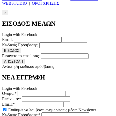
WEBSTUDIO
|
ΟΡΟΙ ΧΡΗΣΗΣ
×
ΕΙΣΟΔΟΣ ΜΕΛΩΝ
Login with Facebook
Email:
Κωδικός Πρόσβασης:
ΕΙΣΟΔΟΣ
Εισάγετε το email σας:
ΑΠΟΣΤΟΛΗ
Ανάκτηση κωδικού πρόσβασης
ΝΕΑ ΕΓΓΡΑΦΗ
Login with Facebook
Ονομα:*
Επώνυμο:*
Email:*
Επιθυμώ να λαμβάνω ενημερώσεις μέσω Newsletter
Κωδικός Πρόσβασης:*