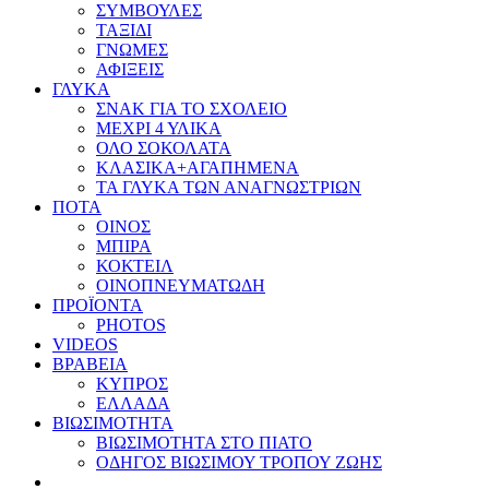
ΣΥΜΒΟΥΛΕΣ
ΤΑΞΙΔΙ
ΓΝΩΜΕΣ
ΑΦΙΞΕΙΣ
ΓΛΥΚΑ
ΣΝΑΚ ΓΙΑ ΤΟ ΣΧΟΛΕΙΟ
ΜΕΧΡΙ 4 ΥΛΙΚΑ
ΟΛΟ ΣΟΚΟΛΑΤΑ
ΚΛΑΣΙΚΑ+ΑΓΑΠΗΜΕΝΑ
ΤΑ ΓΛΥΚΑ ΤΩΝ ΑΝΑΓΝΩΣΤΡΙΩΝ
ΠΟΤΑ
ΟΙΝΟΣ
ΜΠΙΡΑ
ΚΟΚΤΕΙΛ
ΟΙΝΟΠΝΕΥΜΑΤΩΔΗ
ΠΡΟΪΟΝΤΑ
PHOTOS
VIDEOS
ΒΡΑΒΕΙΑ
ΚΥΠΡΟΣ
ΕΛΛΑΔΑ
ΒΙΩΣΙΜΟΤΗΤΑ
ΒΙΩΣΙΜΟΤΗΤΑ ΣΤΟ ΠΙΑΤΟ
ΟΔΗΓΟΣ ΒΙΩΣΙΜΟΥ ΤΡΟΠΟΥ ΖΩΗΣ