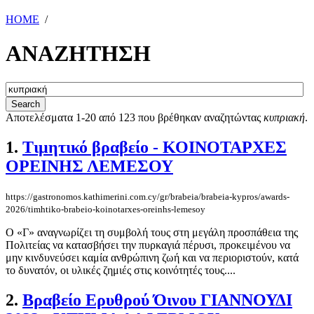
HOME
/
ΑΝΑΖΗΤΗΣΗ
Αποτελέσματα 1-20 από 123 που βρέθηκαν αναζητώντας
κυπριακή
.
1.
Τιμητικό βραβείο - ΚΟΙΝΟΤΑΡΧΕΣ
ΟΡΕΙΝΗΣ ΛΕΜΕΣΟΥ
https://gastronomos.kathimerini.com.cy/gr/brabeia/brabeia-kypros/awards-
2026/timhtiko-brabeio-koinotarxes-oreinhs-lemesoy
O «Γ» αναγνωρίζει τη συμβολή τους στη μεγάλη προσπάθεια της
Πολιτείας να κατασβήσει την πυρκαγιά πέρυσι, προκειμένου να
μην κινδυνεύσει καμία ανθρώπινη ζωή και να περιοριστούν, κατά
το δυνατόν, οι υλικές ζημιές στις κοινότητές τους....
2.
Βραβείο Ερυθρού Όινου ΓΙΑΝΝΟΥΔΙ