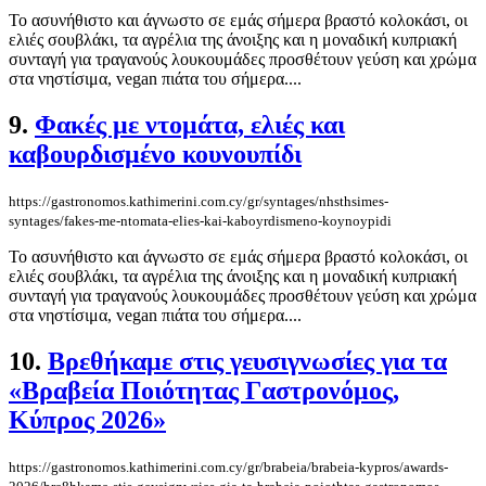
Το ασυνήθιστο και άγνωστο σε εμάς σήμερα βραστό κολοκάσι, οι
ελιές σουβλάκι, τα αγρέλια της άνοιξης και η μοναδική κυπριακή
συνταγή για τραγανούς λουκουμάδες προσθέτουν γεύση και χρώμα
στα νηστίσιμα, vegan πιάτα του σήμερα....
9.
Φακές με ντομάτα, ελιές και
καβουρδισμένο κουνουπίδι
https://gastronomos.kathimerini.com.cy/gr/syntages/nhsthsimes-
syntages/fakes-me-ntomata-elies-kai-kaboyrdismeno-koynoypidi
Το ασυνήθιστο και άγνωστο σε εμάς σήμερα βραστό κολοκάσι, οι
ελιές σουβλάκι, τα αγρέλια της άνοιξης και η μοναδική κυπριακή
συνταγή για τραγανούς λουκουμάδες προσθέτουν γεύση και χρώμα
στα νηστίσιμα, vegan πιάτα του σήμερα....
10.
Βρεθήκαμε στις γευσιγνωσίες για τα
«Βραβεία Ποιότητας Γαστρονόμος,
Κύπρος 2026»
https://gastronomos.kathimerini.com.cy/gr/brabeia/brabeia-kypros/awards-