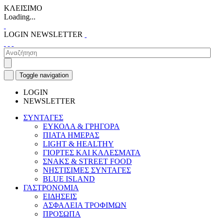
ΚΛΕΙΣΙΜΟ
Loading...
LOGIN
NEWSLETTER
Toggle navigation
LOGIN
NEWSLETTER
ΣΥΝΤΑΓΕΣ
ΕΥΚΟΛΑ & ΓΡΗΓΟΡΑ
ΠΙΑΤΑ ΗΜΕΡΑΣ
LIGHT & HEALTHY
ΓΙΟΡΤΕΣ ΚΑΙ ΚΑΛΕΣΜΑΤΑ
ΣΝΑΚΣ & STREET FOOD
ΝΗΣΤΙΣΙΜΕΣ ΣΥΝΤΑΓΕΣ
BLUE ISLAND
ΓΑΣΤΡΟΝΟΜΙΑ
ΕΙΔΗΣΕΙΣ
ΑΣΦΑΛΕΙΑ ΤΡΟΦΙΜΩΝ
ΠΡΟΣΩΠΑ