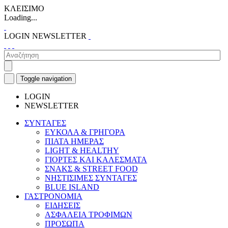
ΚΛΕΙΣΙΜΟ
Loading...
LOGIN
NEWSLETTER
Toggle navigation
LOGIN
NEWSLETTER
ΣΥΝΤΑΓΕΣ
ΕΥΚΟΛΑ & ΓΡΗΓΟΡΑ
ΠΙΑΤΑ ΗΜΕΡΑΣ
LIGHT & HEALTHY
ΓΙΟΡΤΕΣ ΚΑΙ ΚΑΛΕΣΜΑΤΑ
ΣΝΑΚΣ & STREET FOOD
ΝΗΣΤΙΣΙΜΕΣ ΣΥΝΤΑΓΕΣ
BLUE ISLAND
ΓΑΣΤΡΟΝΟΜΙΑ
ΕΙΔΗΣΕΙΣ
ΑΣΦΑΛΕΙΑ ΤΡΟΦΙΜΩΝ
ΠΡΟΣΩΠΑ