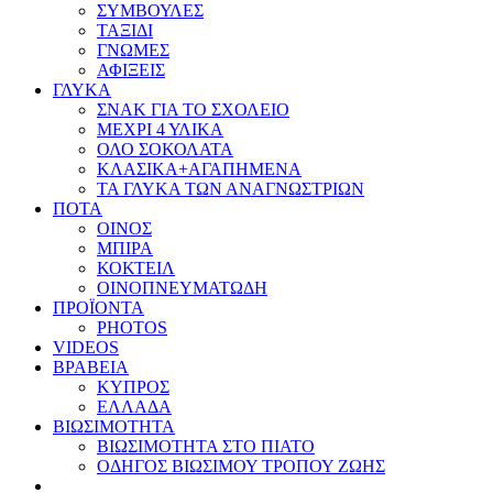
ΣΥΜΒΟΥΛΕΣ
ΤΑΞΙΔΙ
ΓΝΩΜΕΣ
ΑΦΙΞΕΙΣ
ΓΛΥΚΑ
ΣΝΑΚ ΓΙΑ ΤΟ ΣΧΟΛΕΙΟ
ΜΕΧΡΙ 4 ΥΛΙΚΑ
ΟΛΟ ΣΟΚΟΛΑΤΑ
ΚΛΑΣΙΚΑ+ΑΓΑΠΗΜΕΝΑ
ΤΑ ΓΛΥΚΑ ΤΩΝ ΑΝΑΓΝΩΣΤΡΙΩΝ
ΠΟΤΑ
ΟΙΝΟΣ
ΜΠΙΡΑ
ΚΟΚΤΕΙΛ
ΟΙΝΟΠΝΕΥΜΑΤΩΔΗ
ΠΡΟΪΟΝΤΑ
PHOTOS
VIDEOS
ΒΡΑΒΕΙΑ
ΚΥΠΡΟΣ
ΕΛΛΑΔΑ
ΒΙΩΣΙΜΟΤΗΤΑ
ΒΙΩΣΙΜΟΤΗΤΑ ΣΤΟ ΠΙΑΤΟ
ΟΔΗΓΟΣ ΒΙΩΣΙΜΟΥ ΤΡΟΠΟΥ ΖΩΗΣ