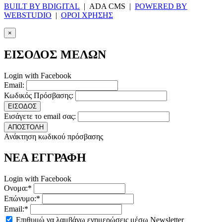
BUILT BY BDIGITAL
| ADA CMS |
POWERED BY
WEBSTUDIO
|
ΟΡΟΙ ΧΡΗΣΗΣ
×
ΕΙΣΟΔΟΣ ΜΕΛΩΝ
Login with Facebook
Email:
Κωδικός Πρόσβασης:
ΕΙΣΟΔΟΣ
Εισάγετε το email σας:
ΑΠΟΣΤΟΛΗ
Ανάκτηση κωδικού πρόσβασης
ΝΕΑ ΕΓΓΡΑΦΗ
Login with Facebook
Ονομα:*
Επώνυμο:*
Email:*
Επιθυμώ να λαμβάνω ενημερώσεις μέσω Newsletter