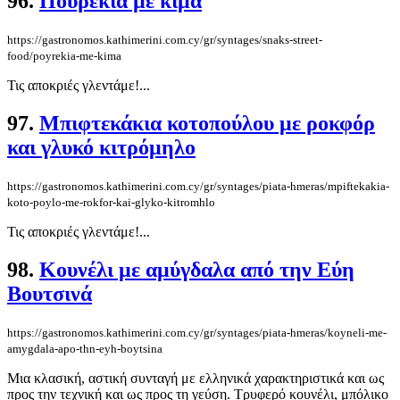
96.
Πουρέκια με κιμά
https://gastronomos.kathimerini.com.cy/gr/syntages/snaks-street-
food/poyrekia-me-kima
Τις αποκριές γλεντάμε!...
97.
Μπιφτεκάκια κοτοπούλου με ροκφόρ
και γλυκό κιτρόμηλο
https://gastronomos.kathimerini.com.cy/gr/syntages/piata-hmeras/mpiftekakia-
koto-poylo-me-rokfor-kai-glyko-kitromhlo
Τις αποκριές γλεντάμε!...
98.
Κουνέλι με αμύγδαλα από την Εύη
Βουτσινά
https://gastronomos.kathimerini.com.cy/gr/syntages/piata-hmeras/koyneli-me-
amygdala-apo-thn-eyh-boytsina
Μια κλασική, αστική συνταγή με ελληνικά χαρακτηριστικά και ως
προς την τεχνική και ως προς τη γεύση. Τρυφερό κουνέλι, μπόλικο