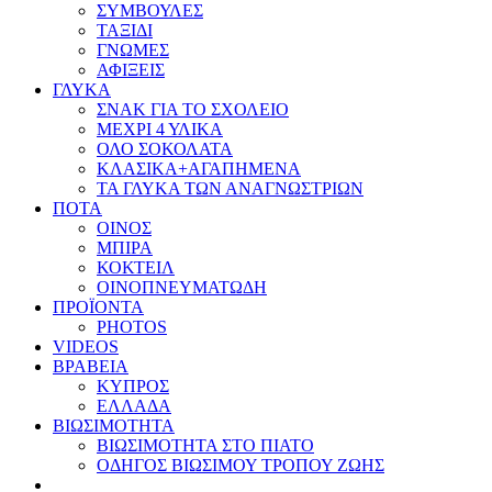
ΣΥΜΒΟΥΛΕΣ
ΤΑΞΙΔΙ
ΓΝΩΜΕΣ
ΑΦΙΞΕΙΣ
ΓΛΥΚΑ
ΣΝΑΚ ΓΙΑ ΤΟ ΣΧΟΛΕΙΟ
ΜΕΧΡΙ 4 ΥΛΙΚΑ
ΟΛΟ ΣΟΚΟΛΑΤΑ
ΚΛΑΣΙΚΑ+ΑΓΑΠΗΜΕΝΑ
ΤΑ ΓΛΥΚΑ ΤΩΝ ΑΝΑΓΝΩΣΤΡΙΩΝ
ΠΟΤΑ
ΟΙΝΟΣ
ΜΠΙΡΑ
ΚΟΚΤΕΙΛ
ΟΙΝΟΠΝΕΥΜΑΤΩΔΗ
ΠΡΟΪΟΝΤΑ
PHOTOS
VIDEOS
ΒΡΑΒΕΙΑ
ΚΥΠΡΟΣ
ΕΛΛΑΔΑ
ΒΙΩΣΙΜΟΤΗΤΑ
ΒΙΩΣΙΜΟΤΗΤΑ ΣΤΟ ΠΙΑΤΟ
ΟΔΗΓΟΣ ΒΙΩΣΙΜΟΥ ΤΡΟΠΟΥ ΖΩΗΣ