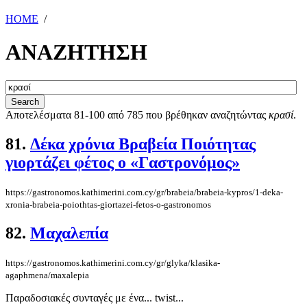
HOME
/
ΑΝΑΖΗΤΗΣΗ
Αποτελέσματα 81-100 από 785 που βρέθηκαν αναζητώντας
κρασί
.
81.
Δέκα χρόνια Βραβεία Ποιότητας
γιορτάζει φέτος ο «Γαστρονόμος»
https://gastronomos.kathimerini.com.cy/gr/brabeia/brabeia-kypros/1-deka-
xronia-brabeia-poiothtas-giortazei-fetos-o-gastronomos
82.
Μαχαλεπία
https://gastronomos.kathimerini.com.cy/gr/glyka/klasika-
agaphmena/maxalepia
Παραδοσιακές συνταγές με ένα... twist...