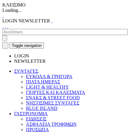
ΚΛΕΙΣΙΜΟ
Loading...
LOGIN
NEWSLETTER
Toggle navigation
LOGIN
NEWSLETTER
ΣΥΝΤΑΓΕΣ
ΕΥΚΟΛΑ & ΓΡΗΓΟΡΑ
ΠΙΑΤΑ ΗΜΕΡΑΣ
LIGHT & HEALTHY
ΓΙΟΡΤΕΣ ΚΑΙ ΚΑΛΕΣΜΑΤΑ
ΣΝΑΚΣ & STREET FOOD
ΝΗΣΤΙΣΙΜΕΣ ΣΥΝΤΑΓΕΣ
BLUE ISLAND
ΓΑΣΤΡΟΝΟΜΙΑ
ΕΙΔΗΣΕΙΣ
ΑΣΦΑΛΕΙΑ ΤΡΟΦΙΜΩΝ
ΠΡΟΣΩΠΑ