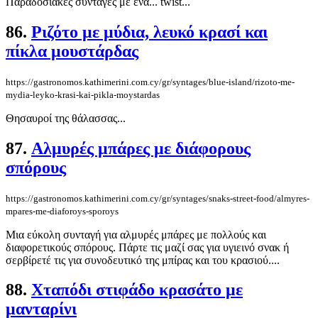
Παραδοσιακές συνταγές με ένα... twist...
86.
Ριζότο με μύδια, λευκό κρασί και
πίκλα μουστάρδας
https://gastronomos.kathimerini.com.cy/gr/syntages/blue-island/rizoto-me-
mydia-leyko-krasi-kai-pikla-moystardas
Θησαυροί της θάλασσας...
87.
Αλμυρές μπάρες με διάφορους
σπόρους
https://gastronomos.kathimerini.com.cy/gr/syntages/snaks-street-food/almyres-
mpares-me-diaforoys-sporoys
Μια εύκολη συνταγή για αλμυρές μπάρες με πολλούς και
διαφορετικούς σπόρους. Πάρτε τις μαζί σας για υγιεινό σνακ ή
σερβίρετέ τις για συνοδευτικό της μπίρας και του κρασιού....
88.
Χταπόδι στιφάδο κρασάτο με
μανταρίνι