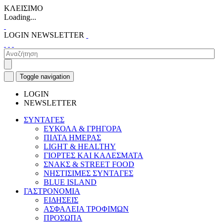
ΚΛΕΙΣΙΜΟ
Loading...
LOGIN
NEWSLETTER
Toggle navigation
LOGIN
NEWSLETTER
ΣΥΝΤΑΓΕΣ
ΕΥΚΟΛΑ & ΓΡΗΓΟΡΑ
ΠΙΑΤΑ ΗΜΕΡΑΣ
LIGHT & HEALTHY
ΓΙΟΡΤΕΣ ΚΑΙ ΚΑΛΕΣΜΑΤΑ
ΣΝΑΚΣ & STREET FOOD
ΝΗΣΤΙΣΙΜΕΣ ΣΥΝΤΑΓΕΣ
BLUE ISLAND
ΓΑΣΤΡΟΝΟΜΙΑ
ΕΙΔΗΣΕΙΣ
ΑΣΦΑΛΕΙΑ ΤΡΟΦΙΜΩΝ
ΠΡΟΣΩΠΑ