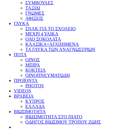
ΣΥΜΒΟΥΛΕΣ
ΤΑΞΙΔΙ
ΓΝΩΜΕΣ
ΑΦΙΞΕΙΣ
ΓΛΥΚΑ
ΣΝΑΚ ΓΙΑ ΤΟ ΣΧΟΛΕΙΟ
ΜΕΧΡΙ 4 ΥΛΙΚΑ
ΟΛΟ ΣΟΚΟΛΑΤΑ
ΚΛΑΣΙΚΑ+ΑΓΑΠΗΜΕΝΑ
ΤΑ ΓΛΥΚΑ ΤΩΝ ΑΝΑΓΝΩΣΤΡΙΩΝ
ΠΟΤΑ
ΟΙΝΟΣ
ΜΠΙΡΑ
ΚΟΚΤΕΙΛ
ΟΙΝΟΠΝΕΥΜΑΤΩΔΗ
ΠΡΟΪΟΝΤΑ
PHOTOS
VIDEOS
ΒΡΑΒΕΙΑ
ΚΥΠΡΟΣ
ΕΛΛΑΔΑ
ΒΙΩΣΙΜΟΤΗΤΑ
ΒΙΩΣΙΜΟΤΗΤΑ ΣΤΟ ΠΙΑΤΟ
ΟΔΗΓΟΣ ΒΙΩΣΙΜΟΥ ΤΡΟΠΟΥ ΖΩΗΣ