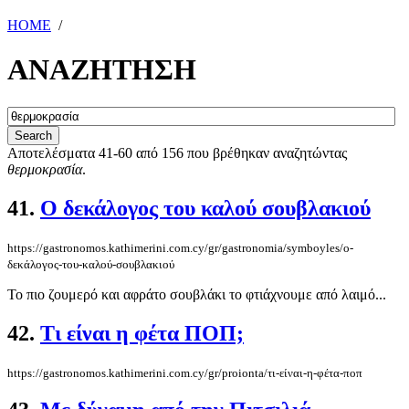
HOME
/
ΑΝΑΖΗΤΗΣΗ
Αποτελέσματα 41-60 από 156 που βρέθηκαν αναζητώντας
θερμοκρασία
.
41.
Ο δεκάλογος του καλού σουβλακιού
https://gastronomos.kathimerini.com.cy/gr/gastronomia/symboyles/ο-
δεκάλογος-του-καλού-σουβλακιού
Το πιο ζουμερό και αφράτο σουβλάκι το φτιάχνουμε από λαιμό...
42.
Τι είναι η φέτα ΠΟΠ;
https://gastronomos.kathimerini.com.cy/gr/proionta/τι-είναι-η-φέτα-ποπ