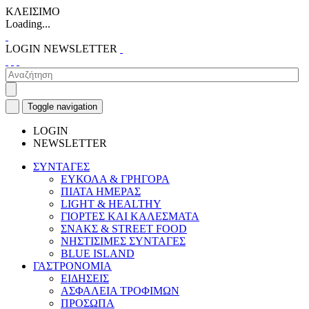
ΚΛΕΙΣΙΜΟ
Loading...
LOGIN
NEWSLETTER
Toggle navigation
LOGIN
NEWSLETTER
ΣΥΝΤΑΓΕΣ
ΕΥΚΟΛΑ & ΓΡΗΓΟΡΑ
ΠΙΑΤΑ ΗΜΕΡΑΣ
LIGHT & HEALTHY
ΓΙΟΡΤΕΣ ΚΑΙ ΚΑΛΕΣΜΑΤΑ
ΣΝΑΚΣ & STREET FOOD
ΝΗΣΤΙΣΙΜΕΣ ΣΥΝΤΑΓΕΣ
BLUE ISLAND
ΓΑΣΤΡΟΝΟΜΙΑ
ΕΙΔΗΣΕΙΣ
ΑΣΦΑΛΕΙΑ ΤΡΟΦΙΜΩΝ
ΠΡΟΣΩΠΑ