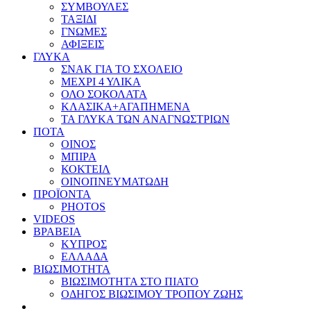
ΣΥΜΒΟΥΛΕΣ
ΤΑΞΙΔΙ
ΓΝΩΜΕΣ
ΑΦΙΞΕΙΣ
ΓΛΥΚΑ
ΣΝΑΚ ΓΙΑ ΤΟ ΣΧΟΛΕΙΟ
ΜΕΧΡΙ 4 ΥΛΙΚΑ
ΟΛΟ ΣΟΚΟΛΑΤΑ
ΚΛΑΣΙΚΑ+ΑΓΑΠΗΜΕΝΑ
ΤΑ ΓΛΥΚΑ ΤΩΝ ΑΝΑΓΝΩΣΤΡΙΩΝ
ΠΟΤΑ
ΟΙΝΟΣ
ΜΠΙΡΑ
ΚΟΚΤΕΙΛ
ΟΙΝΟΠΝΕΥΜΑΤΩΔΗ
ΠΡΟΪΟΝΤΑ
PHOTOS
VIDEOS
ΒΡΑΒΕΙΑ
ΚΥΠΡΟΣ
ΕΛΛΑΔΑ
ΒΙΩΣΙΜΟΤΗΤΑ
ΒΙΩΣΙΜΟΤΗΤΑ ΣΤΟ ΠΙΑΤΟ
ΟΔΗΓΟΣ ΒΙΩΣΙΜΟΥ ΤΡΟΠΟΥ ΖΩΗΣ