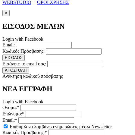
WEBSTUDIO
|
ΟΡΟΙ ΧΡΗΣΗΣ
×
ΕΙΣΟΔΟΣ ΜΕΛΩΝ
Login with Facebook
Email:
Κωδικός Πρόσβασης:
ΕΙΣΟΔΟΣ
Εισάγετε το email σας:
ΑΠΟΣΤΟΛΗ
Ανάκτηση κωδικού πρόσβασης
ΝΕΑ ΕΓΓΡΑΦΗ
Login with Facebook
Ονομα:*
Επώνυμο:*
Email:*
Επιθυμώ να λαμβάνω ενημερώσεις μέσω Newsletter
Κωδικός Πρόσβασης:*