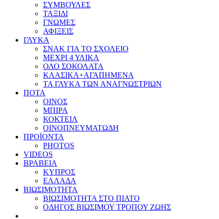
ΣΥΜΒΟΥΛΕΣ
ΤΑΞΙΔΙ
ΓΝΩΜΕΣ
ΑΦΙΞΕΙΣ
ΓΛΥΚΑ
ΣΝΑΚ ΓΙΑ ΤΟ ΣΧΟΛΕΙΟ
ΜΕΧΡΙ 4 ΥΛΙΚΑ
ΟΛΟ ΣΟΚΟΛΑΤΑ
ΚΛΑΣΙΚΑ+ΑΓΑΠΗΜΕΝΑ
ΤΑ ΓΛΥΚΑ ΤΩΝ ΑΝΑΓΝΩΣΤΡΙΩΝ
ΠΟΤΑ
ΟΙΝΟΣ
ΜΠΙΡΑ
ΚΟΚΤΕΙΛ
ΟΙΝΟΠΝΕΥΜΑΤΩΔΗ
ΠΡΟΪΟΝΤΑ
PHOTOS
VIDEOS
ΒΡΑΒΕΙΑ
ΚΥΠΡΟΣ
ΕΛΛΑΔΑ
ΒΙΩΣΙΜΟΤΗΤΑ
ΒΙΩΣΙΜΟΤΗΤΑ ΣΤΟ ΠΙΑΤΟ
ΟΔΗΓΟΣ ΒΙΩΣΙΜΟΥ ΤΡΟΠΟΥ ΖΩΗΣ