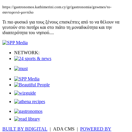
https://gastronomos.kathimerini.com.cy/gr/gastronomia/gnwmes/το-
σαντορινιό-μοντέλο
Τι πιο φυσικό για τους ξένους επισκέπτες από το να θέλουν να
γευτούν στο ποτήρι και στο πιάτο τη μοναδικότητα και την
ιδιαιτερότητα του νησιού....
NETWORK:
BUILT BY BDIGITAL
| ADA CMS |
POWERED BY