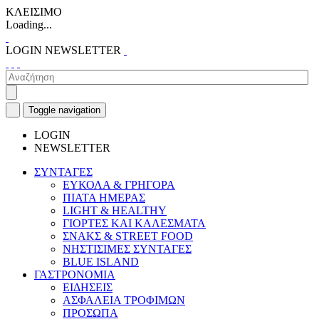
ΚΛΕΙΣΙΜΟ
Loading...
LOGIN
NEWSLETTER
Toggle navigation
LOGIN
NEWSLETTER
ΣΥΝΤΑΓΕΣ
ΕΥΚΟΛΑ & ΓΡΗΓΟΡΑ
ΠΙΑΤΑ ΗΜΕΡΑΣ
LIGHT & HEALTHY
ΓΙΟΡΤΕΣ ΚΑΙ ΚΑΛΕΣΜΑΤΑ
ΣΝΑΚΣ & STREET FOOD
ΝΗΣΤΙΣΙΜΕΣ ΣΥΝΤΑΓΕΣ
BLUE ISLAND
ΓΑΣΤΡΟΝΟΜΙΑ
ΕΙΔΗΣΕΙΣ
ΑΣΦΑΛΕΙΑ ΤΡΟΦΙΜΩΝ
ΠΡΟΣΩΠΑ