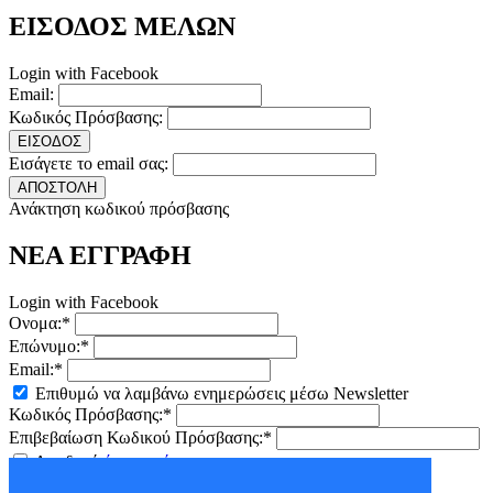
ΕΙΣΟΔΟΣ ΜΕΛΩΝ
Login with Facebook
Email:
Κωδικός Πρόσβασης:
ΕΙΣΟΔΟΣ
Εισάγετε το email σας:
ΑΠΟΣΤΟΛΗ
Ανάκτηση κωδικού πρόσβασης
ΝΕΑ ΕΓΓΡΑΦΗ
Login with Facebook
Ονομα:*
Επώνυμο:*
Email:*
Επιθυμώ να λαμβάνω ενημερώσεις μέσω Newsletter
Κωδικός Πρόσβασης:*
Επιβεβαίωση Κωδικού Πρόσβασης:*
Αποδοχή
όρων χρήσης
ΕΓΓΡΑΦΗ