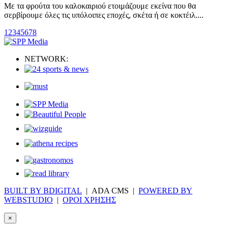
Με τα φρούτα του καλοκαιριού ετοιμάζουμε εκείνα που θα
σερβίρουμε όλες τις υπόλοιπες εποχές, σκέτα ή σε κοκτέιλ....
1
2
3
4
5
6
7
8
NETWORK:
BUILT BY BDIGITAL
| ADA CMS |
POWERED BY
WEBSTUDIO
|
ΟΡΟΙ ΧΡΗΣΗΣ
×