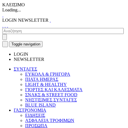
ΚΛΕΙΣΙΜΟ
Loading...
LOGIN
NEWSLETTER
Toggle navigation
LOGIN
NEWSLETTER
ΣΥΝΤΑΓΕΣ
ΕΥΚΟΛΑ & ΓΡΗΓΟΡΑ
ΠΙΑΤΑ ΗΜΕΡΑΣ
LIGHT & HEALTHY
ΓΙΟΡΤΕΣ ΚΑΙ ΚΑΛΕΣΜΑΤΑ
ΣΝΑΚΣ & STREET FOOD
ΝΗΣΤΙΣΙΜΕΣ ΣΥΝΤΑΓΕΣ
BLUE ISLAND
ΓΑΣΤΡΟΝΟΜΙΑ
ΕΙΔΗΣΕΙΣ
ΑΣΦΑΛΕΙΑ ΤΡΟΦΙΜΩΝ
ΠΡΟΣΩΠΑ