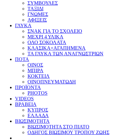
ΣΥΜΒΟΥΛΕΣ
ΤΑΞΙΔΙ
ΓΝΩΜΕΣ
ΑΦΙΞΕΙΣ
ΓΛΥΚΑ
ΣΝΑΚ ΓΙΑ ΤΟ ΣΧΟΛΕΙΟ
ΜΕΧΡΙ 4 ΥΛΙΚΑ
ΟΛΟ ΣΟΚΟΛΑΤΑ
ΚΛΑΣΙΚΑ+ΑΓΑΠΗΜΕΝΑ
ΤΑ ΓΛΥΚΑ ΤΩΝ ΑΝΑΓΝΩΣΤΡΙΩΝ
ΠΟΤΑ
ΟΙΝΟΣ
ΜΠΙΡΑ
ΚΟΚΤΕΙΛ
ΟΙΝΟΠΝΕΥΜΑΤΩΔΗ
ΠΡΟΪΟΝΤΑ
PHOTOS
VIDEOS
ΒΡΑΒΕΙΑ
ΚΥΠΡΟΣ
ΕΛΛΑΔΑ
ΒΙΩΣΙΜΟΤΗΤΑ
ΒΙΩΣΙΜΟΤΗΤΑ ΣΤΟ ΠΙΑΤΟ
ΟΔΗΓΟΣ ΒΙΩΣΙΜΟΥ ΤΡΟΠΟΥ ΖΩΗΣ