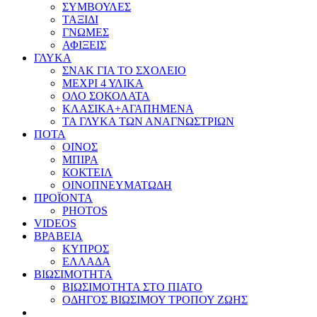
ΣΥΜΒΟΥΛΕΣ
ΤΑΞΙΔΙ
ΓΝΩΜΕΣ
ΑΦΙΞΕΙΣ
ΓΛΥΚΑ
ΣΝΑΚ ΓΙΑ ΤΟ ΣΧΟΛΕΙΟ
ΜΕΧΡΙ 4 ΥΛΙΚΑ
ΟΛΟ ΣΟΚΟΛΑΤΑ
ΚΛΑΣΙΚΑ+ΑΓΑΠΗΜΕΝΑ
ΤΑ ΓΛΥΚΑ ΤΩΝ ΑΝΑΓΝΩΣΤΡΙΩΝ
ΠΟΤΑ
ΟΙΝΟΣ
ΜΠΙΡΑ
ΚΟΚΤΕΙΛ
ΟΙΝΟΠΝΕΥΜΑΤΩΔΗ
ΠΡΟΪΟΝΤΑ
PHOTOS
VIDEOS
ΒΡΑΒΕΙΑ
ΚΥΠΡΟΣ
ΕΛΛΑΔΑ
ΒΙΩΣΙΜΟΤΗΤΑ
ΒΙΩΣΙΜΟΤΗΤΑ ΣΤΟ ΠΙΑΤΟ
ΟΔΗΓΟΣ ΒΙΩΣΙΜΟΥ ΤΡΟΠΟΥ ΖΩΗΣ