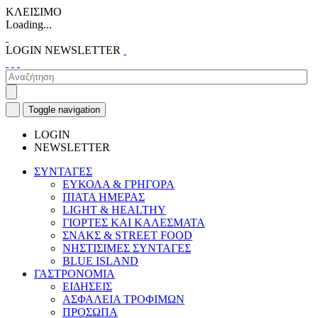
ΚΛΕΙΣΙΜΟ
Loading...
LOGIN
NEWSLETTER
Toggle navigation
LOGIN
NEWSLETTER
ΣΥΝΤΑΓΕΣ
ΕΥΚΟΛΑ & ΓΡΗΓΟΡΑ
ΠΙΑΤΑ ΗΜΕΡΑΣ
LIGHT & HEALTHY
ΓΙΟΡΤΕΣ ΚΑΙ ΚΑΛΕΣΜΑΤΑ
ΣΝΑΚΣ & STREET FOOD
ΝΗΣΤΙΣΙΜΕΣ ΣΥΝΤΑΓΕΣ
BLUE ISLAND
ΓΑΣΤΡΟΝΟΜΙΑ
ΕΙΔΗΣΕΙΣ
ΑΣΦΑΛΕΙΑ ΤΡΟΦΙΜΩΝ
ΠΡΟΣΩΠΑ