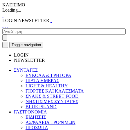
ΚΛΕΙΣΙΜΟ
Loading...
LOGIN
NEWSLETTER
Toggle navigation
LOGIN
NEWSLETTER
ΣΥΝΤΑΓΕΣ
ΕΥΚΟΛΑ & ΓΡΗΓΟΡΑ
ΠΙΑΤΑ ΗΜΕΡΑΣ
LIGHT & HEALTHY
ΓΙΟΡΤΕΣ ΚΑΙ ΚΑΛΕΣΜΑΤΑ
ΣΝΑΚΣ & STREET FOOD
ΝΗΣΤΙΣΙΜΕΣ ΣΥΝΤΑΓΕΣ
BLUE ISLAND
ΓΑΣΤΡΟΝΟΜΙΑ
ΕΙΔΗΣΕΙΣ
ΑΣΦΑΛΕΙΑ ΤΡΟΦΙΜΩΝ
ΠΡΟΣΩΠΑ