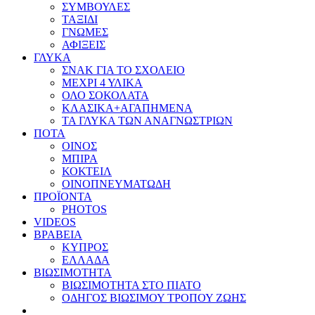
ΣΥΜΒΟΥΛΕΣ
ΤΑΞΙΔΙ
ΓΝΩΜΕΣ
ΑΦΙΞΕΙΣ
ΓΛΥΚΑ
ΣΝΑΚ ΓΙΑ ΤΟ ΣΧΟΛΕΙΟ
ΜΕΧΡΙ 4 ΥΛΙΚΑ
ΟΛΟ ΣΟΚΟΛΑΤΑ
ΚΛΑΣΙΚΑ+ΑΓΑΠΗΜΕΝΑ
ΤΑ ΓΛΥΚΑ ΤΩΝ ΑΝΑΓΝΩΣΤΡΙΩΝ
ΠΟΤΑ
ΟΙΝΟΣ
ΜΠΙΡΑ
ΚΟΚΤΕΙΛ
ΟΙΝΟΠΝΕΥΜΑΤΩΔΗ
ΠΡΟΪΟΝΤΑ
PHOTOS
VIDEOS
ΒΡΑΒΕΙΑ
ΚΥΠΡΟΣ
ΕΛΛΑΔΑ
ΒΙΩΣΙΜΟΤΗΤΑ
ΒΙΩΣΙΜΟΤΗΤΑ ΣΤΟ ΠΙΑΤΟ
ΟΔΗΓΟΣ ΒΙΩΣΙΜΟΥ ΤΡΟΠΟΥ ΖΩΗΣ