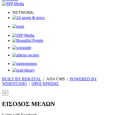
NETWORK:
BUILT BY BDIGITAL
| ADA CMS |
POWERED BY
WEBSTUDIO
|
ΟΡΟΙ ΧΡΗΣΗΣ
×
ΕΙΣΟΔΟΣ ΜΕΛΩΝ
Login with Facebook