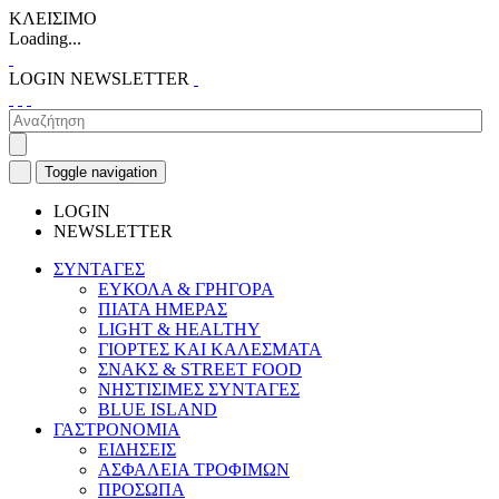
ΚΛΕΙΣΙΜΟ
Loading...
LOGIN
NEWSLETTER
Toggle navigation
LOGIN
NEWSLETTER
ΣΥΝΤΑΓΕΣ
ΕΥΚΟΛΑ & ΓΡΗΓΟΡΑ
ΠΙΑΤΑ ΗΜΕΡΑΣ
LIGHT & HEALTHY
ΓΙΟΡΤΕΣ ΚΑΙ ΚΑΛΕΣΜΑΤΑ
ΣΝΑΚΣ & STREET FOOD
ΝΗΣΤΙΣΙΜΕΣ ΣΥΝΤΑΓΕΣ
BLUE ISLAND
ΓΑΣΤΡΟΝΟΜΙΑ
ΕΙΔΗΣΕΙΣ
ΑΣΦΑΛΕΙΑ ΤΡΟΦΙΜΩΝ
ΠΡΟΣΩΠΑ