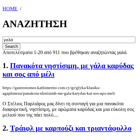
HOME
/
ΑΝΑΖΗΤΗΣΗ
Αποτελέσματα 1-20 από 911 που βρέθηκαν αναζητώντας
γαλά
.
1.
Πανακότα νηστίσιμη, με γάλα καρύδας
και σος από μέλι
https://gastronomos.kathimerini.com.cy/gr/glyka/klasika-
agaphmena/panakota-nhstisimh-me-gala-karydas-kai-sos-apo-meli
Ο Στέλιος Παρλιάρος μας δίνει τη συνταγή για μια πανακότα
διαφορετική, νηστίσιμη, με αρώματα καρύδας και μια εύκολη σος
μελιού που της πάει πολύ....
2.
Τράιφλ με καρπούζι και τριαντάφυλλο