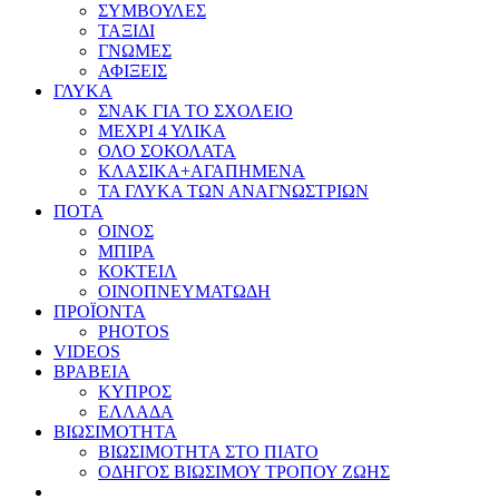
ΣΥΜΒΟΥΛΕΣ
ΤΑΞΙΔΙ
ΓΝΩΜΕΣ
ΑΦΙΞΕΙΣ
ΓΛΥΚΑ
ΣΝΑΚ ΓΙΑ ΤΟ ΣΧΟΛΕΙΟ
ΜΕΧΡΙ 4 ΥΛΙΚΑ
ΟΛΟ ΣΟΚΟΛΑΤΑ
ΚΛΑΣΙΚΑ+ΑΓΑΠΗΜΕΝΑ
ΤΑ ΓΛΥΚΑ ΤΩΝ ΑΝΑΓΝΩΣΤΡΙΩΝ
ΠΟΤΑ
ΟΙΝΟΣ
ΜΠΙΡΑ
ΚΟΚΤΕΙΛ
ΟΙΝΟΠΝΕΥΜΑΤΩΔΗ
ΠΡΟΪΟΝΤΑ
PHOTOS
VIDEOS
ΒΡΑΒΕΙΑ
ΚΥΠΡΟΣ
ΕΛΛΑΔΑ
ΒΙΩΣΙΜΟΤΗΤΑ
ΒΙΩΣΙΜΟΤΗΤΑ ΣΤΟ ΠΙΑΤΟ
ΟΔΗΓΟΣ ΒΙΩΣΙΜΟΥ ΤΡΟΠΟΥ ΖΩΗΣ