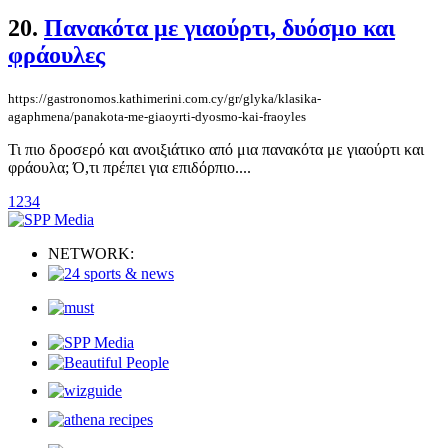
20.
Πανακότα με γιαούρτι, δυόσμο και
φράουλες
https://gastronomos.kathimerini.com.cy/gr/glyka/klasika-
agaphmena/panakota-me-giaoyrti-dyosmo-kai-fraoyles
Τι πιο δροσερό και ανοιξιάτικο από μια πανακότα με γιαούρτι και
φράουλα; Ό,τι πρέπει για επιδόρπιο....
1
2
3
4
NETWORK: