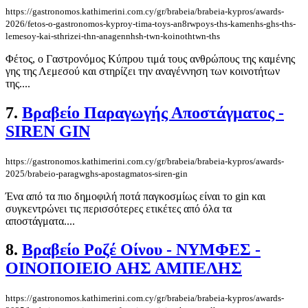
https://gastronomos.kathimerini.com.cy/gr/brabeia/brabeia-kypros/awards-
2026/fetos-o-gastronomos-kyproy-tima-toys-an8rwpoys-ths-kamenhs-ghs-ths-
lemesoy-kai-sthrizei-thn-anagennhsh-twn-koinothtwn-ths
Φέτος, ο Γαστρονόμος Κύπρου τιμά τους ανθρώπους της καμένης
γης της Λεμεσού και στηρίζει την αναγέννηση των κοινοτήτων
της....
7.
Βραβείο Παραγωγής Αποστάγματος -
SIREN GIN
https://gastronomos.kathimerini.com.cy/gr/brabeia/brabeia-kypros/awards-
2025/brabeio-paragwghs-apostagmatos-siren-gin
Ένα από τα πιο δημοφιλή ποτά παγκοσμίως είναι το gin και
συγκεντρώνει τις περισσότερες ετικέτες από όλα τα
αποστάγματα....
8.
Βραβείο Ροζέ Οίνου - ΝΥΜΦΕΣ -
ΟΙΝΟΠΟΙΕΙΟ ΑΗΣ ΑΜΠΕΛΗΣ
https://gastronomos.kathimerini.com.cy/gr/brabeia/brabeia-kypros/awards-