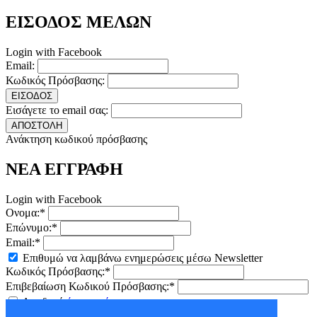
ΕΙΣΟΔΟΣ ΜΕΛΩΝ
Login with Facebook
Email:
Κωδικός Πρόσβασης:
ΕΙΣΟΔΟΣ
Εισάγετε το email σας:
ΑΠΟΣΤΟΛΗ
Ανάκτηση κωδικού πρόσβασης
ΝΕΑ ΕΓΓΡΑΦΗ
Login with Facebook
Ονομα:*
Επώνυμο:*
Email:*
Επιθυμώ να λαμβάνω ενημερώσεις μέσω Newsletter
Κωδικός Πρόσβασης:*
Επιβεβαίωση Κωδικού Πρόσβασης:*
Αποδοχή
όρων χρήσης
ΕΓΓΡΑΦΗ