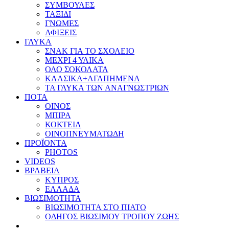
ΣΥΜΒΟΥΛΕΣ
ΤΑΞΙΔΙ
ΓΝΩΜΕΣ
ΑΦΙΞΕΙΣ
ΓΛΥΚΑ
ΣΝΑΚ ΓΙΑ ΤΟ ΣΧΟΛΕΙΟ
ΜΕΧΡΙ 4 ΥΛΙΚΑ
ΟΛΟ ΣΟΚΟΛΑΤΑ
ΚΛΑΣΙΚΑ+ΑΓΑΠΗΜΕΝΑ
ΤΑ ΓΛΥΚΑ ΤΩΝ ΑΝΑΓΝΩΣΤΡΙΩΝ
ΠΟΤΑ
ΟΙΝΟΣ
ΜΠΙΡΑ
ΚΟΚΤΕΙΛ
ΟΙΝΟΠΝΕΥΜΑΤΩΔΗ
ΠΡΟΪΟΝΤΑ
PHOTOS
VIDEOS
ΒΡΑΒΕΙΑ
ΚΥΠΡΟΣ
ΕΛΛΑΔΑ
ΒΙΩΣΙΜΟΤΗΤΑ
ΒΙΩΣΙΜΟΤΗΤΑ ΣΤΟ ΠΙΑΤΟ
ΟΔΗΓΟΣ ΒΙΩΣΙΜΟΥ ΤΡΟΠΟΥ ΖΩΗΣ