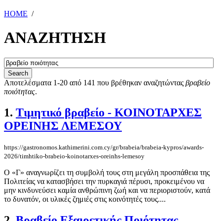
HOME
/
ΑΝΑΖΗΤΗΣΗ
Αποτελέσματα 1-20 από 141 που βρέθηκαν αναζητώντας
βραβείο
ποιότητας
.
1.
Τιμητικό βραβείο - ΚΟΙΝΟΤΑΡΧΕΣ
ΟΡΕΙΝΗΣ ΛΕΜΕΣΟΥ
https://gastronomos.kathimerini.com.cy/gr/brabeia/brabeia-kypros/awards-
2026/timhtiko-brabeio-koinotarxes-oreinhs-lemesoy
O «Γ» αναγνωρίζει τη συμβολή τους στη μεγάλη προσπάθεια της
Πολιτείας να κατασβήσει την πυρκαγιά πέρυσι, προκειμένου να
μην κινδυνεύσει καμία ανθρώπινη ζωή και να περιοριστούν, κατά
το δυνατόν, οι υλικές ζημιές στις κοινότητές τους....
2.
Βραβείο Εξαιρετικής Ποιότητας