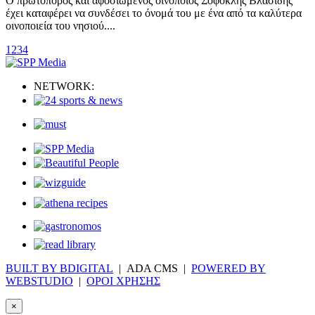
Ο πρωτοπόρος και αφοσιωμένος οινοποιός Σοφοκλής Βλασίδης
έχει καταφέρει να συνδέσει το όνομά του με ένα από τα καλύτερα
οινοποιεία του νησιού....
1
2
3
4
NETWORK:
BUILT BY BDIGITAL
| ADA CMS |
POWERED BY
WEBSTUDIO
|
ΟΡΟΙ ΧΡΗΣΗΣ
×