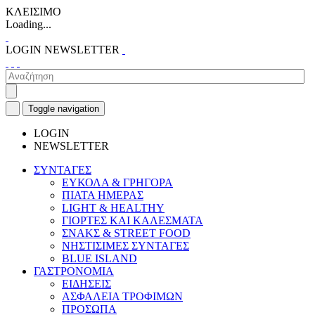
ΚΛΕΙΣΙΜΟ
Loading...
LOGIN
NEWSLETTER
Toggle navigation
LOGIN
NEWSLETTER
ΣΥΝΤΑΓΕΣ
ΕΥΚΟΛΑ & ΓΡΗΓΟΡΑ
ΠΙΑΤΑ ΗΜΕΡΑΣ
LIGHT & HEALTHY
ΓΙΟΡΤΕΣ ΚΑΙ ΚΑΛΕΣΜΑΤΑ
ΣΝΑΚΣ & STREET FOOD
ΝΗΣΤΙΣΙΜΕΣ ΣΥΝΤΑΓΕΣ
BLUE ISLAND
ΓΑΣΤΡΟΝΟΜΙΑ
ΕΙΔΗΣΕΙΣ
ΑΣΦΑΛΕΙΑ ΤΡΟΦΙΜΩΝ
ΠΡΟΣΩΠΑ