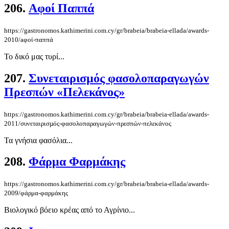
206.
Aφοί Παππά
https://gastronomos.kathimerini.com.cy/gr/brabeia/brabeia-ellada/awards-
2010/aφοί-παππά
Το δικό μας τυρί...
207.
Συνεταιρισµός φασολοπαραγωγών
Πρεσπών «Πελεκάνος»
https://gastronomos.kathimerini.com.cy/gr/brabeia/brabeia-ellada/awards-
2011/συνεταιρισµός-φασολοπαραγωγών-πρεσπών-πελεκάνος
Τα γνήσια φασόλια...
208.
Φάρμα Φαρμάκης
https://gastronomos.kathimerini.com.cy/gr/brabeia/brabeia-ellada/awards-
2009/φάρμα-φαρμάκης
Βιολογικό βόειο κρέας από το Αγρίνιο...