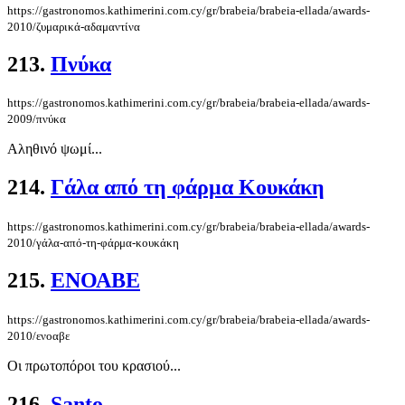
https://gastronomos.kathimerini.com.cy/gr/brabeia/brabeia-ellada/awards-
2010/ζυμαρικά-αδαμαντίνα
213.
Πνύκα
https://gastronomos.kathimerini.com.cy/gr/brabeia/brabeia-ellada/awards-
2009/πνύκα
Αληθινό ψωμί...
214.
Γάλα από τη φάρμα Κουκάκη
https://gastronomos.kathimerini.com.cy/gr/brabeia/brabeia-ellada/awards-
2010/γάλα-από-τη-φάρμα-κουκάκη
215.
ΕΝΟΑΒΕ
https://gastronomos.kathimerini.com.cy/gr/brabeia/brabeia-ellada/awards-
2010/ενοαβε
Οι πρωτοπόροι του κρασιού...
216.
Santo