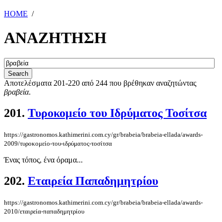
HOME
/
ΑΝΑΖΗΤΗΣΗ
Αποτελέσματα 201-220 από 244 που βρέθηκαν αναζητώντας
βραβεία
.
201.
Τυροκομείο του Ιδρύματος Τοσίτσα
https://gastronomos.kathimerini.com.cy/gr/brabeia/brabeia-ellada/awards-
2009/τυροκομείο-του-ιδρύματος-τοσίτσα
Ένας τόπος, ένα όραμα...
202.
Εταιρεία Παπαδημητρίου
https://gastronomos.kathimerini.com.cy/gr/brabeia/brabeia-ellada/awards-
2010/εταιρεία-παπαδημητρίου