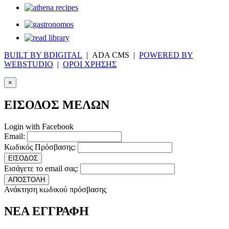
BUILT BY BDIGITAL
| ADA CMS |
POWERED BY
WEBSTUDIO
|
ΟΡΟΙ ΧΡΗΣΗΣ
×
ΕΙΣΟΔΟΣ ΜΕΛΩΝ
Login with Facebook
Email:
Κωδικός Πρόσβασης:
ΕΙΣΟΔΟΣ
Εισάγετε το email σας:
ΑΠΟΣΤΟΛΗ
Ανάκτηση κωδικού πρόσβασης
ΝΕΑ ΕΓΓΡΑΦΗ