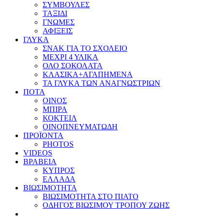
ΣΥΜΒΟΥΛΕΣ
ΤΑΞΙΔΙ
ΓΝΩΜΕΣ
ΑΦΙΞΕΙΣ
ΓΛΥΚΑ
ΣΝΑΚ ΓΙΑ ΤΟ ΣΧΟΛΕΙΟ
ΜΕΧΡΙ 4 ΥΛΙΚΑ
ΟΛΟ ΣΟΚΟΛΑΤΑ
ΚΛΑΣΙΚΑ+ΑΓΑΠΗΜΕΝΑ
ΤΑ ΓΛΥΚΑ ΤΩΝ ΑΝΑΓΝΩΣΤΡΙΩΝ
ΠΟΤΑ
ΟΙΝΟΣ
ΜΠΙΡΑ
ΚΟΚΤΕΙΛ
ΟΙΝΟΠΝΕΥΜΑΤΩΔΗ
ΠΡΟΪΟΝΤΑ
PHOTOS
VIDEOS
ΒΡΑΒΕΙΑ
ΚΥΠΡΟΣ
ΕΛΛΑΔΑ
ΒΙΩΣΙΜΟΤΗΤΑ
ΒΙΩΣΙΜΟΤΗΤΑ ΣΤΟ ΠΙΑΤΟ
ΟΔΗΓΟΣ ΒΙΩΣΙΜΟΥ ΤΡΟΠΟΥ ΖΩΗΣ