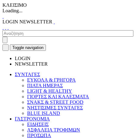
ΚΛΕΙΣΙΜΟ
Loading...
LOGIN
NEWSLETTER
Toggle navigation
LOGIN
NEWSLETTER
ΣΥΝΤΑΓΕΣ
ΕΥΚΟΛΑ & ΓΡΗΓΟΡΑ
ΠΙΑΤΑ ΗΜΕΡΑΣ
LIGHT & HEALTHY
ΓΙΟΡΤΕΣ ΚΑΙ ΚΑΛΕΣΜΑΤΑ
ΣΝΑΚΣ & STREET FOOD
ΝΗΣΤΙΣΙΜΕΣ ΣΥΝΤΑΓΕΣ
BLUE ISLAND
ΓΑΣΤΡΟΝΟΜΙΑ
ΕΙΔΗΣΕΙΣ
ΑΣΦΑΛΕΙΑ ΤΡΟΦΙΜΩΝ
ΠΡΟΣΩΠΑ