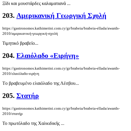
Ξίδι και μουστάρδες καλαματιανά ...
203.
Αμερικανική Γεωργική Σχολή
https://gastronomos.kathimerini.com.cy/gr/brabeia/brabeia-ellada/awards-
2010/αμερικανική-γεωργική-σχολή
Τιμητικό βραβείο...
204.
Ελαιόλαδο «Ειρήνη»
https://gastronomos.kathimerini.com.cy/gr/brabeia/brabeia-ellada/awards-
2010/ελαιόλαδο-ειρήνη
Tο βραβευμένο ελαιόλαδο της Λέσβου...
205.
Στατήρ
https://gastronomos.kathimerini.com.cy/gr/brabeia/brabeia-ellada/awards-
2010/στατήρ
Το πρωτόλαδο της Χαλκιδικής ...