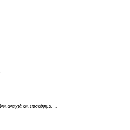
.
αι ανοιχτά και επισκέψιμα. ...