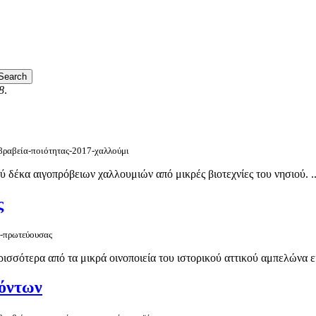
8
.
/βραβεία-ποιότητας-2017-χαλλούμι
δέκα αιγοπρόβειων χαλλουμιών από μικρές βιοτεχνίες του νησιού. ..
ς
ς-πρωτεύουσας
ισσότερα από τα μικρά οινοποιεία του ιστορικού αττικού αμπελώνα είν
όντων