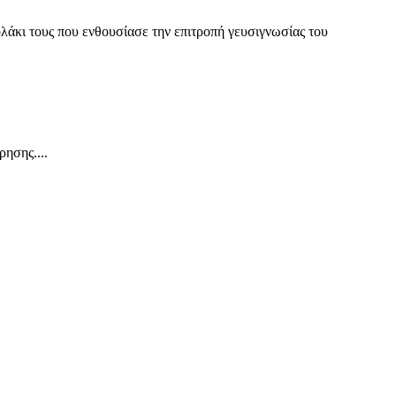
άκι τους που ενθουσίασε την επιτροπή γευσιγνωσίας του
ησης....