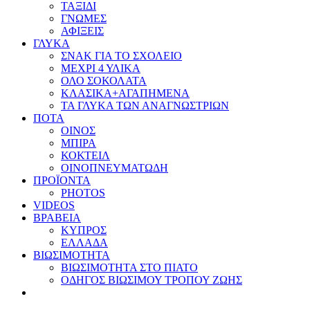
ΤΑΞΙΔΙ
ΓΝΩΜΕΣ
ΑΦΙΞΕΙΣ
ΓΛΥΚΑ
ΣΝΑΚ ΓΙΑ ΤΟ ΣΧΟΛΕΙΟ
ΜΕΧΡΙ 4 ΥΛΙΚΑ
ΟΛΟ ΣΟΚΟΛΑΤΑ
ΚΛΑΣΙΚΑ+ΑΓΑΠΗΜΕΝΑ
ΤΑ ΓΛΥΚΑ ΤΩΝ ΑΝΑΓΝΩΣΤΡΙΩΝ
ΠΟΤΑ
ΟΙΝΟΣ
ΜΠΙΡΑ
ΚΟΚΤΕΙΛ
ΟΙΝΟΠΝΕΥΜΑΤΩΔΗ
ΠΡΟΪΟΝΤΑ
PHOTOS
VIDEOS
ΒΡΑΒΕΙΑ
ΚΥΠΡΟΣ
ΕΛΛΑΔΑ
ΒΙΩΣΙΜΟΤΗΤΑ
ΒΙΩΣΙΜΟΤΗΤΑ ΣΤΟ ΠΙΑΤΟ
ΟΔΗΓΟΣ ΒΙΩΣΙΜΟΥ ΤΡΟΠΟΥ ΖΩΗΣ