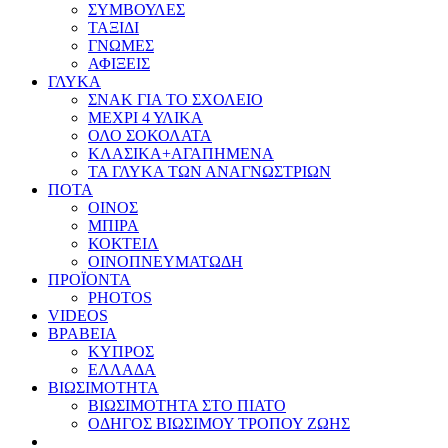
ΣΥΜΒΟΥΛΕΣ
ΤΑΞΙΔΙ
ΓΝΩΜΕΣ
ΑΦΙΞΕΙΣ
ΓΛΥΚΑ
ΣΝΑΚ ΓΙΑ ΤΟ ΣΧΟΛΕΙΟ
ΜΕΧΡΙ 4 ΥΛΙΚΑ
ΟΛΟ ΣΟΚΟΛΑΤΑ
ΚΛΑΣΙΚΑ+ΑΓΑΠΗΜΕΝΑ
ΤΑ ΓΛΥΚΑ ΤΩΝ ΑΝΑΓΝΩΣΤΡΙΩΝ
ΠΟΤΑ
ΟΙΝΟΣ
ΜΠΙΡΑ
ΚΟΚΤΕΙΛ
ΟΙΝΟΠΝΕΥΜΑΤΩΔΗ
ΠΡΟΪΟΝΤΑ
PHOTOS
VIDEOS
ΒΡΑΒΕΙΑ
ΚΥΠΡΟΣ
ΕΛΛΑΔΑ
ΒΙΩΣΙΜΟΤΗΤΑ
ΒΙΩΣΙΜΟΤΗΤΑ ΣΤΟ ΠΙΑΤΟ
ΟΔΗΓΟΣ ΒΙΩΣΙΜΟΥ ΤΡΟΠΟΥ ΖΩΗΣ