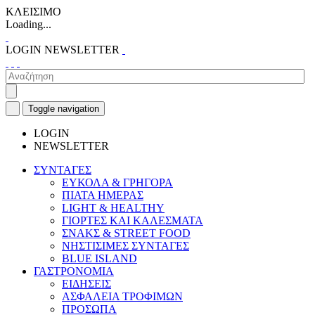
ΚΛΕΙΣΙΜΟ
Loading...
LOGIN
NEWSLETTER
Toggle navigation
LOGIN
NEWSLETTER
ΣΥΝΤΑΓΕΣ
ΕΥΚΟΛΑ & ΓΡΗΓΟΡΑ
ΠΙΑΤΑ ΗΜΕΡΑΣ
LIGHT & HEALTHY
ΓΙΟΡΤΕΣ ΚΑΙ ΚΑΛΕΣΜΑΤΑ
ΣΝΑΚΣ & STREET FOOD
ΝΗΣΤΙΣΙΜΕΣ ΣΥΝΤΑΓΕΣ
BLUE ISLAND
ΓΑΣΤΡΟΝΟΜΙΑ
ΕΙΔΗΣΕΙΣ
ΑΣΦΑΛΕΙΑ ΤΡΟΦΙΜΩΝ
ΠΡΟΣΩΠΑ