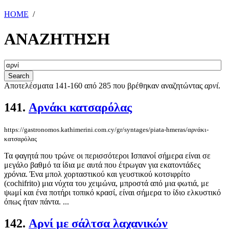
HOME
/
ΑΝΑΖΗΤΗΣΗ
Αποτελέσματα 141-160 από 285 που βρέθηκαν αναζητώντας
αρνί
.
141.
Αρνάκι κατσαρόλας
https://gastronomos.kathimerini.com.cy/gr/syntages/piata-hmeras/αρνάκι-
κατσαρόλας
Τα φαγητά που τρώνε οι περισσότεροι Ισπανοί σήμερα είναι σε
μεγάλο βαθμό τα ίδια με αυτά που έτρωγαν για εκατοντάδες
χρόνια. Ένα μπολ χορταστικού και γευστικού κοτσιφρίτο
(cochifrito) μια νύχτα του χειμώνα, μπροστά από μια φωτιά, με
ψωμί και ένα ποτήρι τοπικό κρασί, είναι σήμερα το ίδιο ελκυστικό
όπως ήταν πάντα. ...
142.
Αρνί με σάλτσα λαχανικών