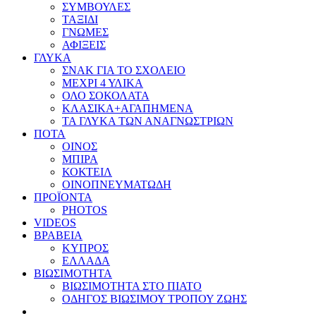
ΣΥΜΒΟΥΛΕΣ
ΤΑΞΙΔΙ
ΓΝΩΜΕΣ
ΑΦΙΞΕΙΣ
ΓΛΥΚΑ
ΣΝΑΚ ΓΙΑ ΤΟ ΣΧΟΛΕΙΟ
ΜΕΧΡΙ 4 ΥΛΙΚΑ
ΟΛΟ ΣΟΚΟΛΑΤΑ
ΚΛΑΣΙΚΑ+ΑΓΑΠΗΜΕΝΑ
ΤΑ ΓΛΥΚΑ ΤΩΝ ΑΝΑΓΝΩΣΤΡΙΩΝ
ΠΟΤΑ
ΟΙΝΟΣ
ΜΠΙΡΑ
ΚΟΚΤΕΙΛ
ΟΙΝΟΠΝΕΥΜΑΤΩΔΗ
ΠΡΟΪΟΝΤΑ
PHOTOS
VIDEOS
ΒΡΑΒΕΙΑ
ΚΥΠΡΟΣ
ΕΛΛΑΔΑ
ΒΙΩΣΙΜΟΤΗΤΑ
ΒΙΩΣΙΜΟΤΗΤΑ ΣΤΟ ΠΙΑΤΟ
ΟΔΗΓΟΣ ΒΙΩΣΙΜΟΥ ΤΡΟΠΟΥ ΖΩΗΣ