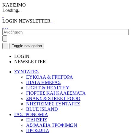
ΚΛΕΙΣΙΜΟ
Loading...
LOGIN
NEWSLETTER
Toggle navigation
LOGIN
NEWSLETTER
ΣΥΝΤΑΓΕΣ
ΕΥΚΟΛΑ & ΓΡΗΓΟΡΑ
ΠΙΑΤΑ ΗΜΕΡΑΣ
LIGHT & HEALTHY
ΓΙΟΡΤΕΣ ΚΑΙ ΚΑΛΕΣΜΑΤΑ
ΣΝΑΚΣ & STREET FOOD
ΝΗΣΤΙΣΙΜΕΣ ΣΥΝΤΑΓΕΣ
BLUE ISLAND
ΓΑΣΤΡΟΝΟΜΙΑ
ΕΙΔΗΣΕΙΣ
ΑΣΦΑΛΕΙΑ ΤΡΟΦΙΜΩΝ
ΠΡΟΣΩΠΑ