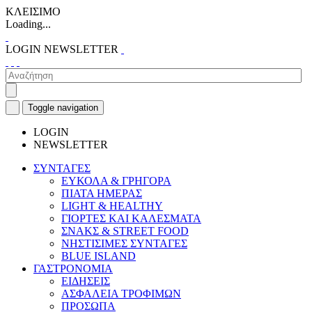
ΚΛΕΙΣΙΜΟ
Loading...
LOGIN
NEWSLETTER
Toggle navigation
LOGIN
NEWSLETTER
ΣΥΝΤΑΓΕΣ
ΕΥΚΟΛΑ & ΓΡΗΓΟΡΑ
ΠΙΑΤΑ ΗΜΕΡΑΣ
LIGHT & HEALTHY
ΓΙΟΡΤΕΣ ΚΑΙ ΚΑΛΕΣΜΑΤΑ
ΣΝΑΚΣ & STREET FOOD
ΝΗΣΤΙΣΙΜΕΣ ΣΥΝΤΑΓΕΣ
BLUE ISLAND
ΓΑΣΤΡΟΝΟΜΙΑ
ΕΙΔΗΣΕΙΣ
ΑΣΦΑΛΕΙΑ ΤΡΟΦΙΜΩΝ
ΠΡΟΣΩΠΑ