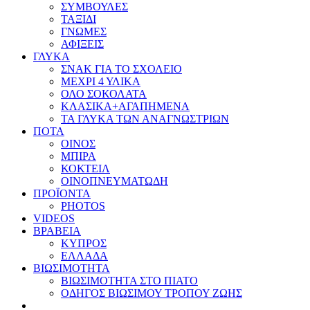
ΣΥΜΒΟΥΛΕΣ
ΤΑΞΙΔΙ
ΓΝΩΜΕΣ
ΑΦΙΞΕΙΣ
ΓΛΥΚΑ
ΣΝΑΚ ΓΙΑ ΤΟ ΣΧΟΛΕΙΟ
ΜΕΧΡΙ 4 ΥΛΙΚΑ
ΟΛΟ ΣΟΚΟΛΑΤΑ
ΚΛΑΣΙΚΑ+ΑΓΑΠΗΜΕΝΑ
ΤΑ ΓΛΥΚΑ ΤΩΝ ΑΝΑΓΝΩΣΤΡΙΩΝ
ΠΟΤΑ
ΟΙΝΟΣ
ΜΠΙΡΑ
ΚΟΚΤΕΙΛ
ΟΙΝΟΠΝΕΥΜΑΤΩΔΗ
ΠΡΟΪΟΝΤΑ
PHOTOS
VIDEOS
ΒΡΑΒΕΙΑ
ΚΥΠΡΟΣ
ΕΛΛΑΔΑ
ΒΙΩΣΙΜΟΤΗΤΑ
ΒΙΩΣΙΜΟΤΗΤΑ ΣΤΟ ΠΙΑΤΟ
ΟΔΗΓΟΣ ΒΙΩΣΙΜΟΥ ΤΡΟΠΟΥ ΖΩΗΣ