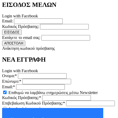
ΕΙΣΟΔΟΣ ΜΕΛΩΝ
Login with Facebook
Email:
Κωδικός Πρόσβασης:
ΕΙΣΟΔΟΣ
Εισάγετε το email σας:
ΑΠΟΣΤΟΛΗ
Ανάκτηση κωδικού πρόσβασης
ΝΕΑ ΕΓΓΡΑΦΗ
Login with Facebook
Ονομα:*
Επώνυμο:*
Email:*
Επιθυμώ να λαμβάνω ενημερώσεις μέσω Newsletter
Κωδικός Πρόσβασης:*
Επιβεβαίωση Κωδικού Πρόσβασης:*
Αποδοχή
όρων χρήσης
ΕΓΓΡΑΦΗ