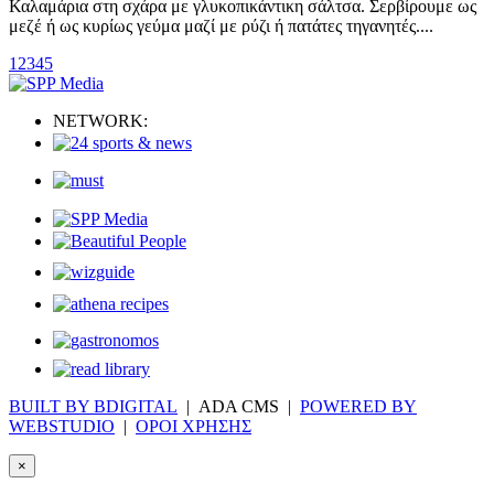
Καλαμάρια στη σχάρα με γλυκοπικάντικη σάλτσα. Σερβίρουμε ως
μεζέ ή ως κυρίως γεύμα μαζί με ρύζι ή πατάτες τηγανητές....
1
2
3
4
5
NETWORK:
BUILT BY BDIGITAL
| ADA CMS |
POWERED BY
WEBSTUDIO
|
ΟΡΟΙ ΧΡΗΣΗΣ
×