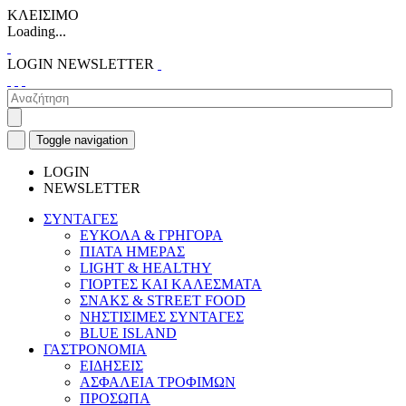
ΚΛΕΙΣΙΜΟ
Loading...
LOGIN
NEWSLETTER
Toggle navigation
LOGIN
NEWSLETTER
ΣΥΝΤΑΓΕΣ
ΕΥΚΟΛΑ & ΓΡΗΓΟΡΑ
ΠΙΑΤΑ ΗΜΕΡΑΣ
LIGHT & HEALTHY
ΓΙΟΡΤΕΣ ΚΑΙ ΚΑΛΕΣΜΑΤΑ
ΣΝΑΚΣ & STREET FOOD
ΝΗΣΤΙΣΙΜΕΣ ΣΥΝΤΑΓΕΣ
BLUE ISLAND
ΓΑΣΤΡΟΝΟΜΙΑ
ΕΙΔΗΣΕΙΣ
ΑΣΦΑΛΕΙΑ ΤΡΟΦΙΜΩΝ
ΠΡΟΣΩΠΑ