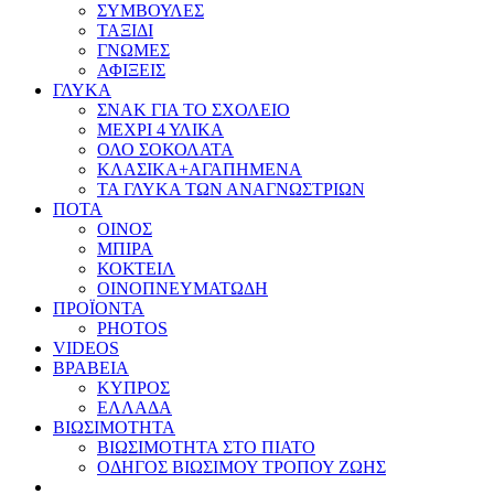
ΣΥΜΒΟΥΛΕΣ
ΤΑΞΙΔΙ
ΓΝΩΜΕΣ
ΑΦΙΞΕΙΣ
ΓΛΥΚΑ
ΣΝΑΚ ΓΙΑ ΤΟ ΣΧΟΛΕΙΟ
ΜΕΧΡΙ 4 ΥΛΙΚΑ
ΟΛΟ ΣΟΚΟΛΑΤΑ
ΚΛΑΣΙΚΑ+ΑΓΑΠΗΜΕΝΑ
ΤΑ ΓΛΥΚΑ ΤΩΝ ΑΝΑΓΝΩΣΤΡΙΩΝ
ΠΟΤΑ
ΟΙΝΟΣ
ΜΠΙΡΑ
ΚΟΚΤΕΙΛ
ΟΙΝΟΠΝΕΥΜΑΤΩΔΗ
ΠΡΟΪΟΝΤΑ
PHOTOS
VIDEOS
ΒΡΑΒΕΙΑ
ΚΥΠΡΟΣ
ΕΛΛΑΔΑ
ΒΙΩΣΙΜΟΤΗΤΑ
ΒΙΩΣΙΜΟΤΗΤΑ ΣΤΟ ΠΙΑΤΟ
ΟΔΗΓΟΣ ΒΙΩΣΙΜΟΥ ΤΡΟΠΟΥ ΖΩΗΣ