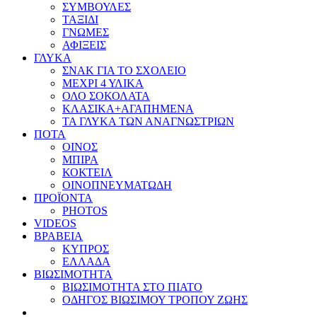
ΣΥΜΒΟΥΛΕΣ
ΤΑΞΙΔΙ
ΓΝΩΜΕΣ
ΑΦΙΞΕΙΣ
ΓΛΥΚΑ
ΣΝΑΚ ΓΙΑ ΤΟ ΣΧΟΛΕΙΟ
ΜΕΧΡΙ 4 ΥΛΙΚΑ
ΟΛΟ ΣΟΚΟΛΑΤΑ
ΚΛΑΣΙΚΑ+ΑΓΑΠΗΜΕΝΑ
ΤΑ ΓΛΥΚΑ ΤΩΝ ΑΝΑΓΝΩΣΤΡΙΩΝ
ΠΟΤΑ
ΟΙΝΟΣ
ΜΠΙΡΑ
ΚΟΚΤΕΙΛ
ΟΙΝΟΠΝΕΥΜΑΤΩΔΗ
ΠΡΟΪΟΝΤΑ
PHOTOS
VIDEOS
ΒΡΑΒΕΙΑ
ΚΥΠΡΟΣ
ΕΛΛΑΔΑ
ΒΙΩΣΙΜΟΤΗΤΑ
ΒΙΩΣΙΜΟΤΗΤΑ ΣΤΟ ΠΙΑΤΟ
ΟΔΗΓΟΣ ΒΙΩΣΙΜΟΥ ΤΡΟΠΟΥ ΖΩΗΣ