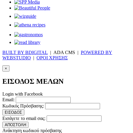
BUILT BY BDIGITAL
| ADA CMS |
POWERED BY
WEBSTUDIO
|
ΟΡΟΙ ΧΡΗΣΗΣ
×
ΕΙΣΟΔΟΣ ΜΕΛΩΝ
Login with Facebook
Email:
Κωδικός Πρόσβασης:
ΕΙΣΟΔΟΣ
Εισάγετε το email σας:
ΑΠΟΣΤΟΛΗ
Ανάκτηση κωδικού πρόσβασης