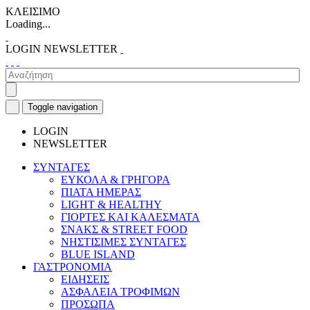
ΚΛΕΙΣΙΜΟ
Loading...
LOGIN
NEWSLETTER
Toggle navigation
LOGIN
NEWSLETTER
ΣΥΝΤΑΓΕΣ
ΕΥΚΟΛΑ & ΓΡΗΓΟΡΑ
ΠΙΑΤΑ ΗΜΕΡΑΣ
LIGHT & HEALTHY
ΓΙΟΡΤΕΣ ΚΑΙ ΚΑΛΕΣΜΑΤΑ
ΣΝΑΚΣ & STREET FOOD
ΝΗΣΤΙΣΙΜΕΣ ΣΥΝΤΑΓΕΣ
BLUE ISLAND
ΓΑΣΤΡΟΝΟΜΙΑ
ΕΙΔΗΣΕΙΣ
ΑΣΦΑΛΕΙΑ ΤΡΟΦΙΜΩΝ
ΠΡΟΣΩΠΑ